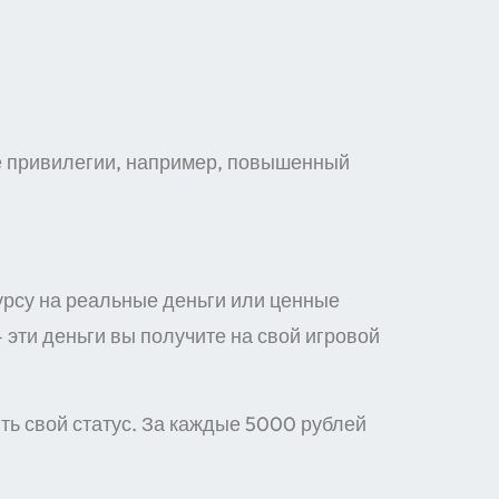
ые привилегии, например, повышенный
урсу на реальные деньги или ценные
 эти деньги вы получите на свой игровой
ить свой статус. За каждые 5000 рублей