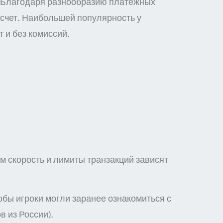
т. Благодаря разнообразию платежных
 счет. Наибольшей популярность у
 и без комиссий.
ом скорость и лимиты транзакций зависят
обы игроки могли заранее ознакомиться с
 из России).