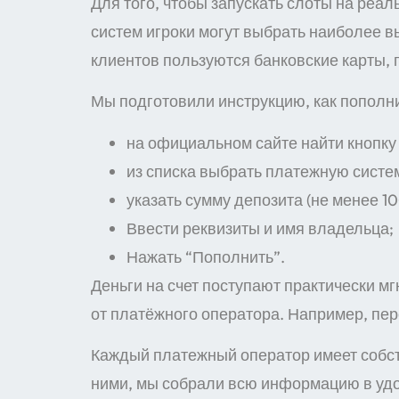
Для того, чтобы запускать слоты на реа
систем игроки могут выбрать наиболее в
клиентов пользуются банковские карты, 
Мы подготовили инструкцию, как пополнит
на официальном сайте найти кнопку 
из списка выбрать платежную систе
указать сумму депозита (не менее 10
Ввести реквизиты и имя владельца;
Нажать “Пополнить”.
Деньги на счет поступают практически мг
от платёжного оператора. Например, пере
Каждый платежный оператор имеет собств
ними, мы собрали всю информацию в удоб