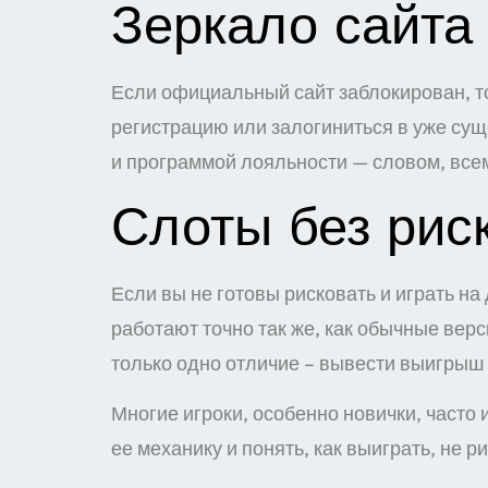
Зеркало сайта
Если официальный сайт заблокирован, то
регистрацию или залогиниться в уже сущ
и программой лояльности — словом, вс
Слоты без рис
Если вы не готовы рисковать и играть на
работают точно так же, как обычные вер
только одно отличие – вывести выигрыш в
Многие игроки, особенно новички, часто
ее механику и понять, как выиграть, не р