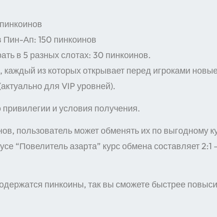
 пинкоинов
в Пин-Ап: 150 пинкоинов
ать в 5 разных слотах: 30 пинкоинов.
й, каждый из которых открывает перед игроками нов
(актуально для VIP уровней).
о привилегии и условия получения.
ов, пользователь может обменять их по выгодному к
се “Повелитель азарта” курс обмена составляет 2:1 –
о содержатся пинкоины, так вы сможете быстрее повыс