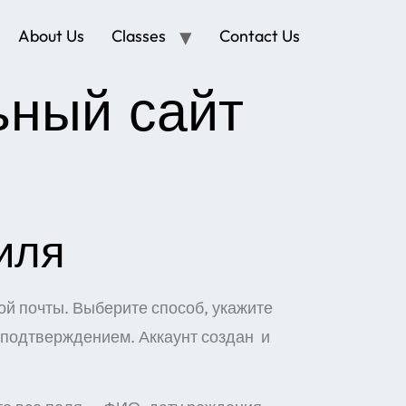
About Us
Classes
Contact Us
ьный сайт
иля
й почты. Выберите способ, укажите
 подтверждением. Аккаунт создан и