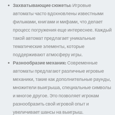
Захватывающие сюжеты:
Игровые
автоматы часто вдохновлены известными
фильмами, книгами и мифами, что делает
процесс погружения еще интереснее. Каждый
такой автомат предлагает уникальные
тематические элементы, которые
поддерживают атмосферу игры.
Разнообразие механик:
Современные
автоматы предлагают различные игровые
механики, такие как дополнительные раунды,
множители выигрыша, специальные символы
и многое другое. Это позволяет игрокам
разнообразить свой игровой опыт и
увеличивает шансы на выигрыш.