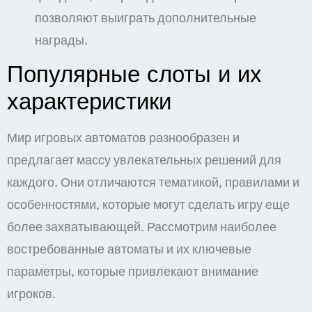
позволяют выиграть дополнительные
награды.
Популярные слоты и их
характеристики
Мир игровых автоматов разнообразен и
предлагает массу увлекательных решений для
каждого. Они отличаются тематикой, правилами и
особенностями, которые могут сделать игру еще
более захватывающей. Рассмотрим наиболее
востребованные автоматы и их ключевые
параметры, которые привлекают внимание
игроков.