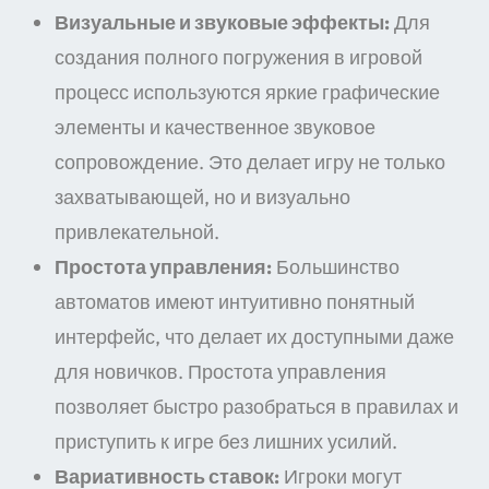
Визуальные и звуковые эффекты:
Для
создания полного погружения в игровой
процесс используются яркие графические
элементы и качественное звуковое
сопровождение. Это делает игру не только
захватывающей, но и визуально
привлекательной.
Простота управления:
Большинство
автоматов имеют интуитивно понятный
интерфейс, что делает их доступными даже
для новичков. Простота управления
позволяет быстро разобраться в правилах и
приступить к игре без лишних усилий.
Вариативность ставок:
Игроки могут