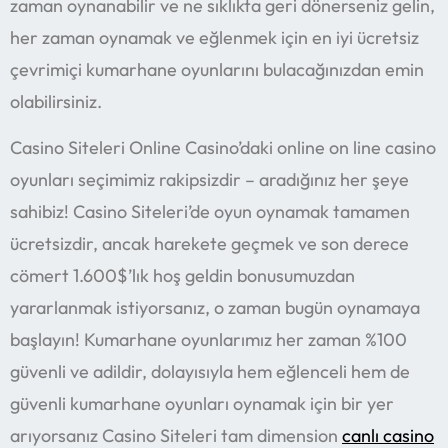
zaman oynanabilir ve ne sıklıkta geri dönerseniz gelin,
her zaman oynamak ve eğlenmek için en iyi ücretsiz
çevrimiçi kumarhane oyunlarını bulacağınızdan emin
olabilirsiniz.
Casino Siteleri Online Casino’daki online on line casino
oyunları seçimimiz rakipsizdir – aradığınız her şeye
sahibiz! Casino Siteleri’de oyun oynamak tamamen
ücretsizdir, ancak harekete geçmek ve son derece
cömert 1.600$’lık hoş geldin bonusumuzdan
yararlanmak istiyorsanız, o zaman bugün oynamaya
başlayın! Kumarhane oyunlarımız her zaman %100
güvenli ve adildir, dolayısıyla hem eğlenceli hem de
güvenli kumarhane oyunları oynamak için bir yer
arıyorsanız Casino Siteleri tam dimension
canlı casino