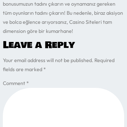
bonusumuzun tadını çıkarın ve oynamanız gereken
tüm oyunların tadını çıkarın! Bu nedenle, biraz aksiyon
ve bolca eğlence arıyorsanız, Casino Siteleri tam
dimension göre bir kumarhane!
Leave a Reply
Your email address will not be published.
Required
fields are marked
*
Comment
*