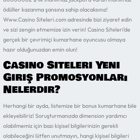
ödüller kazanma şansına sahip olacaksınız!
Www.Casino Siteleri.com adresinde bizi ziyaret edin
ve sizi zengin etmemize izin verin! Casino Siteleri’de
gerçek bir çevrimiçi kumarhane oyuncusu olmaya
hazır olduğunuzdan emin olun!
Casino Siteleri Yeni
Giriş Promosyonları
Nelerdir?
Herhangi bir ayda, listemize bir bonus kumarhane bile
ekleyebiliriz! Soruşturmanızda dimension yardımcı
olabilmemiz için bazı kişisel bilgilerinizin gerekli
olabileceğini lütfen unutmayın, hangi kişisel bilgileri