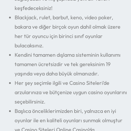
keşfedeceksiniz!
Blackjack, rulet, barbut, keno, video poker,
bakara ve diğer birçok oyun dahil olmak üzere
her tür oyuncu için birinci sınıf oyunlar
bulacaksınız.
Kendini tamamen dışlama sisteminin kullanımı
tamamen ücretsizdir ve tek gereksinim 19
yaşında veya daha büyük olmanızdır.
Her şey seçimle ilgili ve Casino Siteleri’de
arzularınıza ve bütçenize uygun casino oyunlarını
seçebilirsiniz.
Başlıca önceliklerimizden biri, yalnızca en iyi
oyunlar ile en kaliteli oyunları sunmak olmuştur
ve Casino Siteleri Online Casino’da