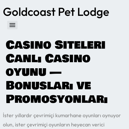
Goldcoast Pet Lodge
Casino Siteleri
Canlı Casino
oyunu —
Bonusları ve
Promosyonları
İster yıllardır çevrimiçi kumarhane oyunları oynuyor
olun, ister çevrimiçi oyunların heyecan verici