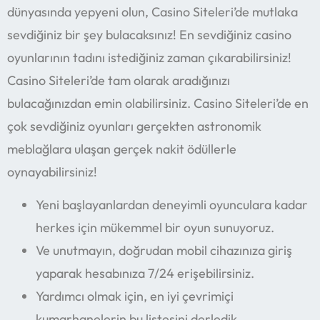
dünyasında yepyeni olun, Casino Siteleri’de mutlaka
sevdiğiniz bir şey bulacaksınız! En sevdiğiniz casino
oyunlarının tadını istediğiniz zaman çıkarabilirsiniz!
Casino Siteleri’de tam olarak aradığınızı
bulacağınızdan emin olabilirsiniz. Casino Siteleri’de en
çok sevdiğiniz oyunları gerçekten astronomik
meblağlara ulaşan gerçek nakit ödüllerle
oynayabilirsiniz!
Yeni başlayanlardan deneyimli oyunculara kadar
herkes için mükemmel bir oyun sunuyoruz.
Ve unutmayın, doğrudan mobil cihazınıza giriş
yaparak hesabınıza 7/24 erişebilirsiniz.
Yardımcı olmak için, en iyi çevrimiçi
kumarhanelerin bu listesini derledik.