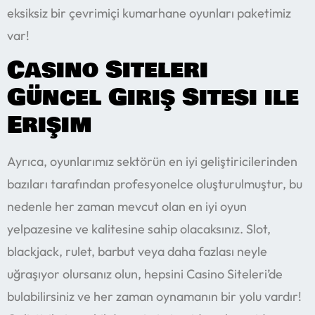
eksiksiz bir çevrimiçi kumarhane oyunları paketimiz
var!
Casino Siteleri
Güncel Giriş Sitesi ile
Erişim
Ayrıca, oyunlarımız sektörün en iyi geliştiricilerinden
bazıları tarafından profesyonelce oluşturulmuştur, bu
nedenle her zaman mevcut olan en iyi oyun
yelpazesine ve kalitesine sahip olacaksınız. Slot,
blackjack, rulet, barbut veya daha fazlası neyle
uğraşıyor olursanız olun, hepsini Casino Siteleri’de
bulabilirsiniz ve her zaman oynamanın bir yolu vardır!