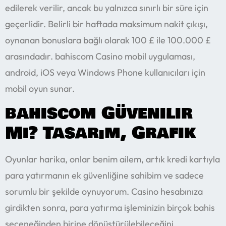
edilerek verilir, ancak bu yalnızca sınırlı bir süre için
geçerlidir. Belirli bir haftada maksimum nakit çıkışı,
oynanan bonuslara bağlı olarak 100 £ ile 100.000 £
arasındadır. bahiscom Casino mobil uygulaması,
android, iOS veya Windows Phone kullanıcıları için
mobil oyun sunar.
bahiscom Güvenilir
Mi? Tasarım, Grafik
Oyunlar harika, onlar benim ailem, artık kredi kartıyla
para yatırmanın ek güvenliğine sahibim ve sadece
sorumlu bir şekilde oynuyorum. Casino hesabınıza
girdikten sonra, para yatırma işleminizin birçok bahis
seçeneğinden birine dönüştürülebileceğini