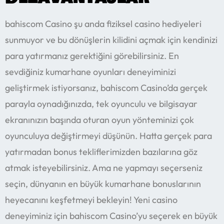
bahiscom Casino şu anda fiziksel casino hediyeleri
sunmuyor ve bu dönüşlerin kilidini açmak için kendinizi
para yatırmanız gerektiğini görebilirsiniz. En
sevdiğiniz kumarhane oyunları deneyiminizi
geliştirmek istiyorsanız, bahiscom Casino’da gerçek
parayla oynadığınızda, tek oyunculu ve bilgisayar
ekranınızın başında oturan oyun yönteminizi çok
oyunculuya değiştirmeyi düşünün. Hatta gerçek para
yatırmadan bonus tekliflerimizden bazılarına göz
atmak isteyebilirsiniz. Ama ne yapmayı seçerseniz
seçin, dünyanın en büyük kumarhane bonuslarının
heyecanını keşfetmeyi bekleyin! Yeni casino
deneyiminiz için bahiscom Casino’yu seçerek en büyük