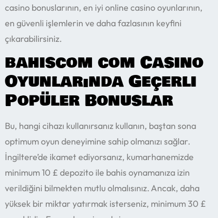
casino bonuslarının, en iyi online casino oyunlarının,
en güvenli işlemlerin ve daha fazlasının keyfini
çıkarabilirsiniz.
bahiscom com Casino
Oyunlarında Geçerli
Popüler Bonuslar
Bu, hangi cihazı kullanırsanız kullanın, baştan sona
optimum oyun deneyimine sahip olmanızı sağlar.
İngiltere’de ikamet ediyorsanız, kumarhanemizde
minimum 10 £ depozito ile bahis oynamanıza izin
verildiğini bilmekten mutlu olmalısınız. Ancak, daha
yüksek bir miktar yatırmak isterseniz, minimum 30 £