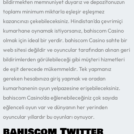
bildirmekten memnuniyet duyarız ve depozitonuzun
toplamı minimum miktarla eşleşir eşleşmez
kazancınızı çekebileceksiniz. Hindistan’da çevrimiçi
kumarhane oynamak istiyorsanız, bahiscom Casino
olmak için ideal bir yerdir. bahiscom Casino sahte bir
web sitesi değildir ve oyuncular tarafından alınan geri
bildirimlerden görülebileceği gibi müşteri hizmetleri
de eşit derecede mükemmeldir. Tek yapmanız
gereken hesabınıza giriş yapmak ve oradan
kumarhanenin oyun yelpazesine erişebileceksiniz.
bahiscom Casino’da eğlenebileceğiniz çok sayıda
eğlenceli oyun var ve dünyanın her yerinden
oyuncular yıllardır bu oyunları oynuyor.
bahiscom Twitter