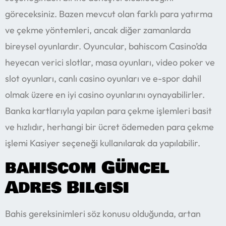
göreceksiniz. Bazen mevcut olan farklı para yatırma
ve çekme yöntemleri, ancak diğer zamanlarda
bireysel oyunlardır. Oyuncular, bahiscom Casino’da
heyecan verici slotlar, masa oyunları, video poker ve
slot oyunları, canlı casino oyunları ve e-spor dahil
olmak üzere en iyi casino oyunlarını oynayabilirler.
Banka kartlarıyla yapılan para çekme işlemleri basit
ve hızlıdır, herhangi bir ücret ödemeden para çekme
işlemi Kasiyer seçeneği kullanılarak da yapılabilir.
bahiscom Güncel
Adres Bilgisi
Bahis gereksinimleri söz konusu olduğunda, artan