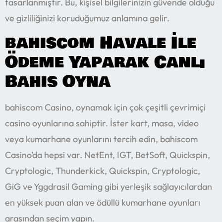
tasarlanmıştır. Bu, kişisel bilgilerinizin güvende olduğu
ve gizliliğinizi koruduğumuz anlamına gelir.
bahiscom Havale İle
Ödeme Yaparak Canlı
Bahis Oyna
bahiscom Casino, oynamak için çok çeşitli çevrimiçi
casino oyunlarına sahiptir. İster kart, masa, video
veya kumarhane oyunlarını tercih edin, bahiscom
Casino’da hepsi var. NetEnt, IGT, BetSoft, Quickspin,
Cryptologic, Thunderkick, Quickspin, Cryptologic,
GiG ve Yggdrasil Gaming gibi yerleşik sağlayıcılardan
en yüksek puan alan ve ödüllü kumarhane oyunları
arasından seçim yapın.