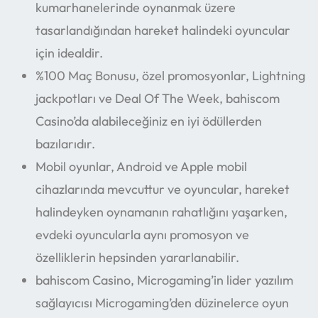
kumarhanelerinde oynanmak üzere
tasarlandığından hareket halindeki oyuncular
için idealdir.
%100 Maç Bonusu, özel promosyonlar, Lightning
jackpotları ve Deal Of The Week, bahiscom
Casino’da alabileceğiniz en iyi ödüllerden
bazılarıdır.
Mobil oyunlar, Android ve Apple mobil
cihazlarında mevcuttur ve oyuncular, hareket
halindeyken oynamanın rahatlığını yaşarken,
evdeki oyuncularla aynı promosyon ve
özelliklerin hepsinden yararlanabilir.
bahiscom Casino, Microgaming’in lider yazılım
sağlayıcısı Microgaming’den düzinelerce oyun