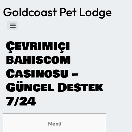
Goldcoast Pet Lodge
Çevrimiçi
bahiscom
Casinosu –
Güncel Destek
7/24
Menü