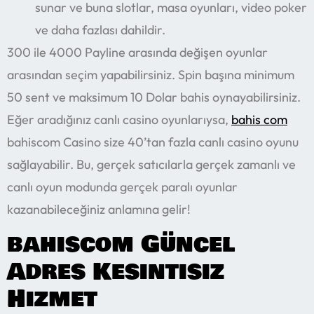
sunar ve buna slotlar, masa oyunları, video poker
ve daha fazlası dahildir.
300 ile 4000 Payline arasında değişen oyunlar
arasından seçim yapabilirsiniz. Spin başına minimum
50 sent ve maksimum 10 Dolar bahis oynayabilirsiniz.
Eğer aradığınız canlı casino oyunlarıysa,
bahis com
bahiscom Casino size 40’tan fazla canlı casino oyunu
sağlayabilir. Bu, gerçek satıcılarla gerçek zamanlı ve
canlı oyun modunda gerçek paralı oyunlar
kazanabileceğiniz anlamına gelir!
bahiscom Güncel
Adres Kesintisiz
Hizmet