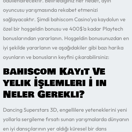
ödüllendirecektir. Belirlediğiniz her hedef, ayın
oyuncusu yarışmasında rekabet etmenizi
sağlayacaktır. Şimdi bahiscom Casino’ya kaydolun ve
özel bir hoşgeldin bonusu ve 400$’a kadar Playtech
bonuslarından yararlanın. Hoşgeldin bonusunuzdan en
iyi şekilde yararlanın ve aşağıdakiler gibi bazı harika
oyunların ve bonusların keyfini çıkarabilirsiniz:
bahiscom Kayıt Ve
yelik İşlemleri İ in
Neler Gerekli?
Dancing Superstars 3D, engellilere yeteneklerini yeni
yollarla sergileme fırsatı sunan yarışmalarda dünyanın
en iyi dansçılarının yer aldığı küresel bir dans