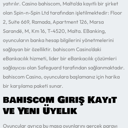
yatırılır. Casino bahiscom, Malta’da kayıtlı bir şirket
olan Spin-n-Spin Ltd tarafından işletilmektedir: Floor
2, Suite 669, Ramada, Apartment 126, Marsa
Sarandë, M, Km 16, T-4520, Malta. EBanking,
oyuncuların banka hesap bilgilerini yönetmelerini
sağlayan bir özelliktir. bahiscom Casino’daki
eBankacılık hizmeti, lider bir eBankacılık çözümleri
sağlayıcısı olan Safeguard tarafından sağlanmaktadır.
bahiscom Casino, oyunculara başlamanız için harika
bir karşılama paketi sunar.
bahiscom Giriş Kayıt
ve Yeni Üyelik
Oyuncular ayrıca bu masa oyunlarını gerçek parayı