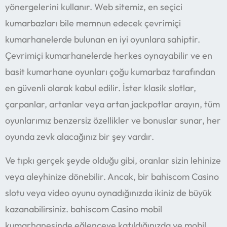
yönergelerini kullanır. Web sitemiz, en seçici
kumarbazları bile memnun edecek çevrimiçi
kumarhanelerde bulunan en iyi oyunlara sahiptir.
Çevrimiçi kumarhanelerde herkes oynayabilir ve en
basit kumarhane oyunları çoğu kumarbaz tarafından
en güvenli olarak kabul edilir. İster klasik slotlar,
çarpanlar, artanlar veya artan jackpotlar arayın, tüm
oyunlarımız benzersiz özellikler ve bonuslar sunar, her
oyunda zevk alacağınız bir şey vardır.
Ve tıpkı gerçek şeyde olduğu gibi, oranlar sizin lehinize
veya aleyhinize dönebilir. Ancak, bir bahiscom Casino
slotu veya video oyunu oynadığınızda ikiniz de büyük
kazanabilirsiniz. bahiscom Casino mobil
kumarhanesinde eğlenceye katıldığınızda ve mobil