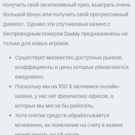
получить свой эксклюзивный приз, выиграть очень
большой бонус или получить свой прогрессивный
джекпот. Однако эти спутниковые казино с
беспроводным покером Daddy предназначены не
только для новых игроков.
Существует множество доступных рынков,
коэффициенты и цены которых обновляются
ежедневно.
Поскольку мы на 100 % являемся онлайн-
казино, у нас нет физических офисов, в
которых мы могли бы работать.
Хотя снятие средств обрабатывается
мгновенно, их появление на счету в казино
может занять до 48 часов.