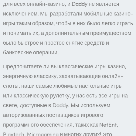
для всех онлайн-казино, и Daddy не является
исключением. Мы разработали мобильные казино-
игры таким образом, чтобы в них было легко играть
и понимать их, а дополнительным преимуществом
было быстрое и простое снятие средств и
банковские операции.
Предпочитаете ли вы классические игры казино,
энергичную классику, захватывающие онлайн-
слоты, наши самые любимые настольные игры
или классическую рулетку, у нас есть все игры на
свете, доступные в Daddy. Мы используем
авторизованных поставщиков игрового
программного обеспечения, таких как NetEnt,
Playtech, Microgaming и многих других! Это