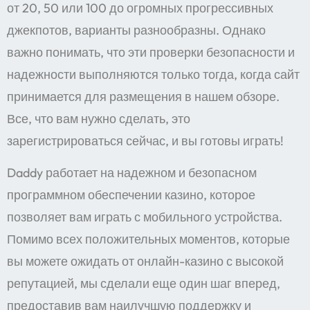
от 20, 50 или 100 до огромных прогрессивных
джекпотов, варианты разнообразны. Однако
важно понимать, что эти проверки безопасности и
надежности выполняются только тогда, когда сайт
принимается для размещения в нашем обзоре.
Все, что вам нужно сделать, это
зарегистрироваться сейчас, и вы готовы играть!
Daddy работает на надежном и безопасном
программном обеспечении казино, которое
позволяет вам играть с мобильного устройства.
Помимо всех положительных моментов, которые
вы можете ожидать от онлайн-казино с высокой
репутацией, мы сделали еще один шаг вперед,
предоставив вам наилучшую поддержку и