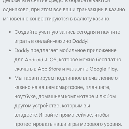
депозиты и снятие средств обрабатываются
одинаково, при этом все ваши транзакции в казино
мгновенно конвертируются в валюту казино.
Создайте учетную запись сегодня и начните
играть в онлайн-казино Daddy!
Daddy предлагает мобильное приложение
для Android и iOS, которое можно бесплатно
скачать в App Store и магазине Google Play.
Мы гарантируем подлинное впечатление от
казино на вашем смартфоне, планшете,
ноутбуке, домашнем компьютере и любом
другом устройстве, которым вы
владеете.Играйте прямо сейчас, чтобы
протестировать наши игры мирового уровня.