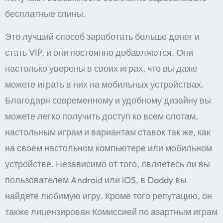
бесплатные спины.
Это лучший способ заработать больше денег и
стать VIP, и они постоянно добавляются. Они
настолько уверены в своих играх, что вы даже
можете играть в них на мобильных устройствах.
Благодаря современному и удобному дизайну вы
можете легко получить доступ ко всем слотам,
настольным играм и вариантам ставок так же, как
на своем настольном компьютере или мобильном
устройстве. Независимо от того, являетесь ли вы
пользователем Android или iOS, в Daddy вы
найдете любимую игру. Кроме того репутацию, он
также лицензирован Комиссией по азартным играм