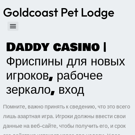
Goldcoast Pet Lodge
Daddy casino |
Фриспины для новых
игроков, рабочее
зеркало, вход
Помните, важно принять к сведению, что это всего
лишь азартная игра. Игроки должны ввести свои
данные на веб-сайте, чтобы получить его, и срок