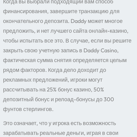
Когда вы выбрали подходящий вам способ
финансирования, завершите транзакцию для
окончательного депозита. Daddy может многое
предложить, и нет лучшего сайта онлайн-казино,
чтобы испытать все это. В случае, если вы решите
закрыть свою учетную запись в Daddy Casino,
фактическая сумма снятия определяется целым
рядом факторов. Когда дело доходит до
рекламных предложений, игроки могут
рассчитывать на 25% бонус казино, 50%
депозитный бонус и релоад-бонусы до 300
фунтов стерлингов.
Это означает, что у игрока есть возможность
зарабатывать реальные деньги, играя в свои