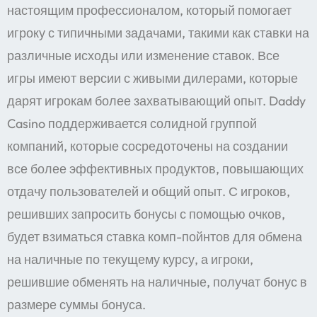
настоящим профессионалом, который помогает
игроку с типичными задачами, такими как ставки на
различные исходы или изменение ставок. Все
игры имеют версии с живыми дилерами, которые
дарят игрокам более захватывающий опыт. Daddy
Casino поддерживается солидной группой
компаний, которые сосредоточены на создании
все более эффективных продуктов, повышающих
отдачу пользователей и общий опыт. С игроков,
решивших запросить бонусы с помощью очков,
будет взиматься ставка комп-пойнтов для обмена
на наличные по текущему курсу, а игроки,
решившие обменять на наличные, получат бонус в
размере суммы бонуса.