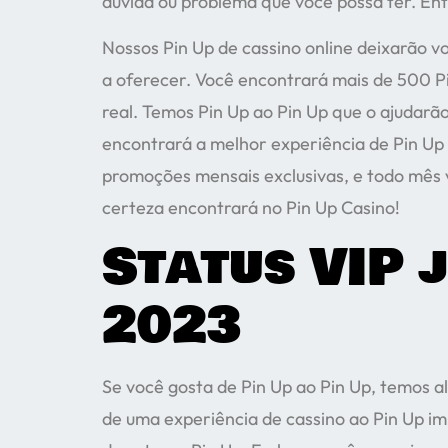
dúvida ou problema que você possa ter. Ent
Nossos Pin Up de cassino online deixarão v
a oferecer. Você encontrará mais de 500 Pi
real. Temos Pin Up ao Pin Up que o ajudarã
encontrará a melhor experiência de Pin Up 
promoções mensais exclusivas, e todo mês 
certeza encontrará no Pin Up Casino!
Status VIP 
2023
Se você gosta de Pin Up ao Pin Up, temos a
de uma experiência de cassino ao Pin Up i