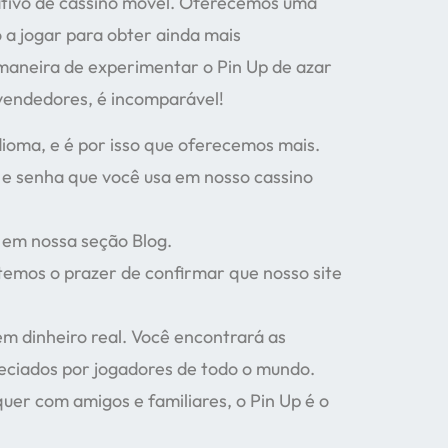
cativo de cassino móvel. Oferecemos uma
 a jogar para obter ainda mais
maneira de experimentar o Pin Up de azar
vendedores, é incomparável!
dioma, e é por isso que oferecemos mais.
 e senha que você usa em nosso cassino
o em nossa seção Blog.
e temos o prazer de confirmar que nosso site
m dinheiro real. Você encontrará as
reciados por jogadores de todo o mundo.
er com amigos e familiares, o Pin Up é o