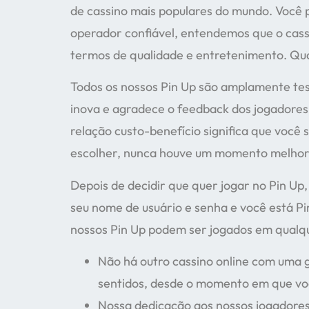
de cassino mais populares do mundo. Você 
operador confiável, entendemos que o cass
termos de qualidade e entretenimento. Qua
Todos os nossos Pin Up são amplamente tes
inova e agradece o feedback dos jogadores
relação custo-benefício significa que você
escolher, nunca houve um momento melhor 
Depois de decidir que quer jogar no Pin Up,
seu nome de usuário e senha e você está Pi
nossos Pin Up podem ser jogados em qualqu
Não há outro cassino online com uma g
sentidos, desde o momento em que você
Nossa dedicação aos nossos jogadores 