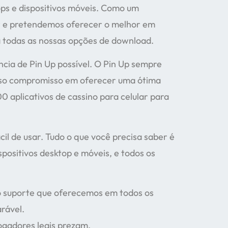
ps e dispositivos móveis. Como um
ar e pretendemos oferecer o melhor em
 todas as nossas opções de download.
cia de Pin Up possível. O Pin Up sempre
osso compromisso em oferecer uma ótima
 aplicativos de cassino para celular para
cil de usar. Tudo o que você precisa saber é
positivos desktop e móveis, e todos os
 o suporte que oferecemos em todos os
rável.
ogadores leais prezam.