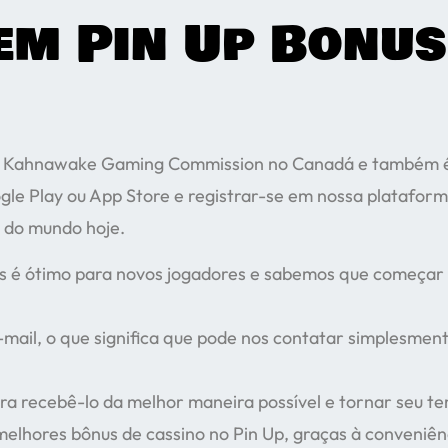
m Pin Up Bonus
ela Kahnawake Gaming Commission no Canadá e também é
ogle Play ou App Store e registrar-se em nossa plataform
s do mundo hoje.
s é ótimo para novos jogadores e sabemos que começar 
-mail, o que significa que pode nos contatar simplesm
ara recebê-lo da melhor maneira possível e tornar seu 
elhores bônus de cassino no Pin Up, graças à conveniênc