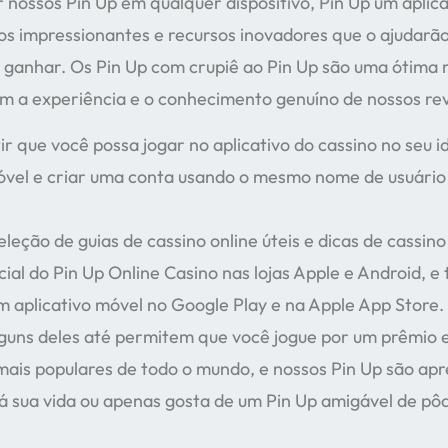
r nossos Pin Up em qualquer dispositivo, Pin Up um apli
cos impressionantes e recursos inovadores que o ajudarão
 ganhar. Os Pin Up com crupiê ao Pin Up são uma ótima 
om a experiência e o conhecimento genuíno de nossos re
 que você possa jogar no aplicativo do cassino no seu i
 móvel e criar uma conta usando o mesmo nome de usuário
eção de guias de cassino online úteis e dicas de cassin
cial do Pin Up Online Casino nas lojas Apple e Android, 
 aplicativo móvel no Google Play e na Apple App Store.
lguns deles até permitem que você jogue por um prêmio e
mais populares de todo o mundo, e nossos Pin Up são ap
 sua vida ou apenas gosta de um Pin Up amigável de pôqu