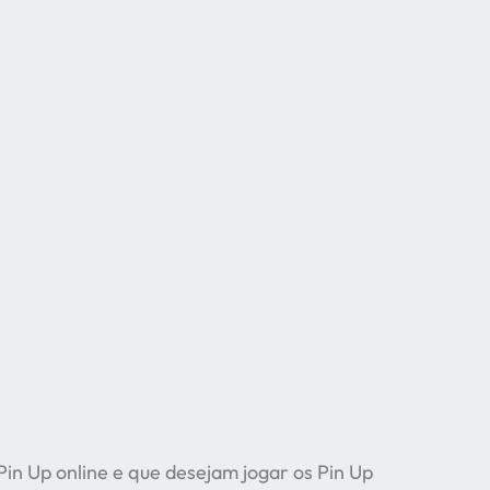
in Up online e que desejam jogar os Pin Up