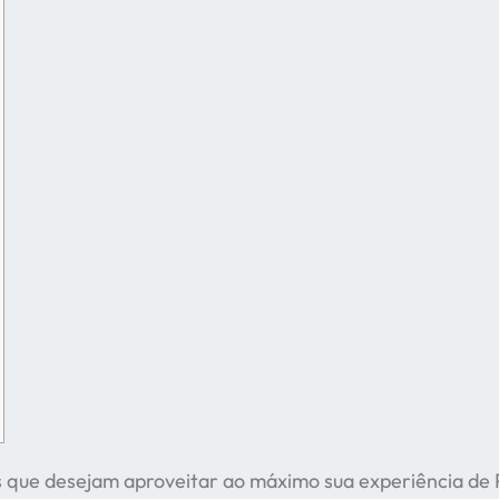
s que desejam aproveitar ao máximo sua experiência de P