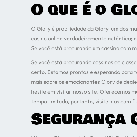
O que é o G
O Glory é propriedade da Glory, um dos ma
casino online verdadeiramente autêntica; 
Se você está procurando um cassino com ma
Se você está procurando cassinos de classe 
certo. Estamos prontos e esperando para to
mais sobre os emocionantes Glory de dealer
hesite em visitar nosso site. Oferecemos m
tempo limitado, portanto, visite-nos com f
Segurança 