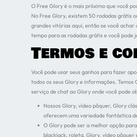
O Free Glory é o mais próximo que você po
No Free Glory, existem 50 rodadas grátis 
grandes vitórias aqui, então se você achar
tempo para as rodadas grátis e você pode j
Termos e co
Você pode usar seus ganhos para fazer apo
todos os seus Glory e informações. Temos
serviço de chat ao Glory onde você pode ob
Nossos Glory, vídeo pôquer, Glory clás
oferecem uma variedade fantástica de
O Glory pode ser a melhor opção para 
blackjack, roleta, Glory, vídeo pôquer 