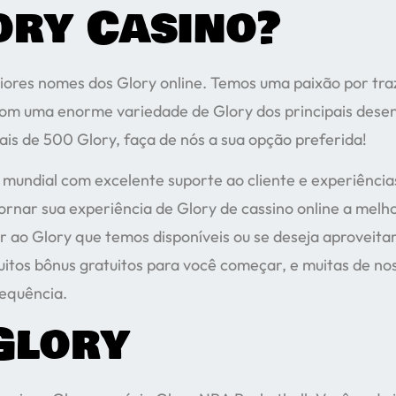
lory Casino?
iores nomes dos Glory online. Temos uma paixão por tra
com uma enorme variedade de Glory dos principais desenv
is de 500 Glory, faça de nós a sua opção preferida!
mundial com excelente suporte ao cliente e experiências
rnar sua experiência de Glory de cassino online a melho
 ao Glory que temos disponíveis ou se deseja aproveita
uitos bônus gratuitos para você começar, e muitas de n
requência.
Glory