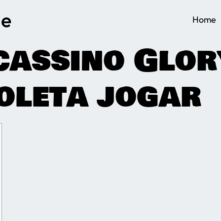
ge
Home
cassino Glory
oleta jogar