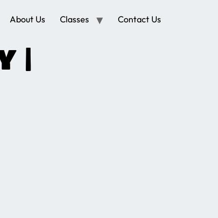
About Us
Classes
Contact Us
 |