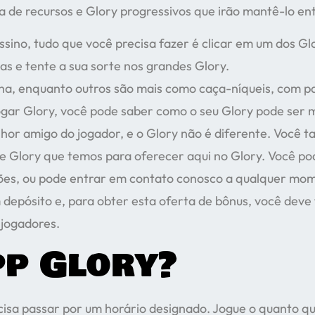
e recursos e Glory progressivos que irão mantê-lo ent
ino, tudo que você precisa fazer é clicar em um dos Gl
as e tente a sua sorte nos grandes Glory.
lha, enquanto outros são mais como caça-níqueis, com p
gar Glory, você pode saber como o seu Glory pode ser mu
elhor amigo do jogador, e o Glory não é diferente. Você
 de Glory que temos para oferecer aqui no Glory. Você p
es, ou pode entrar em contato conosco a qualquer mome
depósito e, para obter esta oferta de bônus, você deve
 jogadores.
pp Glory?
cisa passar por um horário designado. Jogue o quanto qu