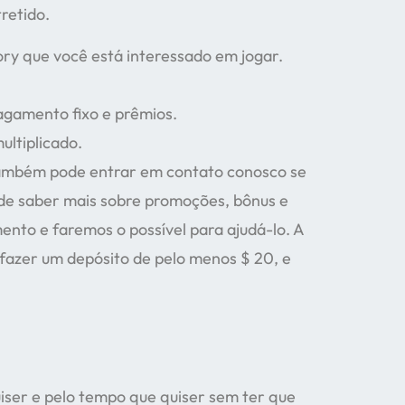
retido.
ory que você está interessado em jogar.
agamento fixo e prêmios.
ltiplicado.
 também pode entrar em contato conosco se
ode saber mais sobre promoções, bônus e
nto e faremos o possível para ajudá-lo. A
 fazer um depósito de pelo menos $ 20, e
iser e pelo tempo que quiser sem ter que