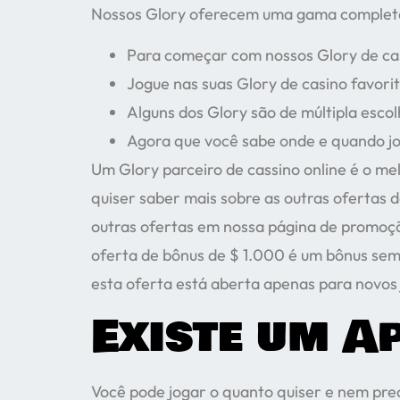
Nossos Glory oferecem uma gama completa d
Para começar com nossos Glory de cass
Jogue nas suas Glory de casino favorit
Alguns dos Glory são de múltipla esco
Agora que você sabe onde e quando jo
Um Glory parceiro de cassino online é o m
quiser saber mais sobre as outras ofertas
outras ofertas em nossa página de promoçõ
oferta de bônus de $ 1.000 é um bônus sem 
esta oferta está aberta apenas para novos
Existe um A
Você pode jogar o quanto quiser e nem pre