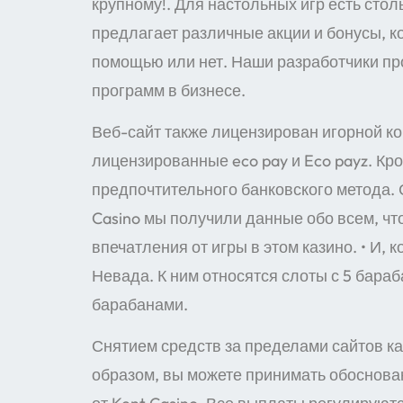
крупному!. Для настольных игр есть стол
предлагает различные акции и бонусы, к
помощью или нет. Наши разработчики про
программ в бизнесе.
Веб-сайт также лицензирован игорной к
лицензированные eco pay и Eco payz. Кро
предпочтительного банковского метода. 
Casino мы получили данные обо всем, чт
впечатления от игры в этом казино. • И, 
Невада. К ним относятся слоты с 5 бара
барабанами.
Снятием средств за пределами сайтов ка
образом, вы можете принимать обоснован