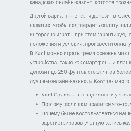
канадских онлайн-казино, которое осозн
Другой вариант — внести депозит в каче
нажатие, чтобы подтвердить оплату нали
интересно играть, при этом гарантируя,
положения и условия, произвести оплату
В Kent можно играть тремя основными сп
устройства, такие как смартфоны и план
депозит до 250 фунтов стерлингов более
лучшем онлайн-казино. В Kent так много 
Kent Casino — это надежное и уважа
Поэтому, если вам нравится что-то, 
Почему бы не воспользоваться наш
зарегистрировав учетную запись каз