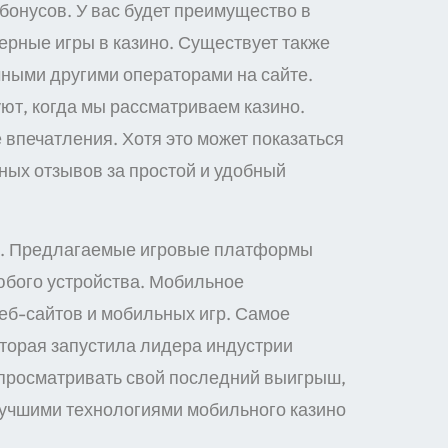
бонусов. У вас будет преимущество в
ерные игры в казино. Существует также
чными другими операторами на сайте.
уют, когда мы рассматриваем казино.
впечатления. Хотя это может показаться
ных отзывов за простой и удобный
oup. Предлагаемые игровые платформы
любого устройства. Мобильное
еб-сайтов и мобильных игр. Самое
которая запустила лидера индустрии
, просматривать свой последний выигрыш,
лучшими технологиями мобильного казино