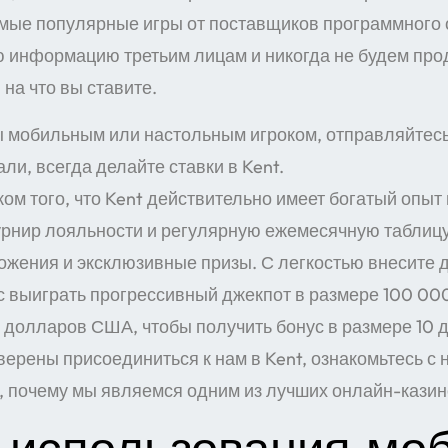
ые популярные игры от поставщиков программного о
 информацию третьим лицам и никогда не будем прод
 на что вы ставите.
ы мобильным или настольным игроком, отправляйтесь в
ли, всегда делайте ставки в Kent.
ом того, что Kent действительно имеет богатый опыт
турнир лояльности и регулярную ежемесячную таблицу
ожения и эксклюзивные призы. С легкостью внесите 
 выиграть прогрессивный джекпот в размере 100 000
0 долларов США, чтобы получить бонус в размере 10 
верены присоединиться к нам в Kent, ознакомьтесь 
 почему мы являемся одним из лучших онлайн-казино