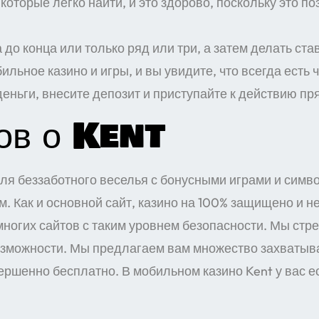
которые легко найти, и это здорово, поскольку это п
а до конца или только ряд или три, а затем делать ст
льное казино и игры, и вы увидите, что всегда есть 
еньги, внесите депозит и приступайте к действию пр
ов о Kent
ля беззаботного веселья с бонусными играми и сим
 Как и основной сайт, казино на 100% защищено и н
емногих сайтов с таким уровнем безопасности. Мы стр
озможности. Мы предлагаем вам множество захватыв
ершенно бесплатно. В мобильном казино Kent у вас е