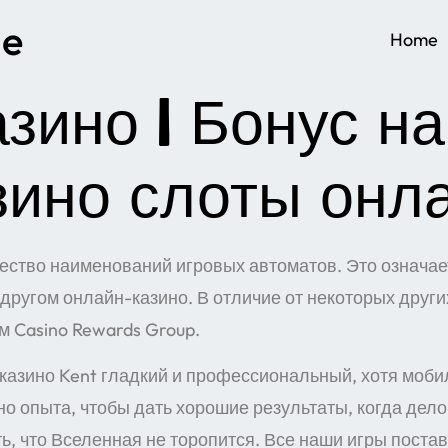
ge
Home
зино | Бонус н
зино слоты онл
ожество наименований игровых автоматов. Это означает
 другом онлайн-казино. В отличие от некоторых други
м Casino Rewards Group.
азино Kent гладкий и профессиональный, хотя мобил
очно опыта, чтобы дать хорошие результаты, когда де
ать, что Вселенная не торопится. Все наши игры пос