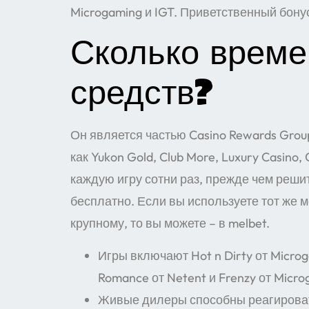
Microgaming и IGT. Приветственный бону
Сколько време
средств?
Он является частью Casino Rewards Grou
как Yukon Gold, Club More, Luxury Casino
каждую игру сотни раз, прежде чем реши
бесплатно. Если вы используете тот же м
крупному, то вы можете – в melbet.
Игры включают Hot n Dirty от Microga
Romance от Netent и Frenzy от Micro
Живые дилеры способны реагировать