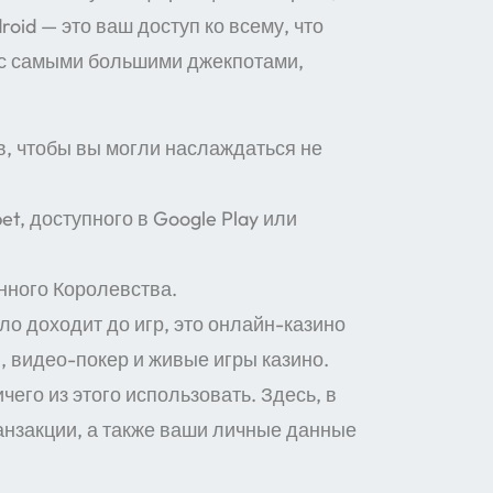
id — это ваш доступ ко всему, что
 с самыми большими джекпотами,
, чтобы вы могли наслаждаться не
, доступного в Google Play или
нного Королевства.
о доходит до игр, это онлайн-казино
, видео-покер и живые игры казино.
чего из этого использовать. Здесь, в
анзакции, а также ваши личные данные