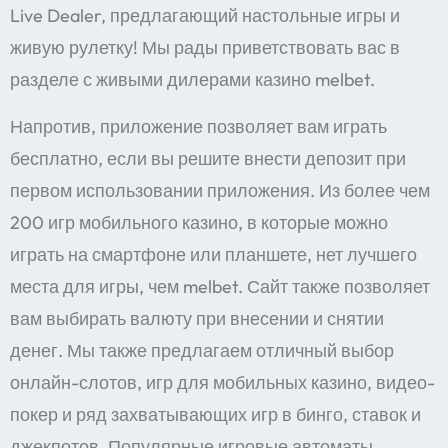
Live Dealer, предлагающий настольные игры и
живую рулетку! Мы рады приветствовать вас в
разделе с живыми дилерами казино melbet.
Напротив, приложение позволяет вам играть
бесплатно, если вы решите внести депозит при
первом использовании приложения. Из более чем
200 игр мобильного казино, в которые можно
играть на смартфоне или планшете, нет лучшего
места для игры, чем melbet. Сайт также позволяет
вам выбирать валюту при внесении и снятии
денег. Мы также предлагаем отличный выбор
онлайн-слотов, игр для мобильных казино, видео-
покер и ряд захватывающих игр в бинго, ставок и
джекпотов. Популярные игровые автоматы