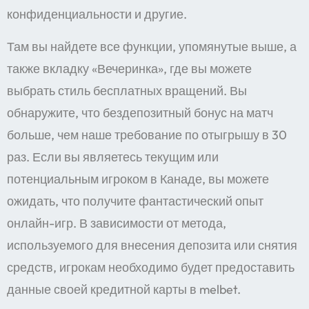
конфиденциальности и другие.
Там вы найдете все функции, упомянутые выше, а
также вкладку «Вечеринка», где вы можете
выбрать стиль бесплатных вращений. Вы
обнаружите, что бездепозитный бонус на матч
больше, чем наше требование по отыгрышу в 30
раз. Если вы являетесь текущим или
потенциальным игроком в Канаде, вы можете
ожидать, что получите фантастический опыт
онлайн-игр. В зависимости от метода,
используемого для внесения депозита или снятия
средств, игрокам необходимо будет предоставить
данные своей кредитной карты в melbet.