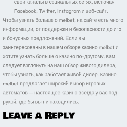
свои каналы в социальных сетях, включая
Facebook, Twitter, Instagram и веб-сайт.
Чтобы узнать больше о melbet, на сайте есть много
информации, от поддержки и безопасности до игр
и бонусных предложений. Если вы
заинтересованы в нашем обзоре казино melbet и
хотите узнать больше о казино по-другому, вам
следует взглянуть на наш обзор живого дилера,
чтобы узнать, как работает живой дилер. Казино
melbet предлагает широкий выбор игровых
автоматов — настоящее казино всегда у вас под
рукой, где бы вы ни находились.
Leave a Reply