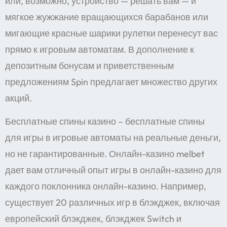
или, возможно, устройство — решать вам — и
мягкое жужжание вращающихся барабанов или
мигающие красные шарики рулетки перенесут вас
прямо к игровым автоматам. В дополнение к
депозитным бонусам и приветственным
предложениям Spin предлагает множество других
акций.
Бесплатные спины казино – бесплатные спины
для игры в игровые автоматы на реальные деньги,
но не гарантированные. Онлайн-казино melbet
дает вам отличный опыт игры в онлайн-казино для
каждого поклонника онлайн-казино. Например,
существует 20 различных игр в блэкджек, включая
европейский блэкджек, блэкджек Switch и