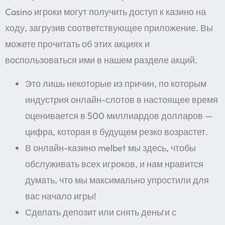
Casino игроки могут получить доступ к казино на
ходу, загрузив соответствующее приложение. Вы
можете прочитать об этих акциях и
воспользоваться ими в нашем разделе акций.
Это лишь некоторые из причин, по которым
индустрия онлайн-слотов в настоящее время
оценивается в 500 миллиардов долларов —
цифра, которая в будущем резко возрастет.
В онлайн-казино melbet мы здесь, чтобы
обслуживать всех игроков, и нам нравится
думать, что мы максимально упростили для
вас начало игры!
Сделать депозит или снять деньги с