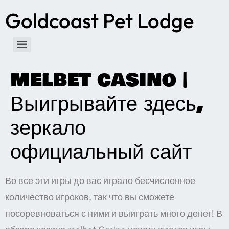
Goldcoast Pet Lodge
melbet casino |
Выигрывайте здесь,
зеркало
официальный сайт
Во все эти игры до вас играло бесчисленное
количество игроков, так что вы сможете
посоревноваться с ними и выиграть много денег! В