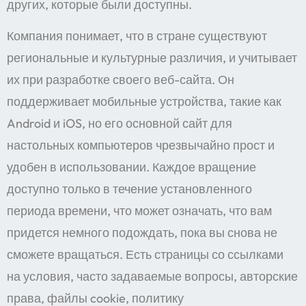
других, которые были доступны.
Компания понимает, что в стране существуют
региональные и культурные различия, и учитывает
их при разработке своего веб-сайта. Он
поддерживает мобильные устройства, такие как
Android и iOS, но его основной сайт для
настольных компьютеров чрезвычайно прост и
удобен в использовании. Каждое вращение
доступно только в течение установленного
периода времени, что может означать, что вам
придется немного подождать, пока вы снова не
сможете вращаться. Есть страницы со ссылками
на условия, часто задаваемые вопросы, авторские
права, файлы cookie, политику