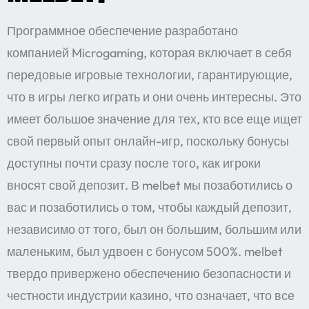
Программное обеспечение разработано
компанией Microgaming, которая включает в себя
передовые игровые технологии, гарантирующие,
что в игры легко играть и они очень интересны. Это
имеет большое значение для тех, кто все еще ищет
свой первый опыт онлайн-игр, поскольку бонусы
доступны почти сразу после того, как игроки
вносят свой депозит. В melbet мы позаботились о
вас и позаботились о том, чтобы каждый депозит,
независимо от того, был он большим, большим или
маленьким, был удвоен с бонусом 500%. melbet
твердо привержено обеспечению безопасности и
честности индустрии казино, что означает, что все