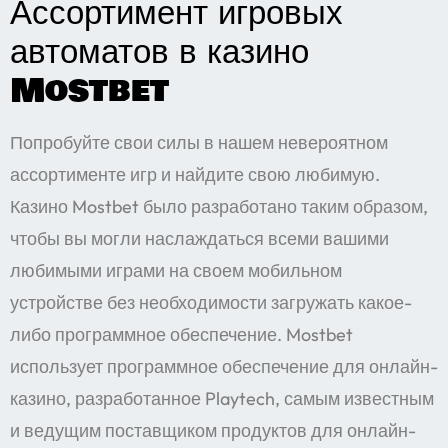
Ассортимент игровых
автоматов в казино
Mostbet
Попробуйте свои силы в нашем невероятном
ассортименте игр и найдите свою любимую.
Казино Mostbet было разработано таким образом,
чтобы вы могли наслаждаться всеми вашими
любимыми играми на своем мобильном
устройстве без необходимости загружать какое-
либо программное обеспечение. Mostbet
использует программное обеспечение для онлайн-
казино, разработанное Playtech, самым известным
и ведущим поставщиком продуктов для онлайн-