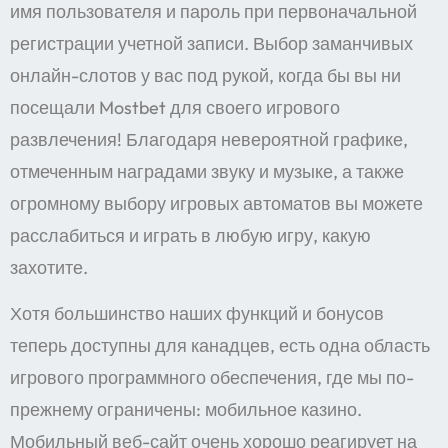
имя пользователя и пароль при первоначальной
регистрации учетной записи. Выбор заманчивых
онлайн-слотов у вас под рукой, когда бы вы ни
посещали Mostbet для своего игрового
развлечения! Благодаря невероятной графике,
отмеченным наградами звуку и музыке, а также
огромному выбору игровых автоматов вы можете
расслабиться и играть в любую игру, какую
захотите.
Хотя большинство наших функций и бонусов
теперь доступны для канадцев, есть одна область
игрового программного обеспечения, где мы по-
прежнему ограничены: мобильное казино.
Мобильный веб-сайт очень хорошо реагирует на