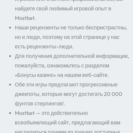
найдете свой любимый игровой опыт в
Mostbet.
Наши рецензенты не только беспристрастны,
но и люди, поэтому на этой странице у нас
есть рецензенты-люди.
Для получения дополнительной информации,
пожалуйста, ознакомьтесь с разделом
«Бонусы казино» на нашем веб-сайте.
Обе эти игры предлагают прогрессивные
джекпоты, которые могут достигать 20 000
фунтов стерлингов!.
Mostbet — это действительно
всеобъемлющий сайт, предлагающий вам
насладиться одними из лучших доступных