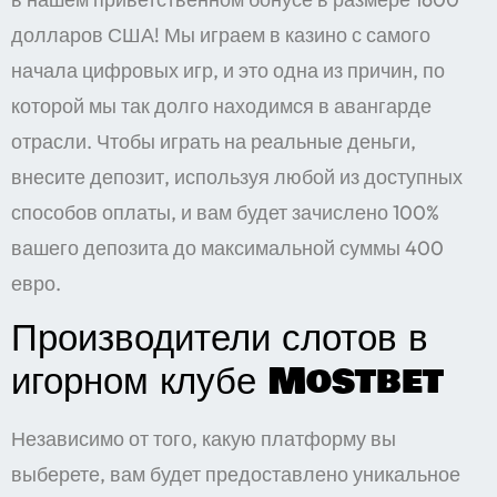
долларов США! Мы играем в казино с самого
начала цифровых игр, и это одна из причин, по
которой мы так долго находимся в авангарде
отрасли. Чтобы играть на реальные деньги,
внесите депозит, используя любой из доступных
способов оплаты, и вам будет зачислено 100%
вашего депозита до максимальной суммы 400
евро.
Производители слотов в
игорном клубе Mostbet
Независимо от того, какую платформу вы
выберете, вам будет предоставлено уникальное