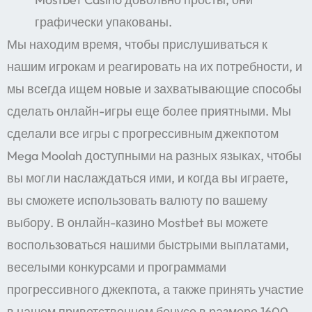
графически упакованы.
Мы находим время, чтобы прислушиваться к
нашим игрокам и реагировать на их потребности, и
мы всегда ищем новые и захватывающие способы
сделать онлайн-игры еще более приятными. Мы
сделали все игры с прогрессивным джекпотом
Mega Moolah доступными на разных языках, чтобы
вы могли наслаждаться ими, и когда вы играете,
вы сможете использовать валюту по вашему
выбору. В онлайн-казино Mostbet вы можете
воспользоваться нашими быстрыми выплатами,
веселыми конкурсами и программами
прогрессивного джекпота, а также принять участие
в нашем приветственном бонусе в размере 1600