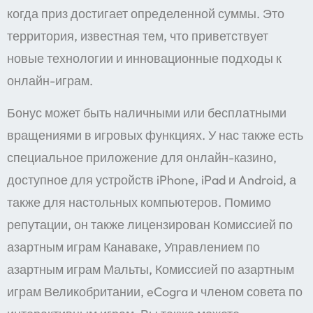
когда приз достигает определенной суммы. Это
территория, известная тем, что приветствует
новые технологии и инновационные подходы к
онлайн-играм.
Бонус может быть наличными или бесплатными
вращениями в игровых функциях. У нас также есть
специальное приложение для онлайн-казино,
доступное для устройств iPhone, iPad и Android, а
также для настольных компьютеров. Помимо
репутации, он также лицензирован Комиссией по
азартным играм Канаваке, Управлением по
азартным играм Мальты, Комиссией по азартным
играм Великобритании, eCogra и членом совета по