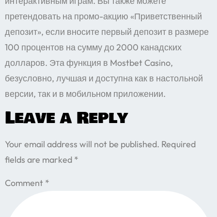
интерактивным играм. Вы также можете
претендовать на промо-акцию «Приветственный
депозит», если вносите первый депозит в размере
100 процентов на сумму до 2000 канадских
долларов. Эта функция в Mostbet Casino,
безусловно, лучшая и доступна как в настольной
версии, так и в мобильном приложении.
Leave a Reply
Your email address will not be published.
Required
fields are marked
*
Comment
*