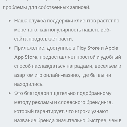
проблемы для собственных записей.
Наша служба поддержки клиентов растет по
мере того, как популярность нашего веб-
сайта продолжает расти.
Приложение, доступное в Play Store и Apple
App Store, предоставляет простой и удобный
способ наслаждаться наградами, весельем и
азартом игр онлайн-казино, где бы вы ни
находились.
Это благодаря тщательно подобранному
методу рекламы и словесного брендинга,
который гарантирует, что игроки узнают
название бренда значительно быстрее, чем в