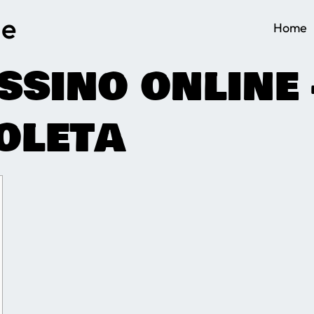
ge
Home
ssino online
oleta