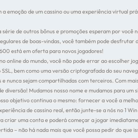
m a emoção de um cassino ou uma experiência virtual pr
 série de outros bônus e promoções esperam por você no
egulares de boas-vindas, você também pode desfrutar de
.600 está em oferta para novos jogadores!
no online do mundo, você não pode errar ao escolher jog
do SSL, bem como uma versão criptografada do seu nave
e nunca sejam compartilhadas com terceiros. Com mais 
de diversão! Mudamos nosso nome e mudamos para um si
sso objetivo continua o mesmo: fornecer a você a melhor
periência de cassino real, então junte-se a nós no 1 Win
ra criar uma conta e poderá começar a jogar imediatame
vertida – não há nada mais que você possa pedir do que is