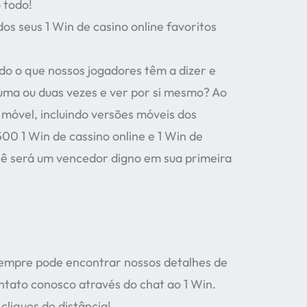
 todo!
s seus 1 Win de casino online favoritos
o o que nossos jogadores têm a dizer e
 uma ou duas vezes e ver por si mesmo? Ao
móvel, incluindo versões móveis dos
00 1 Win de cassino online e 1 Win de
cê será um vencedor digno em sua primeira
sempre pode encontrar nossos detalhes de
ntato conosco através do chat ao 1 Win.
cliques de distância!