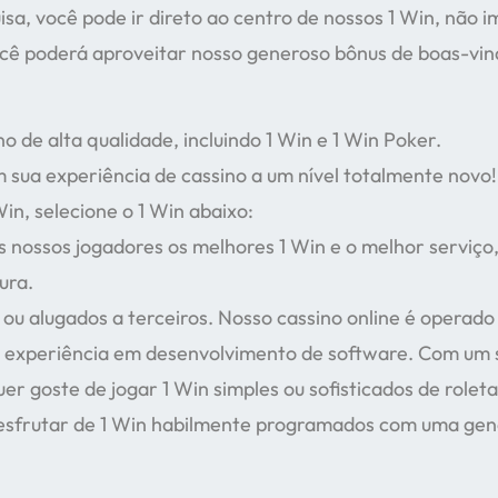
sa, você pode ir direto ao centro de nossos 1 Win, não 
ocê poderá aproveitar nosso generoso bônus de boas-vin
 de alta qualidade, incluindo 1 Win e 1 Win Poker.
m sua experiência de cassino a um nível totalmente novo!
Win, selecione o 1 Win abaixo:
nossos jogadores os melhores 1 Win e o melhor serviço
ura.
ou alugados a terceiros. Nosso cassino online é operado
e experiência em desenvolvimento de software. Com um si
er goste de jogar 1 Win simples ou sofisticados de roleta
desfrutar de 1 Win habilmente programados com uma gene