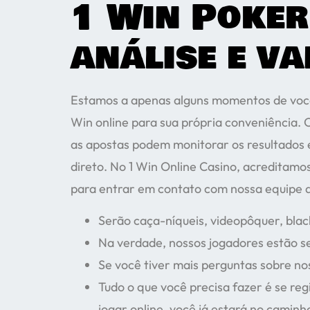
1 Win Poker
análise e v
Estamos a apenas alguns momentos de você 
Win online para sua própria conveniência. 
as apostas podem monitorar os resultados 
direto. No 1 Win Online Casino, acreditamo
para entrar em contato com nossa equipe d
Serão caça-níqueis, videopôquer, blac
Na verdade, nossos jogadores estão s
Se você tiver mais perguntas sobre no
Tudo o que você precisa fazer é se re
jogar online, você já estará no camin