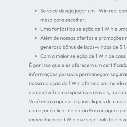
Se você deseja jogar um 1 Win real co
mesa para escolher.
Uma fantástica seleção de 1 Win e uma
Além de nossas ofertas e promoções r
generoso bônus de boas-vindas de $ 1
Com a maior seleção de 1 Win de cassi
É por isso que eles oferecem um certifica
informações pessoais permaneçam seguras 
nossa coleção de 1 Win oferece um mundo 
compatível com dispositivos móveis, mas no
Você está a apenas alguns cliques de uma ex
começar é clicar no botão Entrar agora pa
experiência de 1 Win que seja realista e di