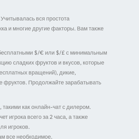
 Учитывалась вся простота
жка и многие другие факторы. Вам также
 бесплатными $/€ или $/£ с минимальным
екцию сладких фруктов и вкусов, которые
бесплатных вращений), дикие,
ве фруктов. Продолжайте зарабатывать
 такими как онлайн-чат с дилером.
т игрока всего за 2 часа, а также
ля игроков.
ам все необходимое.