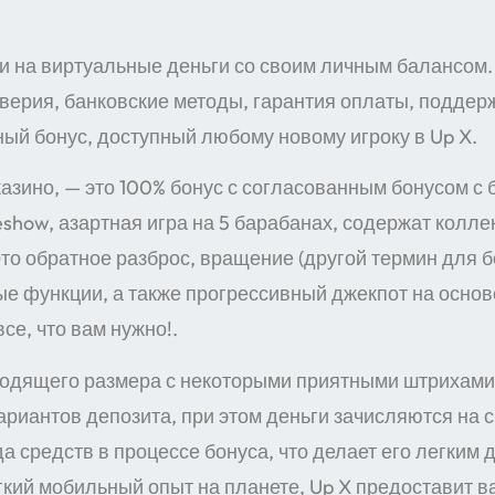
и на виртуальные деньги со своим личным балансом.
оверия, банковские методы, гарантия оплаты, поддер
ый бонус, доступный любому новому игроку в Up X.
азино, — это 100% бонус с согласованным бонусом с
eshow, азартная игра на 5 барабанах, содержат колл
 Это обратное разброс, вращение (другой термин для 
е функции, а также прогрессивный джекпот на осно
се, что вам нужно!.
ходящего размера с некоторыми приятными штрихами,
иантов депозита, при этом деньги зачисляются на сче
средств в процессе бонуса, что делает его легким д
гкий мобильный опыт на планете, Up X предоставит в