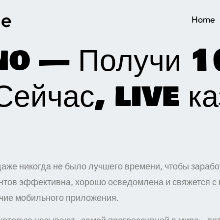
ge
Home
no — Получи 
ейчас, live ка
аже никогда не было лучшего времени, чтобы заработ
нтов эффективна, хорошо осведомлена и свяжется с 
ичие мобильного приложения.