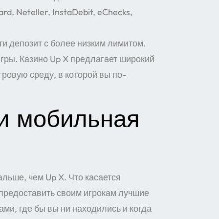
d, Neteller, InstaDebit, eChecks,
и депозит с более низким лимитом.
гры. Казино Up X предлагает широкий
ровую среду, в которой вы по-
и мобильная
льше, чем Up X. Что касается
 предоставить своим игрокам лучшие
ами, где бы вы ни находились и когда