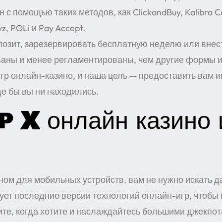
с помощью таких методов, как ClickandBuy, Kalibra Car
z, POLi и Pay Accept.
озит, зарезервировать бесплатную неделю или внест
ваны и менее регламентированы, чем другие формы и
р онлайн-казино, и наша цель — предоставить вам иг
де бы вы ни находились.
 X онлайн казино 
ном для мобильных устройств, вам не нужно искать да
зует последние версии технологий онлайн-игр, чтобы
ите, когда хотите и наслаждайтесь большими джекпот