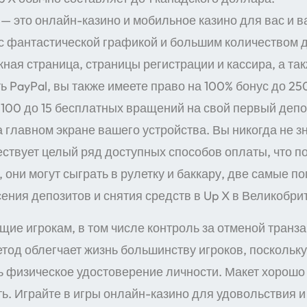
— это онлайн-казино и мобильное казино для вас и в
 с фантастической графикой и большим количеством 
жная страница, страницы регистрации и кассира, а та
 PayPal, вы также имеете право на 100% бонус до 25
 100 до 15 бесплатных вращений на свой первый депоз
 главном экране вашего устройства. Вы никогда не з
твует целый ряд доступных способов оплаты, что по
 они могут сыграть в рулетку и баккару, две самые по
ения депозитов и снятия средств в Up X в Великобри
щие игрокам, в том числе контроль за отменой транз
од облегчает жизнь большинству игроков, поскольку
 физическое удостоверение личности. Макет хорошо 
ать. Играйте в игры онлайн-казино для удовольствия