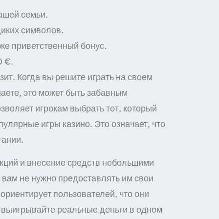
ашей семьи.
диких символов.
кже приветственный бонус.
0 €.
ит. Когда вы решите играть на своем
наете, это может быть забавным
зволяет игрокам выбрать тот, который
пулярные игры казино. Это означает, что
тании.
акций и внесение средств небольшими
 вам не нужно предоставлять им свои
ориентирует пользователей, что они
 и выигрывайте реальные деньги в одном