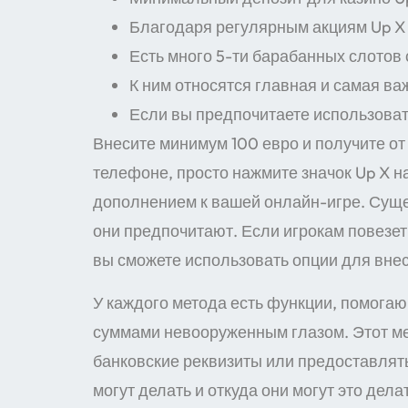
Благодаря регулярным акциям Up X 
Есть много 5-ти барабанных слотов
К ним относятся главная и самая ва
Если вы предпочитаете использовать
Внесите минимум 100 евро и получите от
телефоне, просто нажмите значок Up X на
дополнением к вашей онлайн-игре. Сущес
они предпочитают. Если игрокам повезет,
вы сможете использовать опции для внес
У каждого метода есть функции, помогаю
суммами невооруженным глазом. Этот мет
банковские реквизиты или предоставлять
могут делать и откуда они могут это дел