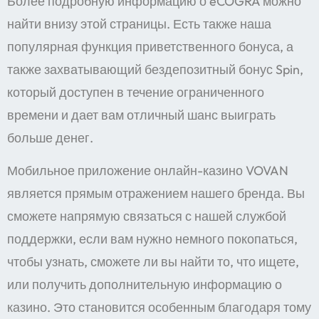
Более подробную информацию о eCOGRA можно
найти внизу этой страницы. Есть также наша
популярная функция приветственного бонуса, а
также захватывающий бездепозитный бонус Spin,
который доступен в течение ограниченного
времени и дает вам отличный шанс выиграть
больше денег.
Мобильное приложение онлайн-казино VOVAN
является прямым отражением нашего бренда. Вы
сможете напрямую связаться с нашей службой
поддержки, если вам нужно немного покопаться,
чтобы узнать, сможете ли вы найти то, что ищете,
или получить дополнительную информацию о
казино. Это становится особенным благодаря тому