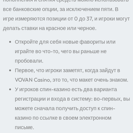
все банковские опции, за исключением пяти. В
игре измеряются позиции от 0 до 37, и игроки могут
делать ставки на красное или черное.
Откройте для себя новые фавориты или
играйте во что-то, чего вы раньше не
пробовали.
Первое, что игроки заметят, когда зайдут в
VOVAN Casino, это то, что макет очень знаком.
У игроков спин-казино есть два варианта
регистрации и входа в систему: во-первых, вы
можете сначала получить доступ к спин-
казино по ссылке в своем электронном
письме.