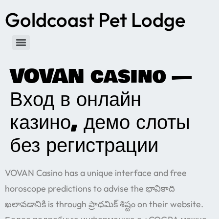
Goldcoast Pet Lodge
VOVAN casino —
Вход в онлайн
казино, демо слоты
без регистрации
VOVAN Casino has a unique interface and free
horoscope predictions to advise the భావికాది
ఖలావడానికి is through ప్రాధమిక్ శిష్టం on their website.