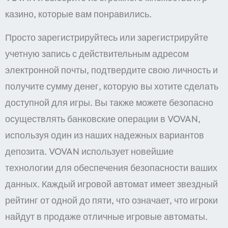
казино, которые вам понравились.
Просто зарегистрируйтесь или зарегистрируйте
учетную запись с действительным адресом
электронной почты, подтвердите свою личность и
получите сумму денег, которую вы хотите сделать
доступной для игры. Вы также можете безопасно
осуществлять банковские операции в VOVAN,
используя один из наших надежных вариантов
депозита. VOVAN использует новейшие
технологии для обеспечения безопасности ваших
данных. Каждый игровой автомат имеет звездный
рейтинг от одной до пяти, что означает, что игроки
найдут в продаже отличные игровые автоматы.