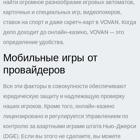
найти огромное разнообразие игровых автоматов,
карточных и специальных игр, видеопокеров,
ставок на спорт и даже скретч-карт в VOVAN. Когда
дело доходит до онлайн-казино, VOVAN — это
определение удобства.
Мобильные игры от
провайдеров
Все эти факторы в совокупности обеспечивают
юридическую защиту и надлежащую проверку
наших игроков. Кроме того, онлайн-казино
лицензировано и регулируется Управлением по
контролю за азартными играми штата Нью-Джерси
(DGE). Если вы этого не сделаете, вы можете