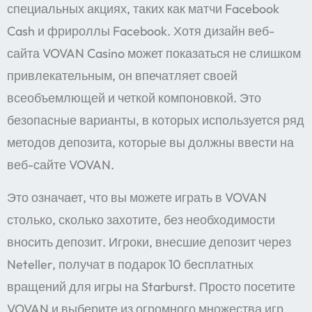
специальных акциях, таких как матчи Facebook
Cash и фрироллы Facebook. Хотя дизайн веб-
сайта VOVAN Casino может показаться не слишком
привлекательным, он впечатляет своей
всеобъемлющей и четкой компоновкой. Это
безопасные варианты, в которых используется ряд
методов депозита, которые вы должны ввести на
веб-сайте VOVAN.
Это означает, что вы можете играть в VOVAN
столько, сколько захотите, без необходимости
вносить депозит. Игроки, внесшие депозит через
Neteller, получат в подарок 10 бесплатных
вращений для игры на Starburst. Просто посетите
VOVAN и выберите из огромного множества игр