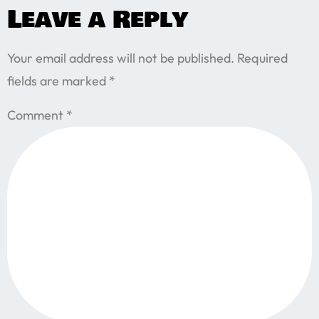
Leave a Reply
Your email address will not be published.
Required
fields are marked
*
Comment
*