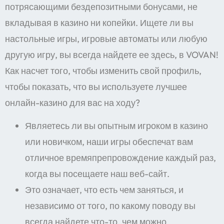
потрясающими бездепозитными бонусами, не
вкладывая в казино ни копейки. Ищете ли вы
настольные игры, игровые автоматы или любую
другую игру, вы всегда найдете ее здесь, в VOVAN!
Как насчет того, чтобы изменить свой профиль,
чтобы показать, что вы используете лучшее
онлайн-казино для вас на ходу?
Являетесь ли вы опытным игроком в казино
или новичком, наши игры обеспечат вам
отличное времяпрепровождение каждый раз,
когда вы посещаете наш веб-сайт.
Это означает, что есть чем заняться, и
независимо от того, по какому поводу вы
всегда найдете что-то, чем можно