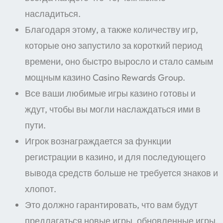
насладиться.
Благодаря этому, а также количеству игр,
которые оно запустило за короткий период
времени, оно быстро выросло и стало самым
мощным казино Casino Rewards Group.
Все ваши любимые игры казино готовы и
ждут, чтобы вы могли наслаждаться ими в
пути.
Игрок вознаграждается за функции
регистрации в казино, и для последующего
вывода средств больше не требуется знаков и
хлопот.
Это должно гарантировать, что вам будут
предлагаться новые игры, обновленные игры,