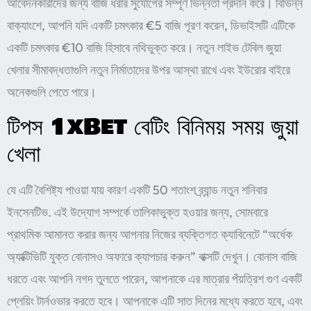
আবেদনকারীদের জন্য বাজি ধরার সুযোগের সম্পূর্ণ ভিন্নতা প্রদান করে। বিভিন্ন
বাক্যাংশে, আপনি যদি একটি চমৎকার €5 বাজি পূরণ করেন, ডিভাইসটি এটিকে
একটি চমৎকার €10 বাজি হিসাবে নথিভুক্ত করে। নতুন লাইভ টেবিল জুয়া
খেলার সীমাবদ্ধতাগুলি নতুন নির্মাতাদের উপর আস্থা রাখে এবং ইউরোর বাইরে
অনেকগুলি পেতে পারে।
টিপস 1xBet বেটিং বিনিময় সময় জুয়া
খেলা
যে এটি বৈশিষ্ট্য পাওয়া যায় কারণ একটি 50 শতাংশ ব্র্যান্ড নতুন শনিবার
ইনসেনটিভ. এই উদ্যোগ সম্পর্কে তালিকাভুক্ত হওয়ার জন্য, সোমবারে
প্রাথমিক আমানত করার জন্য আপনার নিজের ব্যক্তিগত ক্যাবিনেটে “অর্ধেক
অ্যাক্টিভিটি যুক্ত বোনাসও অফারে ক্যাপচার করুন” বাক্সটি দেখুন। বোনাস বাজি
ধরতে এবং আপনি নগদ তুলতে পারেন, আপনাকে এর মাত্রার পঁয়ত্রিশ গুণ একটি
প্লেয়িং টার্নওভার করতে হবে। আপনাকে এটি সাত দিনের মধ্যে করতে হবে, এবং