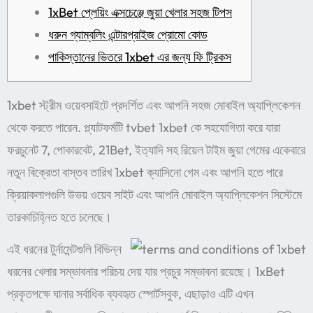
1xBet প্লেয়িং এক্সচেঞ্জে জুয়া খেলার সহজ টিপস
ধরুন গ্যাম্বলিং এন্টারপ্রাইজ প্রোমো কোড
পাকিস্তানের ভিতরে 1xbet এর জন্য ফি ট্রিকস
1xbet স্ট্রীম ওয়েবসাইটে প্রদর্শিত এবং আপনি সহজ মোবাইল অ্যাপ্লিকেশন
থেকে করতে পারেন.
প্ল্যাটফর্মটি tvbet 1xbet কে সহযোগিতা করে যারা
ফরচুনেট 7, পোকারবেট, 21Bet, ইত্যাদি সহ রিয়েল টাইম জুয়া গেমের একেবারে
নতুন বিক্রেতা বাস্তব তারিখ 1xbet ক্যাসিনো গেম এবং আপনি হতে পারে
ক্রিয়াকলাপগুলি উভয় ওয়েব সাইট এবং আপনি মোবাইল অ্যাপ্লিকেশন সিস্টেমে
তারকাচিহ্নিত হতে চলেছে।
এই ধরনের টুর্নামেন্টগুলি বিভিন্ন
ধরনের খেলার সম্ভাবনার পরিচয় দেয় যার প্রচুর সম্ভাবনা রয়েছে। 1xBet
প্রকৃতপক্ষে ঘানার সর্বাধিক ব্যবহৃত স্পোর্টসবুক, এছাড়াও এটি এখন