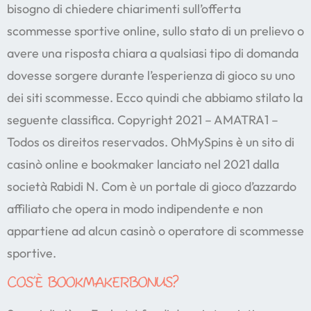
bisogno di chiedere chiarimenti sull’offerta
scommesse sportive online, sullo stato di un prelievo o
avere una risposta chiara a qualsiasi tipo di domanda
dovesse sorgere durante l’esperienza di gioco su uno
dei siti scommesse. Ecco quindi che abbiamo stilato la
seguente classifica. Copyright 2021 – AMATRA1 –
Todos os direitos reservados. OhMySpins è un sito di
casinò online e bookmaker lanciato nel 2021 dalla
società Rabidi N. Com è un portale di gioco d’azzardo
affiliato che opera in modo indipendente e non
appartiene ad alcun casinò o operatore di scommesse
sportive.
COS’È BOOKMAKERBONUS?