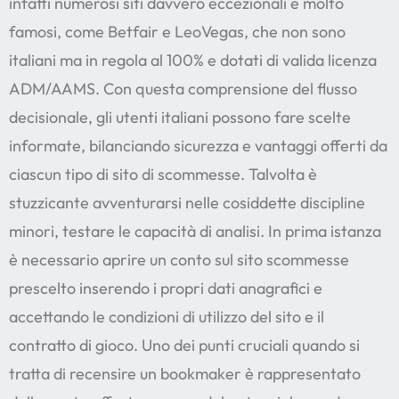
infatti numerosi siti davvero eccezionali e molto
famosi, come Betfair e LeoVegas, che non sono
italiani ma in regola al 100% e dotati di valida licenza
ADM/AAMS. Con questa comprensione del flusso
decisionale, gli utenti italiani possono fare scelte
informate, bilanciando sicurezza e vantaggi offerti da
ciascun tipo di sito di scommesse. Talvolta è
stuzzicante avventurarsi nelle cosiddette discipline
minori, testare le capacità di analisi. In prima istanza
è necessario aprire un conto sul sito scommesse
prescelto inserendo i propri dati anagrafici e
accettando le condizioni di utilizzo del sito e il
contratto di gioco. Uno dei punti cruciali quando si
tratta di recensire un bookmaker è rappresentato