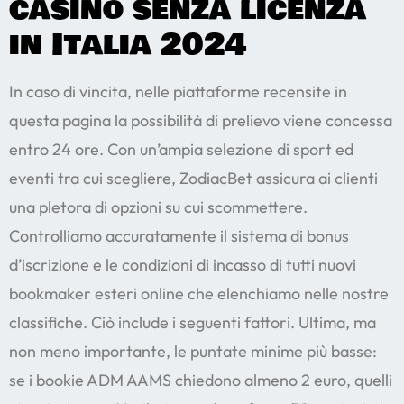
casinò senza licenza
in Italia 2024
In caso di vincita, nelle piattaforme recensite in
questa pagina la possibilità di prelievo viene concessa
entro 24 ore. Con un’ampia selezione di sport ed
eventi tra cui scegliere, ZodiacBet assicura ai clienti
una pletora di opzioni su cui scommettere.
Controlliamo accuratamente il sistema di bonus
d’iscrizione e le condizioni di incasso di tutti nuovi
bookmaker esteri online che elenchiamo nelle nostre
classifiche. Ciò include i seguenti fattori. Ultima, ma
non meno importante, le puntate minime più basse:
se i bookie ADM AAMS chiedono almeno 2 euro, quelli