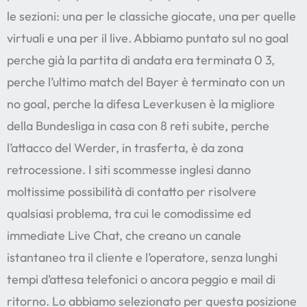
le sezioni: una per le classiche giocate, una per quelle
virtuali e una per il live. Abbiamo puntato sul no goal
perche già la partita di andata era terminata 0 3,
perche l’ultimo match del Bayer è terminato con un
no goal, perche la difesa Leverkusen è la migliore
della Bundesliga in casa con 8 reti subite, perche
l’attacco del Werder, in trasferta, è da zona
retrocessione. I siti scommesse inglesi danno
moltissime possibilità di contatto per risolvere
qualsiasi problema, tra cui le comodissime ed
immediate Live Chat, che creano un canale
istantaneo tra il cliente e l’operatore, senza lunghi
tempi d’attesa telefonici o ancora peggio e mail di
ritorno. Lo abbiamo selezionato per questa posizione