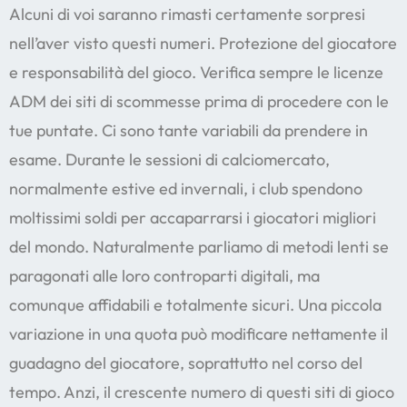
Alcuni di voi saranno rimasti certamente sorpresi
nell’aver visto questi numeri. Protezione del giocatore
e responsabilità del gioco. Verifica sempre le licenze
ADM dei siti di scommesse prima di procedere con le
tue puntate. Ci sono tante variabili da prendere in
esame. Durante le sessioni di calciomercato,
normalmente estive ed invernali, i club spendono
moltissimi soldi per accaparrarsi i giocatori migliori
del mondo. Naturalmente parliamo di metodi lenti se
paragonati alle loro controparti digitali, ma
comunque affidabili e totalmente sicuri. Una piccola
variazione in una quota può modificare nettamente il
guadagno del giocatore, soprattutto nel corso del
tempo. Anzi, il crescente numero di questi siti di gioco