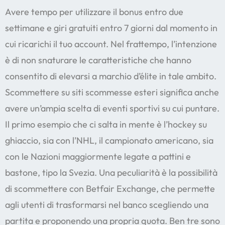
Avere tempo per utilizzare il bonus entro due
settimane e giri gratuiti entro 7 giorni dal momento in
cui ricarichi il tuo account. Nel frattempo, l’intenzione
è di non snaturare le caratteristiche che hanno
consentito di elevarsi a marchio d’élite in tale ambito.
Scommettere su siti scommesse esteri significa anche
avere un’ampia scelta di eventi sportivi su cui puntare.
Il primo esempio che ci salta in mente è l’hockey su
ghiaccio, sia con l’NHL, il campionato americano, sia
con le Nazioni maggiormente legate a pattini e
bastone, tipo la Svezia. Una peculiarità è la possibilità
di scommettere con Betfair Exchange, che permette
agli utenti di trasformarsi nel banco scegliendo una
partita e proponendo una propria quota. Ben tre sono