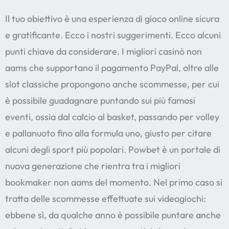
Il tuo obiettivo è una esperienza di gioco online sicura
e gratificante. Ecco i nostri suggerimenti. Ecco alcuni
punti chiave da considerare. I migliori casinò non
aams che supportano il pagamento PayPal, oltre alle
slot classiche propongono anche scommesse, per cui
è possibile guadagnare puntando sui più famosi
eventi, ossia dal calcio al basket, passando per volley
e pallanuoto fino alla formula uno, giusto per citare
alcuni degli sport più popolari. Powbet è un portale di
nuova generazione che rientra tra i migliori
bookmaker non aams del momento. Nel primo caso si
tratta delle scommesse effettuate sui videogiochi:
ebbene sì, da qualche anno è possibile puntare anche