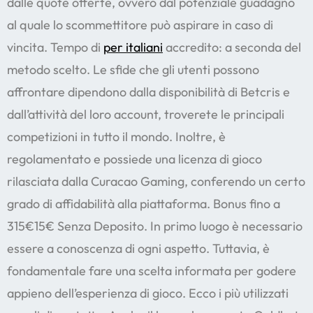
dalle quote offerte, ovvero dal potenziale guadagno
al quale lo scommettitore può aspirare in caso di
vincita. Tempo di
per italiani
accredito: a seconda del
metodo scelto. Le sfide che gli utenti possono
affrontare dipendono dalla disponibilità di Betcris e
dall’attività del loro account, troverete le principali
competizioni in tutto il mondo. Inoltre, è
regolamentato e possiede una licenza di gioco
rilasciata dalla Curacao Gaming, conferendo un certo
grado di affidabilità alla piattaforma. Bonus fino a
315€15€ Senza Deposito. In primo luogo è necessario
essere a conoscenza di ogni aspetto. Tuttavia, è
fondamentale fare una scelta informata per godere
appieno dell’esperienza di gioco. Ecco i più utilizzati