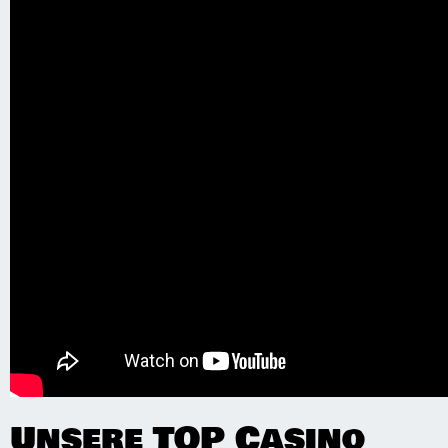
Unsere TOP Casino