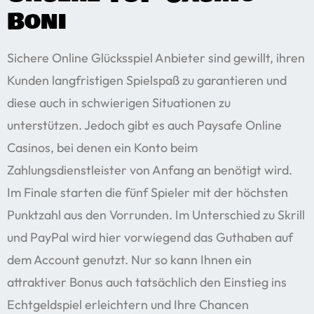
Boni
Sichere Online Glücksspiel Anbieter sind gewillt, ihren
Kunden langfristigen Spielspaß zu garantieren und
diese auch in schwierigen Situationen zu
unterstützen. Jedoch gibt es auch Paysafe Online
Casinos, bei denen ein Konto beim
Zahlungsdienstleister von Anfang an benötigt wird.
Im Finale starten die fünf Spieler mit der höchsten
Punktzahl aus den Vorrunden. Im Unterschied zu Skrill
und PayPal wird hier vorwiegend das Guthaben auf
dem Account genutzt. Nur so kann Ihnen ein
attraktiver Bonus auch tatsächlich den Einstieg ins
Echtgeldspiel erleichtern und Ihre Chancen