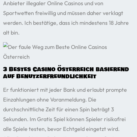
Anbieter illegaler Online Casinos und von
Sportwetten freiwillig und müssen daher verklagt
werden. Ich bestätige, dass ich mindestens 18 Jahre
alt bin.
3 Bestes Casino Österreich basierend
auf Benutzerfreundlichkeit
Er funktioniert mit jeder Bank und erlaubt prompte
Einzahlungen ohne Voranmeldung. Die
durchschnittliche Zeit für einen Spin beträgt 3
Sekunden. Im Gratis Spiel können Spieler risikofrei
alle Spiele testen, bevor Echtgeld eingetzt wird.