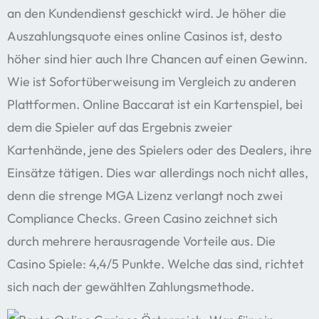
an den Kundendienst geschickt wird. Je höher die
Auszahlungsquote eines online Casinos ist, desto
höher sind hier auch Ihre Chancen auf einen Gewinn.
Wie ist Sofortüberweisung im Vergleich zu anderen
Plattformen. Online Baccarat ist ein Kartenspiel, bei
dem die Spieler auf das Ergebnis zweier
Kartenhände, jene des Spielers oder des Dealers, ihre
Einsätze tätigen. Dies war allerdings noch nicht alles,
denn die strenge MGA Lizenz verlangt noch zwei
Compliance Checks. Green Casino zeichnet sich
durch mehrere herausragende Vorteile aus. Die
Casino Spiele: 4,4/5 Punkte. Welche das sind, richtet
sich nach der gewählten Zahlungsmethode.