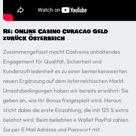
Re: Online Casino Curacao Geld
zurück Österreich
Zusammengefasst macht Cashwins anhaltendes
Engagement für Qualität, Sicherheit und
Kundenzufriedenheit es zu einer bemerkenswerten
neuen Ergänzung auf dem österreichischen Markt.
Umsatzbedingungen haben wir bereits erwähnt: Sie
geben an, wie Ihr Bonus freigespielt wird. Heraus
sticht dabei die erste Einzahlung, die mit 125 % extra
belohnt wird. Beim beliebten e Wallet PayPal zahlen
Sie per E Mail Adresse und Passwort mit