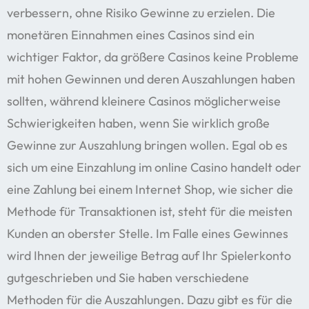
verbessern, ohne Risiko Gewinne zu erzielen. Die
monetären Einnahmen eines Casinos sind ein
wichtiger Faktor, da größere Casinos keine Probleme
mit hohen Gewinnen und deren Auszahlungen haben
sollten, während kleinere Casinos möglicherweise
Schwierigkeiten haben, wenn Sie wirklich große
Gewinne zur Auszahlung bringen wollen. Egal ob es
sich um eine Einzahlung im online Casino handelt oder
eine Zahlung bei einem Internet Shop, wie sicher die
Methode für Transaktionen ist, steht für die meisten
Kunden an oberster Stelle. Im Falle eines Gewinnes
wird Ihnen der jeweilige Betrag auf Ihr Spielerkonto
gutgeschrieben und Sie haben verschiedene
Methoden für die Auszahlungen. Dazu gibt es für die