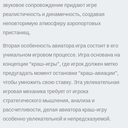
звуковое сопровождение придают игре
реалистичность и динамичность, создавая
неповторимую атмосферу аэропортовых
пристанищ.
Вторая особенность авиатора игра состоит в его
уникальном игровом процессе. Игра основана на
концепции “краш-игры”, где игрок должен метко
предугадать момент остановки “краш-авиации”,
чтобы умножить свою ставку. Эта увлекательная
игровая механика требует от игрока
стратегического мышления, анализа и
рассчетливости, делая авиатора краш-игру
особенно увлекательной и непредсказуемой.