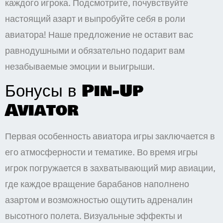
каждого игрока. Подсмотрите, почувствуйте
настоящий азарт и выпробуйте себя в роли
авиатора! Наше предложение не оставит вас
равнодушными и обязательно подарит вам
незабываемые эмоции и выигрыши.
Бонусы в Pin-Up
Aviator
Первая особенность авиатора игры заключается в
его атмосферности и тематике. Во время игры
игрок погружается в захватывающий мир авиации,
где каждое вращение барабанов наполнено
азартом и возможностью ощутить адреналин
высотного полета. Визуальные эффекты и