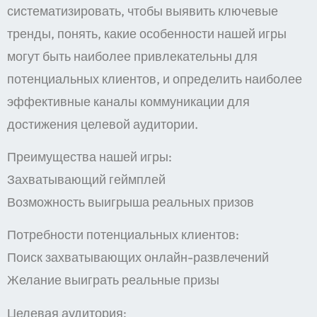
систематизировать, чтобы выявить ключевые
тренды, понять, какие особенности нашей игры
могут быть наиболее привлекательны для
потенциальных клиентов, и определить наиболее
эффективные каналы коммуникации для
достижения целевой аудитории.
Преимущества нашей игры:
Захватывающий геймплей
Возможность выигрыша реальных призов
Потребности потенциальных клиентов:
Поиск захватывающих онлайн-развлечений
Желание выиграть реальные призы
Целевая аудитория: