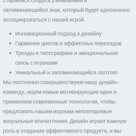
стараемся создать узнаваемый и
запоминающийся знак, который будет однозначно
ассоциироваться с нашей игрой.
Инновационный подход к дизайну
Гармония цветов и эффектных переходов
Тренды в типографике и эмоциональная
связь с игроками
Уникальный и запоминающийся логотип
Мы постоянно совершенствуем нашу дизайн-
команду, ищем новые мотивирующие идеи и
применяем современные технологии, чтобы
предложить нашим игрокам неповторимые
визуальные впечатления. Дизайн играет важную
роль в создании эффективного продукта, и мы