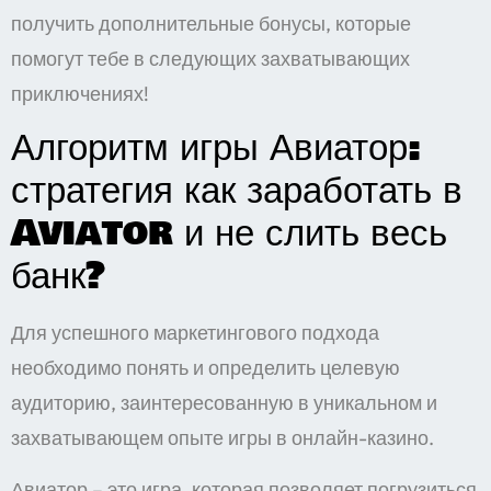
получить дополнительные бонусы, которые
помогут тебе в следующих захватывающих
приключениях!
Алгоритм игры Авиатор:
стратегия как заработать в
Aviator и не слить весь
банк?
Для успешного маркетингового подхода
необходимо понять и определить целевую
аудиторию, заинтересованную в уникальном и
захватывающем опыте игры в онлайн-казино.
Авиатор – это игра, которая позволяет погрузиться