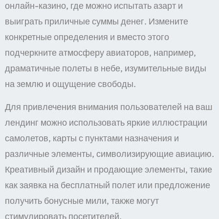
онлайн-казино, где можно испытать азарт и
выиграть приличные суммы денег. Измените
конкретные определения и вместо этого
подчеркните атмосферу авиаторов, например,
драматичные полеты в небе, изумительные виды
на землю и ощущение свободы.
Для привлечения внимания пользователей на ваш
лендинг можно использовать яркие иллюстрации
самолетов, карты с пунктами назначения и
различные элементы, символизирующие авиацию.
Креативный дизайн и продающие элементы, такие
как заявка на бесплатный полет или предложение
получить бонусные мили, также могут
стимулировать посетителей.