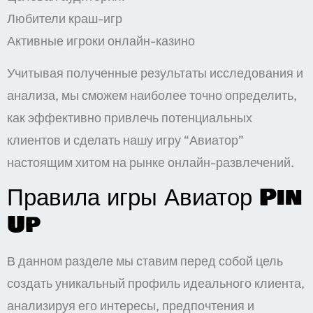
Любители краш-игр
Активные игроки онлайн-казино
Учитывая полученные результаты исследования и
анализа, мы сможем наиболее точно определить,
как эффективно привлечь потенциальных
клиентов и сделать нашу игру “Авиатор”
настоящим хитом на рынке онлайн-развлечений.
Правила игры Авиатор Pin
Up
В данном разделе мы ставим перед собой цель
создать уникальный профиль идеального клиента,
анализируя его интересы, предпочтения и