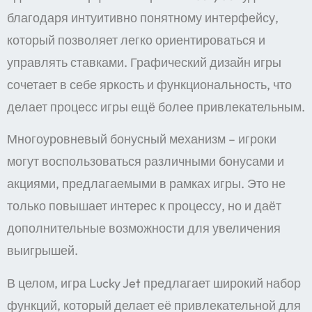
благодаря интуитивно понятному интерфейсу,
который позволяет легко ориентироваться и
управлять ставками. Графический дизайн игры
сочетает в себе яркость и функциональность, что
делает процесс игры ещё более привлекательным.
Многоуровневый бонусный механизм – игроки
могут воспользоваться различными бонусами и
акциями, предлагаемыми в рамках игры. Это не
только повышает интерес к процессу, но и даёт
дополнительные возможности для увеличения
выигрышей.
В целом, игра Lucky Jet предлагает широкий набор
функций, который делает её привлекательной для