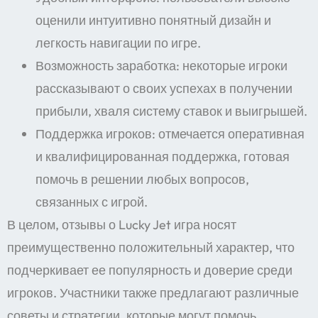
оценили интуитивно понятный дизайн и
легкость навигации по игре.
Возможность заработка: некоторые игроки
рассказывают о своих успехах в получении
прибыли, хваля систему ставок и выигрышей.
Поддержка игроков: отмечается оперативная
и квалифицированная поддержка, готовая
помочь в решении любых вопросов,
связанных с игрой.
В целом, отзывы о Lucky Jet игра носят
преимущественно положительный характер, что
подчеркивает ее популярность и доверие среди
игроков. Участники также предлагают различные
советы и стратегии, которые могут помочь