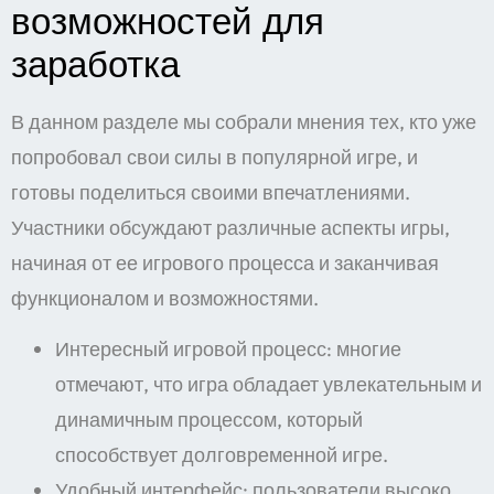
возможностей для
заработка
В данном разделе мы собрали мнения тех, кто уже
попробовал свои силы в популярной игре, и
готовы поделиться своими впечатлениями.
Участники обсуждают различные аспекты игры,
начиная от ее игрового процесса и заканчивая
функционалом и возможностями.
Интересный игровой процесс: многие
отмечают, что игра обладает увлекательным и
динамичным процессом, который
способствует долговременной игре.
Удобный интерфейс: пользователи высоко