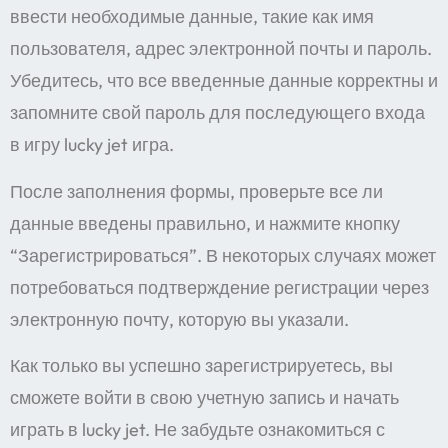
ввести необходимые данные, такие как имя
пользователя, адрес электронной почты и пароль.
Убедитесь, что все введенные данные корректны и
запомните свой пароль для последующего входа
в игру lucky jet игра.
После заполнения формы, проверьте все ли
данные введены правильно, и нажмите кнопку
“Зарегистрироваться”. В некоторых случаях может
потребоваться подтверждение регистрации через
электронную почту, которую вы указали.
Как только вы успешно зарегистрируетесь, вы
сможете войти в свою учетную запись и начать
играть в lucky jet. Не забудьте ознакомиться с