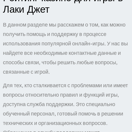
Лаки Джет
В данном разделе мы расскажем о том, как можно
получить помощь и поддержку в процессе
использования популярной онлайн-игры. У нас вы
найдете все необходимые контактные данные и
способы связи, чтобы решить любые вопросы,
связанные с игрой.
Для тех, кто сталкивается с проблемами или имеет
вопросы относительно правил и функций игры,
доступна служба поддержки. Это специально
обученный персонал, готовый помочь в решении
технических и организационных вопросов.