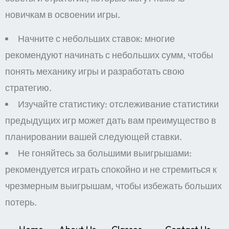
новичкам в освоении игры.
Начните с небольших ставок: многие
рекомендуют начинать с небольших сумм, чтобы
понять механику игры и разработать свою
стратегию.
Изучайте статистику: отслеживание статистики
предыдущих игр может дать вам преимущество в
планировании вашей следующей ставки.
Не гоняйтесь за большими выигрышами:
рекомендуется играть спокойно и не стремиться к
чрезмерным выигрышам, чтобы избежать больших
потерь.