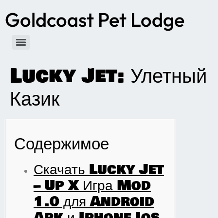
Goldcoast Pet Lodge
Lucky Jet: Улетный
Казик
Содержимое
Скачать Lucky Jet
– Up X Игра Mod
1.0 для Android
Apk и Iphone Ios