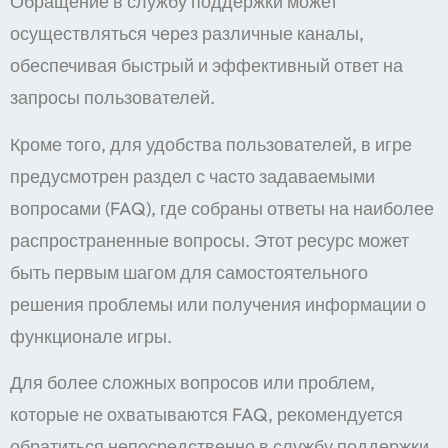
Обращение в службу поддержки может
осуществляться через различные каналы,
обеспечивая быстрый и эффективный ответ на
запросы пользователей.
Кроме того, для удобства пользователей, в игре
предусмотрен раздел с часто задаваемыми
вопросами (FAQ), где собраны ответы на наиболее
распространенные вопросы. Этот ресурс может
быть первым шагом для самостоятельного
решения проблемы или получения информации о
функционале игры.
Для более сложных вопросов или проблем,
которые не охватываются FAQ, рекомендуется
обратиться непосредственно в службу поддержки.