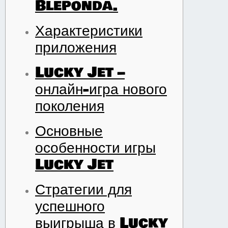
Bleponda.
Характеристики
приложения
Lucky Jet –
онлайн-игра нового
поколения
Основные
особенности игры
Lucky Jet
Стратегии для
успешного
выигрыша в Lucky