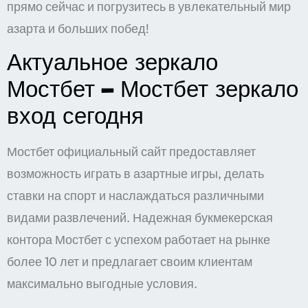
прямо сейчас и погрузитесь в увлекательный мир
азарта и больших побед!
Актуальное зеркало
Мостбет – Мостбет зеркало
вход сегодня
Мостбет официальный сайт предоставляет
возможность играть в азартные игры, делать
ставки на спорт и наслаждаться различными
видами развлечений. Надежная букмекерская
контора Мостбет с успехом работает на рынке
более 10 лет и предлагает своим клиентам
максимально выгодные условия.