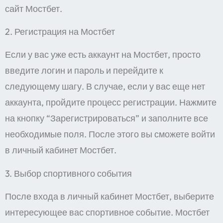
сайт Мостбет.
2. Регистрация на Мостбет
Если у вас уже есть аккаунт на Мостбет, просто
введите логин и пароль и перейдите к
следующему шагу. В случае, если у вас еще нет
аккаунта, пройдите процесс регистрации. Нажмите
на кнопку “Зарегистрироваться” и заполните все
необходимые поля. После этого вы сможете войти
в личный кабинет Мостбет.
3. Выбор спортивного события
После входа в личный кабинет Мостбет, выберите
интересующее вас спортивное событие. Мостбет