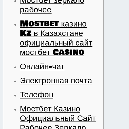
Мостбет зеркало
рабочее
Mostbet казино
Kz в Казахстане
официальный сайт
мостбет Casino
Онлайн-чат
Электронная почта
Телефон
Мостбет Казино
Официальный Сайт
Рабочее Зеркало