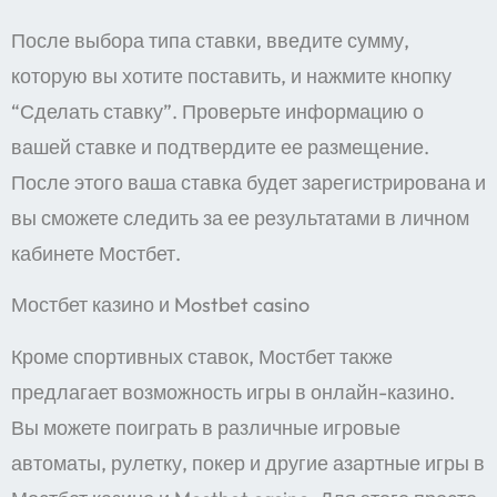
После выбора типа ставки, введите сумму,
которую вы хотите поставить, и нажмите кнопку
“Сделать ставку”. Проверьте информацию о
вашей ставке и подтвердите ее размещение.
После этого ваша ставка будет зарегистрирована и
вы сможете следить за ее результатами в личном
кабинете Мостбет.
Мостбет казино и Mostbet casino
Кроме спортивных ставок, Мостбет также
предлагает возможность игры в онлайн-казино.
Вы можете поиграть в различные игровые
автоматы, рулетку, покер и другие азартные игры в