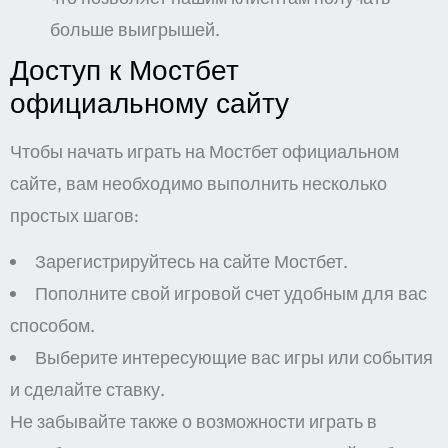
больше выигрышей.
Доступ к Мостбет
официальному сайту
Чтобы начать играть на Мостбет официальном
сайте, вам необходимо выполнить несколько
простых шагов:
Зарегистрируйтесь на сайте Мостбет.
Пополните свой игровой счет удобным для вас
способом.
Выберите интересующие вас игры или события
и сделайте ставку.
Не забывайте также о возможности играть в