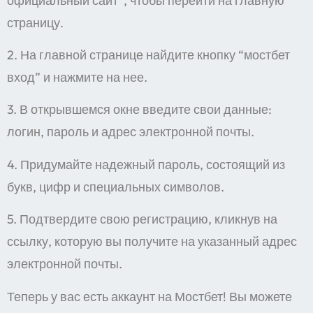
официальный сайт”, чтобы перейти на главную
страницу.
2. На главной странице найдите кнопку “мостбет
вход” и нажмите на нее.
3. В открывшемся окне введите свои данные:
логин, пароль и адрес электронной почты.
4. Придумайте надежный пароль, состоящий из
букв, цифр и специальных символов.
5. Подтвердите свою регистрацию, кликнув на
ссылку, которую вы получите на указанный адрес
электронной почты.
Теперь у вас есть аккаунт на Мостбет! Вы можете