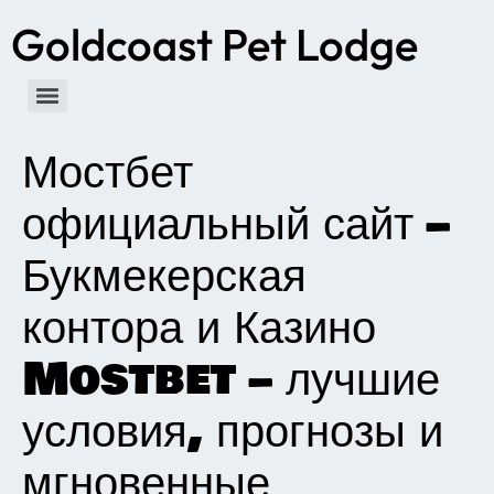
Goldcoast Pet Lodge
Мостбет
официальный сайт –
Букмекерская
контора и Казино
Mostbet – лучшие
условия, прогнозы и
мгновенные