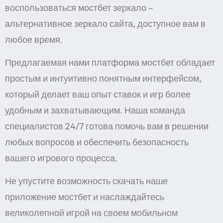
воспользоваться мостбет зеркало –
альтернативное зеркало сайта, доступное вам в
любое время.
Предлагаемая нами платформа мостбет обладает
простым и интуитивно понятным интерфейсом,
который делает ваш опыт ставок и игр более
удобным и захватывающим. Наша команда
специалистов 24/7 готова помочь вам в решении
любых вопросов и обеспечить безопасность
вашего игрового процесса.
Не упустите возможность скачать наше
приложение мостбет и наслаждайтесь
великолепной игрой на своем мобильном