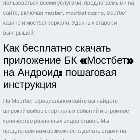
пользоваться всеми услугами, предлагаемыми на
сайте, включая mosbet, mostbet casino, мостбет
казино и мостбет зеркало. Удачных ставок и
выигрышей!
Как бесплатно скачать
приложение БК «Мостбет»
на Андроид: пошаговая
инструкция
На Мостбет официальном сайте вы найдете
широкий выбор спортивных событий и огромное
количество различных видов ставок. Мы
предлагаем вам возможность делать ставки на