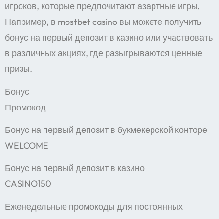
игроков, которые предпочитают азартные игры.
Например, в mostbet casino вы можете получить
бонус на первый депозит в казино или участвовать
в различных акциях, где разыгрываются ценные
призы.
Бонус
Промокод
Бонус на первый депозит в букмекерской конторе
WELCOME
Бонус на первый депозит в казино
CASINO150
Еженедельные промокоды для постоянных