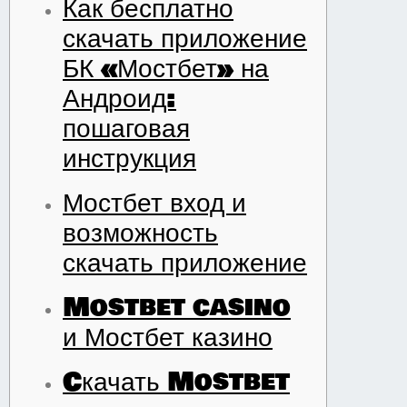
Как бесплатно
скачать приложение
БК «Мостбет» на
Андроид:
пошаговая
инструкция
Мостбет вход и
возможность
скачать приложение
Mostbet casino
и Мостбет казино
Cкачать Mostbet