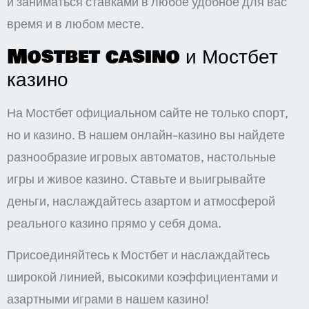
и заниматься ставками в любое удобное для вас
время и в любом месте.
Mostbet casino и Мостбет
казино
На Мостбет официальном сайте не только спорт,
но и казино. В нашем онлайн-казино вы найдете
разнообразие игровых автоматов, настольные
игры и живое казино. Ставьте и выигрывайте
деньги, наслаждайтесь азартом и атмосферой
реального казино прямо у себя дома.
Присоединяйтесь к Мостбет и наслаждайтесь
широкой линией, высокими коэффициентами и
азартными играми в нашем казино!