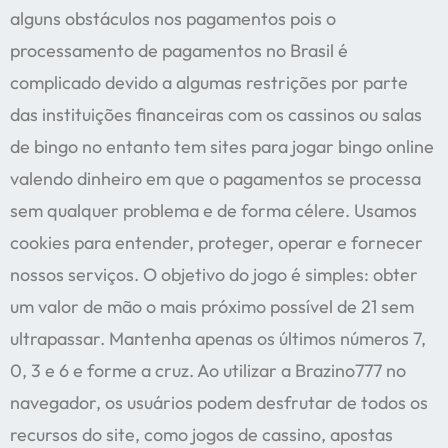
alguns obstáculos nos pagamentos pois o
processamento de pagamentos no Brasil é
complicado devido a algumas restrições por parte
das instituições financeiras com os cassinos ou salas
de bingo no entanto tem sites para jogar bingo online
valendo dinheiro em que o pagamentos se processa
sem qualquer problema e de forma célere. Usamos
cookies para entender, proteger, operar e fornecer
nossos serviços. O objetivo do jogo é simples: obter
um valor de mão o mais próximo possível de 21 sem
ultrapassar. Mantenha apenas os últimos números 7,
0, 3 e 6 e forme a cruz. Ao utilizar a Brazino777 no
navegador, os usuários podem desfrutar de todos os
recursos do site, como jogos de cassino, apostas