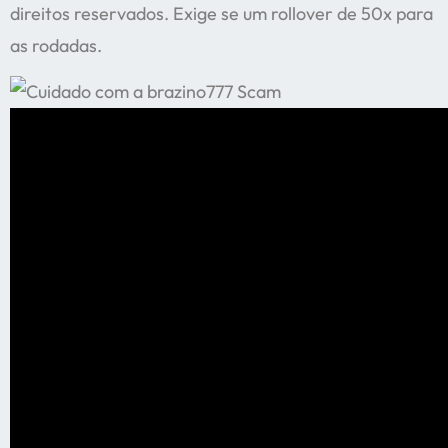
direitos reservados. Exige se um rollover de 50x para
as rodadas.