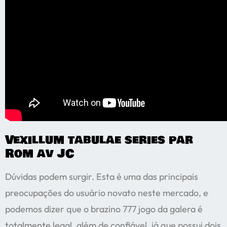
Vexillum tabulae series par
Rom av JC
Dúvidas podem surgir. Esta é uma das principais
preocupações do usuário novato neste mercado, e
podemos dizer que o brazino 777 jogo da galera é
totalmente legal, além de confiável, já que possui dois