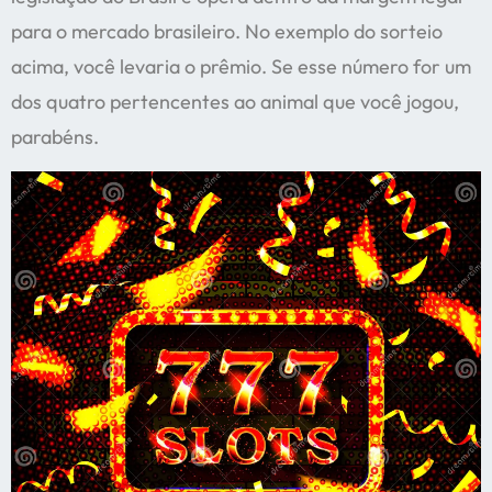
para o mercado brasileiro. No exemplo do sorteio
acima, você levaria o prêmio. Se esse número for um
dos quatro pertencentes ao animal que você jogou,
parabéns.