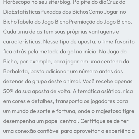
Horóscopo no seu site/blog. Palpite do diaCruz do
DiaEstatísticasPuxadas dos BichosComo Jogar no
BichoTabela do Jogo BichoPremiação do Jogo Bicho.
Cada uma delas tem suas próprias vantagens e
características. Nesse tipo de aposta, o time favorito
fica atrás pela metade do gol no início. No Jogo do
Bicho, por exemplo, para jogar em uma centena da
Borboleta, basta adicionar um número antes das
dezenas do grupo deste animal. Você recebe apenas
50% da sua aposta de volta. A temática asiática, rica
em cores e detalhes, transporta os jogadores para
um mundo de sorte e fortuna, onde o majestoso tigre
desempenha um papel central. Certifique se de ter
uma conexão confiável para aproveitar a experiência