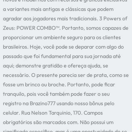
a variantes mais antigas e clássicas que podem
agradar aos jogadores mais tradicionais. 3 Powers of
Zeus: POWER COMBO™. Portanto, somos capazes de
proporcionar um ambiente seguro para os clientes
brasileiros. Hoje, você pode se deparar com algo do
passado que foi fundamental para sua jornada até
aqui; demonstre gratidão e ofereça ajuda, se
necessário. O presente parecia ser de prata, como se
fosse um brinco ou broche. Portanto, pode ficar
tranquilo, pois você também pode fazer o seu
registro na Brazino777 usando nosso bônus pelo
celular. Rua Nelson Tarquinio, 170. Campos
obrigatórios são marcados com. Não possui um
significado específico, mas é uma oportunidade de se