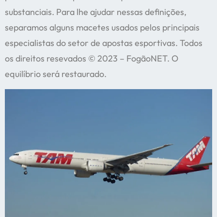
substanciais. Para lhe ajudar nessas definições,
separamos alguns macetes usados pelos principais
especialistas do setor de apostas esportivas. Todos
os direitos resevados © 2023 – FogãoNET. O
equilíbrio será restaurado.