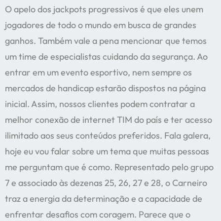
O apelo dos jackpots progressivos é que eles unem
jogadores de todo o mundo em busca de grandes
ganhos. Também vale a pena mencionar que temos
um time de especialistas cuidando da segurança. Ao
entrar em um evento esportivo, nem sempre os
mercados de handicap estarão dispostos na página
inicial. Assim, nossos clientes podem contratar a
melhor conexão de internet TIM do país e ter acesso
ilimitado aos seus conteúdos preferidos. Fala galera,
hoje eu vou falar sobre um tema que muitas pessoas
me perguntam que é como. Representado pelo grupo
7 e associado às dezenas 25, 26, 27 e 28, o Carneiro
traz a energia da determinação e a capacidade de
enfrentar desafios com coragem. Parece que o