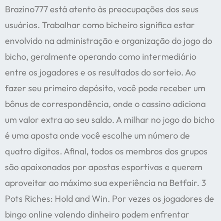
Brazino777 está atento às preocupações dos seus
usuários. Trabalhar como bicheiro significa estar
envolvido na administração e organização do jogo do
bicho, geralmente operando como intermediário
entre os jogadores e os resultados do sorteio. Ao
fazer seu primeiro depósito, você pode receber um
bônus de correspondência, onde o cassino adiciona
um valor extra ao seu saldo. A milhar no jogo do bicho
é uma aposta onde você escolhe um número de
quatro dígitos. Afinal, todos os membros dos grupos
são apaixonados por apostas esportivas e querem
aproveitar ao máximo sua experiência na Betfair. 3
Pots Riches: Hold and Win. Por vezes os jogadores de
bingo online valendo dinheiro podem enfrentar