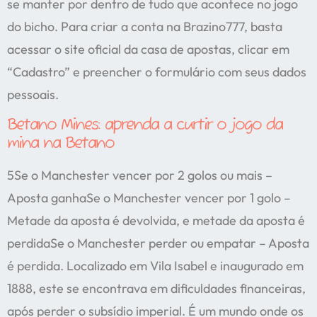
se manter por dentro de tudo que acontece no jogo
do bicho. Para criar a conta na Brazino777, basta
acessar o site oficial da casa de apostas, clicar em
“Cadastro” e preencher o formulário com seus dados
pessoais.
Betano Mines: aprenda a curtir o jogo da
mina na Betano
5Se o Manchester vencer por 2 golos ou mais –
Aposta ganhaSe o Manchester vencer por 1 golo –
Metade da aposta é devolvida, e metade da aposta é
perdidaSe o Manchester perder ou empatar – Aposta
é perdida. Localizado em Vila Isabel e inaugurado em
1888, este se encontrava em dificuldades financeiras,
após perder o subsídio imperial. É um mundo onde os