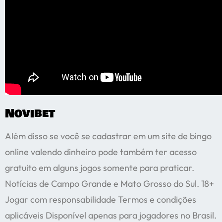
Novibet
Além disso se você se cadastrar em um site de bingo
online valendo dinheiro pode também ter acesso
gratuito em alguns jogos somente para praticar.
Notícias de Campo Grande e Mato Grosso do Sul. 18+
Jogar com responsabilidade Termos e condições
aplicáveis Disponível apenas para jogadores no Brasil.