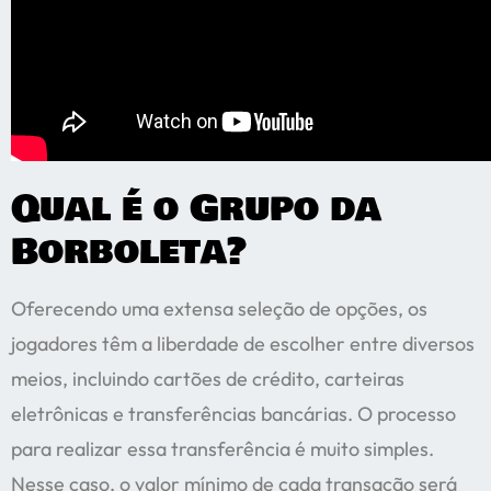
Qual é o Grupo da
Borboleta?
Oferecendo uma extensa seleção de opções, os
jogadores têm a liberdade de escolher entre diversos
meios, incluindo cartões de crédito, carteiras
eletrônicas e transferências bancárias. O processo
para realizar essa transferência é muito simples.
Nesse caso, o valor mínimo de cada transação será