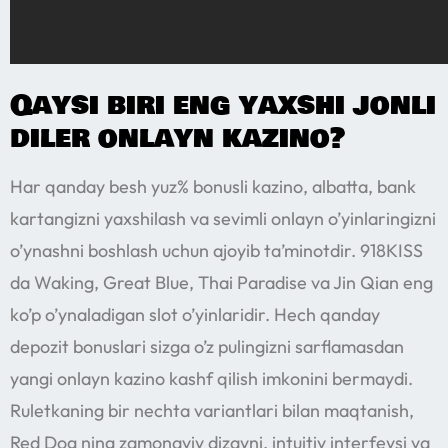
Qaysi biri eng yaxshi jonli
diler onlayn kazino?
Har qanday besh yuz% bonusli kazino, albatta, bank
kartangizni yaxshilash va sevimli onlayn o’yinlaringizni
o’ynashni boshlash uchun ajoyib ta’minotdir. 918KISS
da Waking, Great Blue, Thai Paradise va Jin Qian eng
ko’p o’ynaladigan slot o’yinlaridir. Hech qanday
depozit bonuslari sizga o’z pulingizni sarflamasdan
yangi onlayn kazino kashf qilish imkonini bermaydi.
Ruletkaning bir nechta variantlari bilan maqtanish,
Red Dog ning zamonaviy dizayni, intuitiv interfeysi va