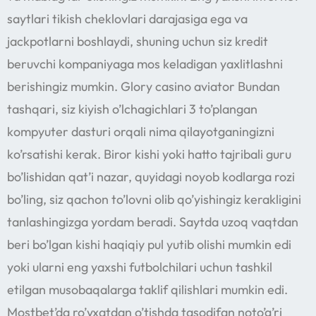
saytlari tikish cheklovlari darajasiga ega va
jackpotlarni boshlaydi, shuning uchun siz kredit
beruvchi kompaniyaga mos keladigan yaxlitlashni
berishingiz mumkin. Glory casino aviator Bundan
tashqari, siz kiyish o’lchagichlari 3 to’plangan
kompyuter dasturi orqali nima qilayotganingizni
ko’rsatishi kerak. Biror kishi yoki hatto tajribali guru
bo’lishidan qat’i nazar, quyidagi noyob kodlarga rozi
bo’ling, siz qachon to’lovni olib qo’yishingiz kerakligini
tanlashingizga yordam beradi. Saytda uzoq vaqtdan
beri bo’lgan kishi haqiqiy pul yutib olishi mumkin edi
yoki ularni eng yaxshi futbolchilari uchun tashkil
etilgan musobaqalarga taklif qilishlari mumkin edi.
Mostbet’da ro’yxatdan o’tishda tasodifan noto’g’ri