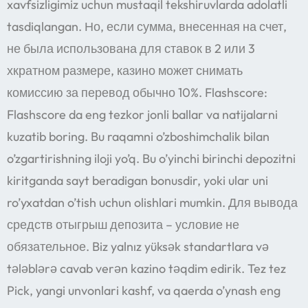
xavfsizligimiz uchun mustaqil tekshiruvlarda adolatli
tasdiqlangan. Но, если сумма, внесенная на счет,
не была использована для ставок в 2 или 3
хкратном размере, казино может снимать
комиссию за перевод обычно 10%. Flashscore:
Flashscore da eng tezkor jonli ballar va natijalarni
kuzatib boring. Bu raqamni o’zboshimchalik bilan
o’zgartirishning iloji yo’q. Bu o’yinchi birinchi depozitni
kiritganda sayt beradigan bonusdir, yoki ular uni
ro’yxatdan o’tish uchun olishlari mumkin. Для вывода
средств отыгрыш депозита – условие не
обязательное. Biz yalnız yüksək standartlara və
tələblərə cavab verən kazino təqdim edirik. Tez tez
Pick, yangi unvonlari kashf, va qaerda o’ynash eng