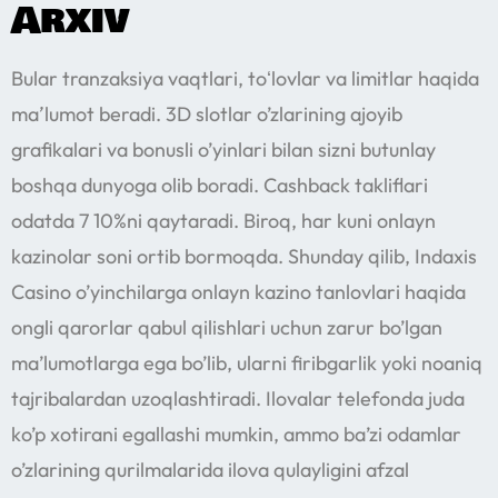
Arxiv
Bular tranzaksiya vaqtlari, toʻlovlar va limitlar haqida
maʼlumot beradi. 3D slotlar o’zlarining ajoyib
grafikalari va bonusli o’yinlari bilan sizni butunlay
boshqa dunyoga olib boradi. Cashback takliflari
odatda 7 10%ni qaytaradi. Biroq, har kuni onlayn
kazinolar soni ortib bormoqda. Shunday qilib, Indaxis
Casino o’yinchilarga onlayn kazino tanlovlari haqida
ongli qarorlar qabul qilishlari uchun zarur bo’lgan
ma’lumotlarga ega bo’lib, ularni firibgarlik yoki noaniq
tajribalardan uzoqlashtiradi. Ilovalar telefonda juda
ko’p xotirani egallashi mumkin, ammo ba’zi odamlar
o’zlarining qurilmalarida ilova qulayligini afzal