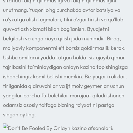
sifatida talqin qilinmasligi va talqin qilinmasligini
unutmang. Yuqori o’ng burchakda avtorizatsiya va
ro’yxatga olish tugmalari, tilni o’zgartirish va qo’llab
quvvatlash xizmati bilan bog’lanish. Byudjetni
belgilash va unga rioya qilish juda muhimdir. Biroq,
moliyaviy komponentni e’tiborsiz qoldirmaslik kerak.
Ushbu omillarni yodda tutgan holda, siz ajoyib qimor
tajribasini ta’minlaydigan onlayn kazino topishingizga
ishonchingiz komil bo’lishi mumkin. Biz yuqori roliklar,
tirilganida qidiruvchilar va ijtimoiy geymerlar uchun
yangilar barcha futbolchilar murojaat qiladi ishonch
odamsiz asosiy toifaga bizning ro’yxatini pastga
singan ayting.