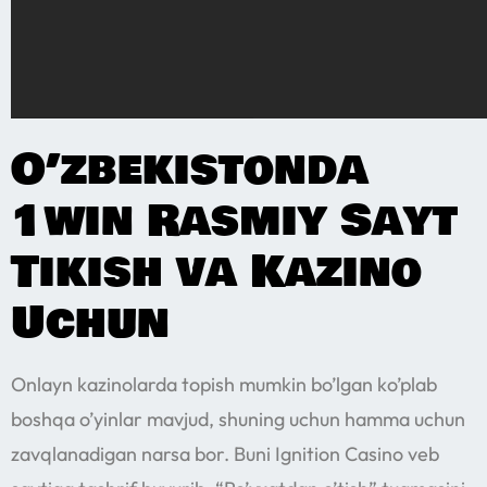
O’zbekistonda
1win Rasmiy Sayt
Tikish va Kazino
Uchun
Onlayn kazinolarda topish mumkin bo’lgan ko’plab
boshqa o’yinlar mavjud, shuning uchun hamma uchun
zavqlanadigan narsa bor. Buni Ignition Casino veb