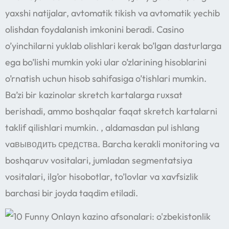
yaxshi natijalar, avtomatik tikish va avtomatik yechib
olishdan foydalanish imkonini beradi. Casino
o’yinchilarni yuklab olishlari kerak bo’lgan dasturlarga
ega bo’lishi mumkin yoki ular o’zlarining hisoblarini
o’rnatish uchun hisob sahifasiga o’tishlari mumkin.
Ba’zi bir kazinolar skretch kartalarga ruxsat
berishadi, ammo boshqalar faqat skretch kartalarni
taklif qilishlari mumkin. , aldamasdan pul ishlang
vaвыводить средства. Barcha kerakli monitoring va
boshqaruv vositalari, jumladan segmentatsiya
vositalari, ilg’or hisobotlar, to’lovlar va xavfsizlik
barchasi bir joyda taqdim etiladi.