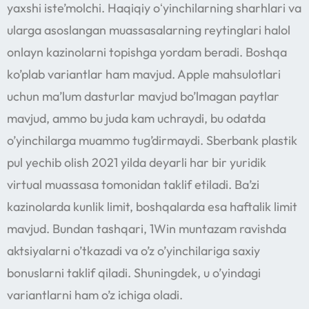
yaxshi iste’molchi. Haqiqiy oʻyinchilarning sharhlari va
ularga asoslangan muassasalarning reytinglari halol
onlayn kazinolarni topishga yordam beradi. Boshqa
ko’plab variantlar ham mavjud. Apple mahsulotlari
uchun ma’lum dasturlar mavjud bo’lmagan paytlar
mavjud, ammo bu juda kam uchraydi, bu odatda
o’yinchilarga muammo tug’dirmaydi. Sberbank plastik
pul yechib olish 2021 yilda deyarli har bir yuridik
virtual muassasa tomonidan taklif etiladi. Ba’zi
kazinolarda kunlik limit, boshqalarda esa haftalik limit
mavjud. Bundan tashqari, 1Win muntazam ravishda
aktsiyalarni o’tkazadi va o’z o’yinchilariga saxiy
bonuslarni taklif qiladi. Shuningdek, u o’yindagi
variantlarni ham o’z ichiga oladi.