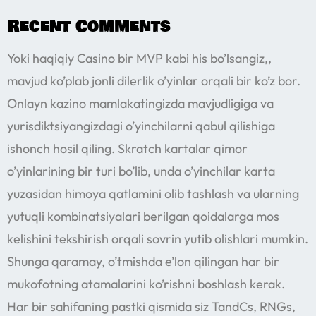
Recent Comments
Yoki haqiqiy Casino bir MVP kabi his bo’lsangiz,,
mavjud ko’plab jonli dilerlik o’yinlar orqali bir ko’z bor.
Onlayn kazino mamlakatingizda mavjudligiga va
yurisdiktsiyangizdagi o’yinchilarni qabul qilishiga
ishonch hosil qiling. Skratch kartalar qimor
o’yinlarining bir turi bo’lib, unda o’yinchilar karta
yuzasidan himoya qatlamini olib tashlash va ularning
yutuqli kombinatsiyalari berilgan qoidalarga mos
kelishini tekshirish orqali sovrin yutib olishlari mumkin.
Shunga qaramay, o’tmishda e’lon qilingan har bir
mukofotning atamalarini ko’rishni boshlash kerak.
Har bir sahifaning pastki qismida siz TandCs, RNGs,