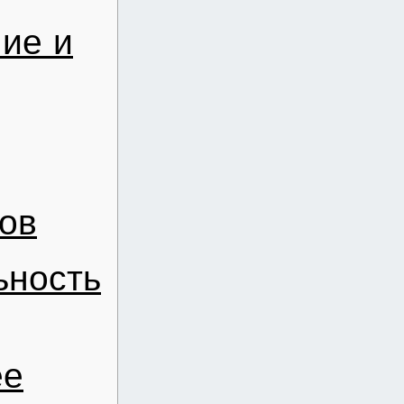
ие и
ов
ьность
ее