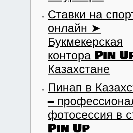
Ставки на спор
онлайн ➤
Букмекерская
контора Pin U
Казахстане
Пинап в Казахс
– профессиона
фотосессия в с
Pin Up