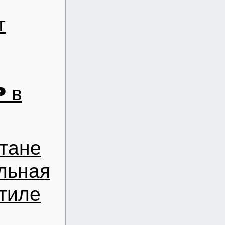
т
p в
тане
льная
тиле