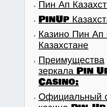
Пин Ап Казахс
PinUp Казахст
Казино Пин Ап 
Казахстане
Преимущества
зеркала Pin U
Casino:
Официальный 