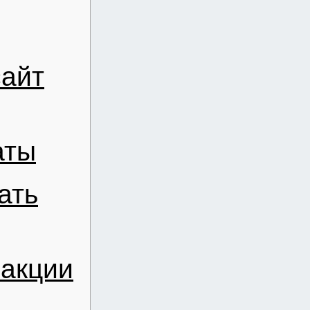
айт
аты
ать
акции