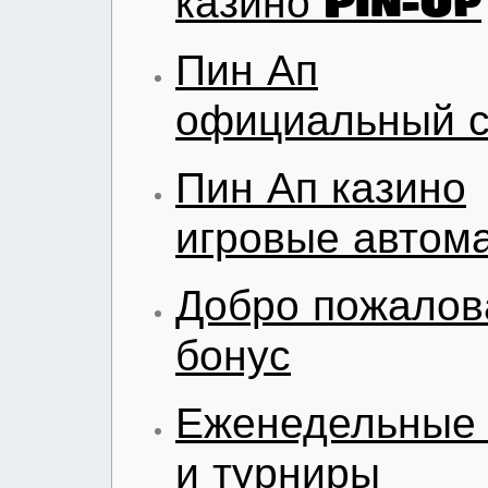
казино Pin-Up
Пин Ап
официальный с
Пин Ап казино
игровые автом
Добро пожалов
бонус
Еженедельные 
и турниры