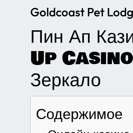
Goldcoast Pet Lod
Пин Ап Каз
Up Casino 
Зеркало
Содержимое