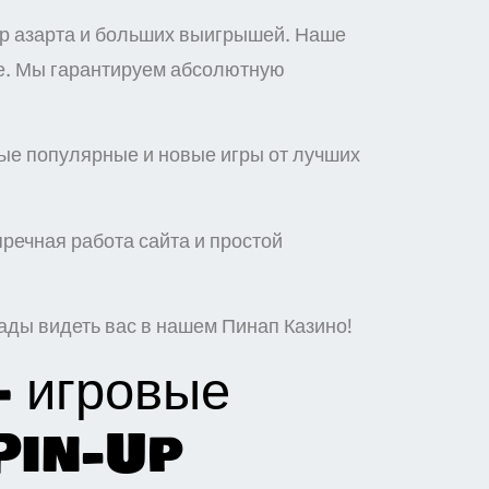
мир азарта и больших выигрышей. Наше
гое. Мы гарантируем абсолютную
мые популярные и новые игры от лучших
пречная работа сайта и простой
ады видеть вас в нашем Пинап Казино!
– игровые
 Pin-Up