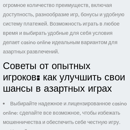
огромное количество преимуществ, включая
доступность, разнообразие игр, бонусы и удобную
систему платежей. Возможность играть в любое
время и выбирать удобные для себя условия
делает casino online идеальным вариантом для
азартных развлечений.
Советы от опытных
игроков: как улучшить свои
шансы в азартных играх
Выбирайте надежное и лицензированное casino
online: сделайте все возможное, чтобы избежать
мошенничества и обеспечить себе честную игру.