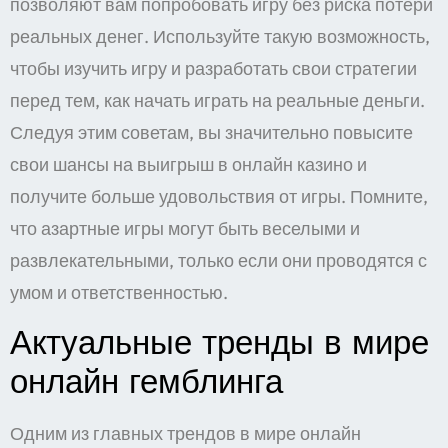
позволяют вам попробовать игру без риска потери
реальных денег. Используйте такую возможность,
чтобы изучить игру и разработать свои стратегии
перед тем, как начать играть на реальные деньги.
Следуя этим советам, вы значительно повысите
свои шансы на выигрыш в онлайн казино и
получите больше удовольствия от игры. Помните,
что азартные игры могут быть веселыми и
развлекательными, только если они проводятся с
умом и ответственностью.
Актуальные тренды в мире
онлайн гемблинга
Одним из главных трендов в мире онлайн