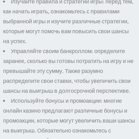
Изучайте правила и стратегии игры: перед тем,
как начать играть, ознакомьтесь с правилами
выбранной игры и изучите различные стратегии,
которые могут помочь вам повысить свои шансы
на успех.
Управляйте своим банкроллом: определите
заранее, сколько вы готовы потратить на игру и не
превышайте эту сумму. Также разумно
распределите свои ставки, чтобы увеличить свои
шансы на выигрыш в долгосрочной перспективе.
Используйте бонусы и промоакции: многие
онлайн казино предлагают различные бонусы и
промоакции, которые могут увеличить ваши шансы
на выигрыш. Обязательно ознакомьтесь с