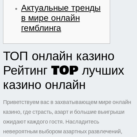
Актуальные тренды
в мире онлайн
гемблинга
ТОП онлайн казино
Рейтинг TOP лучших
казино онлайн
Приветствуем вас в захватывающем мире онлайн
казино, где страсть, азарт и большие выигрыши
ожидают каждого гостя. Насладитесь
невероятным выбором азартных развлечений,