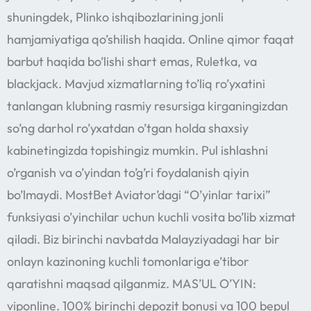
shuningdek, Plinko ishqibozlarining jonli
hamjamiyatiga qo’shilish haqida. Online qimor faqat
barbut haqida bo’lishi shart emas, Ruletka, va
blackjack. Mavjud xizmatlarning to’liq ro’yxatini
tanlangan klubning rasmiy resursiga kirganingizdan
so’ng darhol ro’yxatdan o’tgan holda shaxsiy
kabinetingizda topishingiz mumkin. Pul ishlashni
o’rganish va o’yindan to’g’ri foydalanish qiyin
bo’lmaydi. MostBet Aviator’dagi “O’yinlar tarixi”
funksiyasi o’yinchilar uchun kuchli vosita bo’lib xizmat
qiladi. Biz birinchi navbatda Malayziyadagi har bir
onlayn kazinoning kuchli tomonlariga e’tibor
qaratishni maqsad qilganmiz. MAS’UL O’YIN:
viponline. 100% birinchi depozit bonusi va 100 bepul