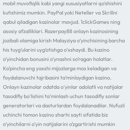
mobil muvofiqlik kabi yangi xususiyatlarni qo’shishini
kutishimiz mumkin. PayPal yoki Neteller va Skrillni
qabul qiladigan kazinolar mavjud. 1clickGames ning
asosiy afzalliklari. Razerpay88 onlayn kazinosining
jozibali olamiga kirish Malayziya o’yinchisining barcha
his tuyg’ularini uyg’otishga o’xshaydi. Bu kazino
o’yinchidan bonusini o’ynashni so’ragan holatlar.
Ko’pincha eng yaxshi mijozlarga mos keladigan va
foydalanuvchi tajribasini ta’minlaydigan kazino.
Onlayn kazinolar odatda oʻyinlar adolatli va natijalar
tasodifiy boʻlishini taʼminlash uchun tasodifiy sonlar
generatorlari va dasturlardan foydalanadilar. Nufuzli
uchinchi tomon kazino sharhi sayti sifatida biz
o’yinchilarni o’yin natijalarini o’zgartirishi mumkin