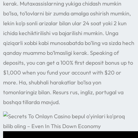
kerak. Mutaxassislarning yukiga chidash mumkin
bo’lsa, to’lovlarni bir zumda amalga oshirish mumkin,
lekin ko’p sonli arizalar bilan ular 24 soat yoki 2 kun
ichida kechiktirilishi va bajarilishi mumkin. Unga
qiziqarli xobbi kabi munosabatda bo’ling va sizda hech
qanday muammo bo’lmasligi kerak. Speaking of
deposits, you can get a 100% first deposit bonus up to
$1,000 when you fund your account with $20 or
more. Ha, shubhali harakatlar bo’lsa yon
tomonlaringiz bilan. Resurs rus, ingliz, portugal va
boshqa tillarda mavjud.