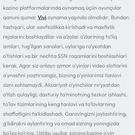
kazino platformalarında oynamaq üçün oyunçular
qanuni qumar
Vivi
oynama yaşında olmalıdır. Bundan
tashqari, ular xavfsizlikka kirishadi va maxfiylik
rejalarini boshlaydilar va a’zolar o’zlarining to’liq
ismlari, tug’ilgan sanalari, uylariga ro’yxatdan
o’tishlari va bir nechta SSN raqamlarini boshlashlari
kerak. Agar siz onlayn qimor o’yinlari video slotlarini
o’ynashni yoqtirsangiz, bizning o’yinlarimiz tanlovi
sizni xohlamaydi. Aksariyat o’yinchilar ro’yxatdan
o’tish qulayligi, dasturiy ta’minotning tezkor ishlashi,
to’lov tizimlarining keng tanlovi va to’lovlarning
shaffofligini ta’kidlashadi. Garovingizni joylashtiring,
g’ildirakni aylantiring va omad sizning yoningizda
bo’lsa ko’ring. Ushbu usullar sizning kazino o’yin