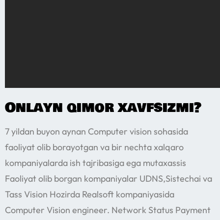
Onlayn qimor xavfsizmi?
7 yildan buyon aynan Computer vision sohasida
faoliyat olib borayotgan va bir nechta xalqaro
kompaniyalarda ish tajribasiga ega mutaxassis
Faoliyat olib borgan kompaniyalar UDNS,Sistechai va
Tass Vision Hozirda Realsoft kompaniyasida
Computer Vision engineer. Network Status Payment