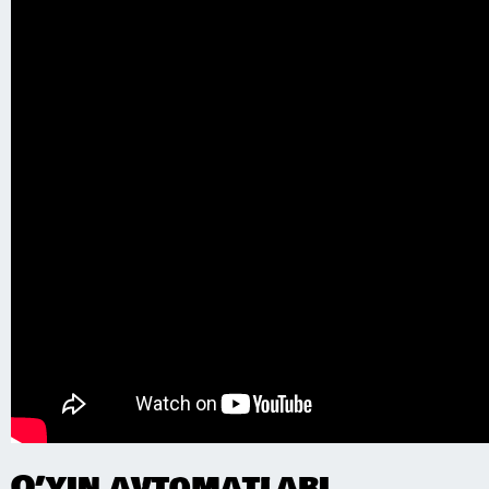
O’yin avtomatlari