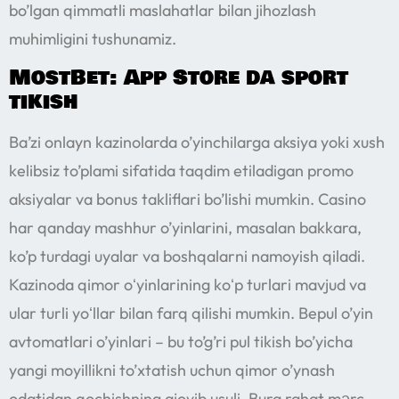
bo’lgan qimmatli maslahatlar bilan jihozlash
muhimligini tushunamiz.
‎MostBet: App Store da sport
tikish
Ba’zi onlayn kazinolarda o’yinchilarga aksiya yoki xush
kelibsiz to’plami sifatida taqdim etiladigan promo
aksiyalar va bonus takliflari bo’lishi mumkin. Casino
har qanday mashhur o’yinlarini, masalan bakkara,
ko’p turdagi uyalar va boshqalarni namoyish qiladi.
Kazinoda qimor oʻyinlarining koʻp turlari mavjud va
ular turli yoʻllar bilan farq qilishi mumkin. Bepul o’yin
avtomatlari o’yinlari – bu to’g’ri pul tikish bo’yicha
yangi moyillikni to’xtatish uchun qimor o’ynash
odatidan qochishning ajoyib usuli. Bura rahat mərc