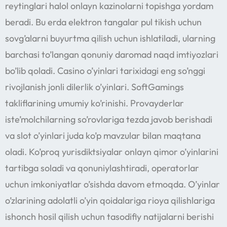
reytinglari halol onlayn kazinolarni topishga yordam
beradi. Bu erda elektron tangalar pul tikish uchun
sovg’alarni buyurtma qilish uchun ishlatiladi, ularning
barchasi to’langan qonuniy daromad naqd imtiyozlari
bo’lib qoladi. Casino o’yinlari tarixidagi eng so’nggi
rivojlanish jonli dilerlik o’yinlari. SoftGamings
takliflarining umumiy ko’rinishi. Provayderlar
iste’molchilarning so’rovlariga tezda javob berishadi
va slot o’yinlari juda ko’p mavzular bilan maqtana
oladi. Ko’proq yurisdiktsiyalar onlayn qimor o’yinlarini
tartibga soladi va qonuniylashtiradi, operatorlar
uchun imkoniyatlar o’sishda davom etmoqda. O’yinlar
o’zlarining adolatli o’yin qoidalariga rioya qilishlariga
ishonch hosil qilish uchun tasodifiy natijalarni berishi