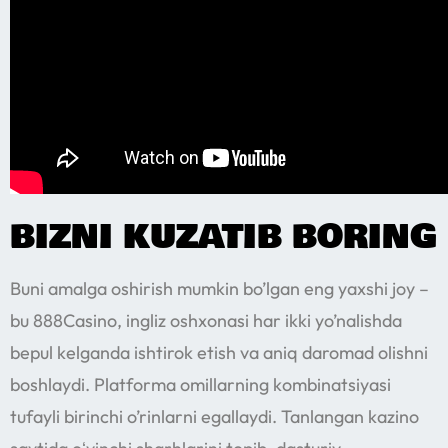
BIZNI KUZATIB BORING
Buni amalga oshirish mumkin bo’lgan eng yaxshi joy –
bu 888Casino, ingliz oshxonasi har ikki yo’nalishda
bepul kelganda ishtirok etish va aniq daromad olishni
boshlaydi. Platforma omillarning kombinatsiyasi
tufayli birinchi o’rinlarni egallaydi. Tanlangan kazino