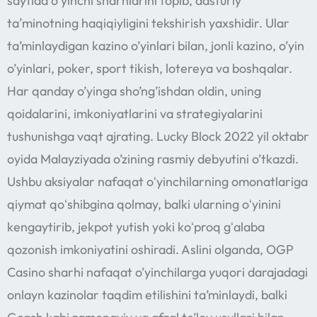
saytida oʻyinchi sharhlarini topib, dasturiy
taʼminotning haqiqiyligini tekshirish yaxshidir. Ular
ta’minlaydigan kazino o’yinlari bilan, jonli kazino, o’yin
o’yinlari, poker, sport tikish, lotereya va boshqalar.
Har qanday o’yinga sho’ng’ishdan oldin, uning
qoidalarini, imkoniyatlarini va strategiyalarini
tushunishga vaqt ajrating. Lucky Block 2022 yil oktabr
oyida Malayziyada o’zining rasmiy debyutini o’tkazdi.
Ushbu aksiyalar nafaqat oʻyinchilarning omonatlariga
qiymat qoʻshibgina qolmay, balki ularning oʻyinini
kengaytirib, jekpot yutish yoki koʻproq gʻalaba
qozonish imkoniyatini oshiradi. Aslini olganda, OGP
Casino sharhi nafaqat o’yinchilarga yuqori darajadagi
onlayn kazinolar taqdim etilishini ta’minlaydi, balki