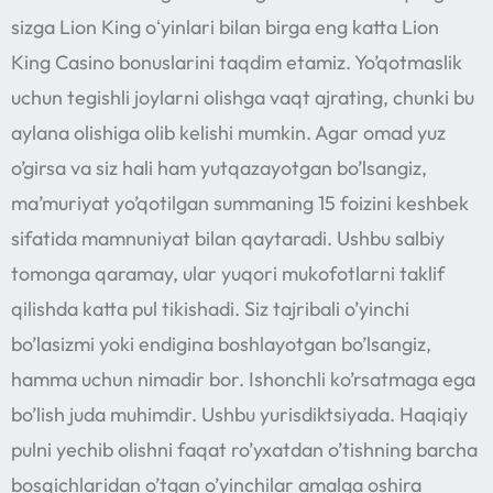
sizga Lion King oʻyinlari bilan birga eng katta Lion
King Casino bonuslarini taqdim etamiz. Yo’qotmaslik
uchun tegishli joylarni olishga vaqt ajrating, chunki bu
aylana olishiga olib kelishi mumkin. Agar omad yuz
o’girsa va siz hali ham yutqazayotgan bo’lsangiz,
ma’muriyat yo’qotilgan summaning 15 foizini keshbek
sifatida mamnuniyat bilan qaytaradi. Ushbu salbiy
tomonga qaramay, ular yuqori mukofotlarni taklif
qilishda katta pul tikishadi. Siz tajribali o’yinchi
bo’lasizmi yoki endigina boshlayotgan bo’lsangiz,
hamma uchun nimadir bor. Ishonchli ko’rsatmaga ega
bo’lish juda muhimdir. Ushbu yurisdiktsiyada. Haqiqiy
pulni yechib olishni faqat ro’yxatdan o’tishning barcha
bosqichlaridan o’tgan o’yinchilar amalga oshira