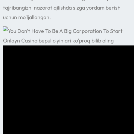
tajribangizni nazorat qilishda sizga yordam berish
uchun mo’ljallangan.