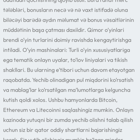
tələbləri, bonusların necə və nə vaxt istifadə oluna
biləcəyi barədə aydın məlumat və bonus vəsaitlərinin
müddətinin başa çatması daxildir. Qimor o’yinlari
brendi o’yin turlarini doimiy ravishda kengaytirishga
intiladi. O’yin mashinalari: Turli o’yin xususiyatlariga
ega tematik onlayn uyalar, to’lov liniyalari va tikish
shakllari. Bu ularning e’tibori uchun davom etayotgan
raqobatda. Yechib olinadigan pul miqdorini ko’rsatish
va mablag’lar ko’rsatilgan ma’lumotlarga kelguncha
kutish qoldi xolos. Ushbu hamyonlarda Bitcoin,
Ethereum va Litecoinni saqlashingiz mumkin. Onlayn
kazinoda yutuqni bir zumda yechib olishni talab qilish
uchun siz bir qator oddiy shartlarni bajarishingiz
kerak. Siz yutib olishingiz mumkin bo’lgan miqdor