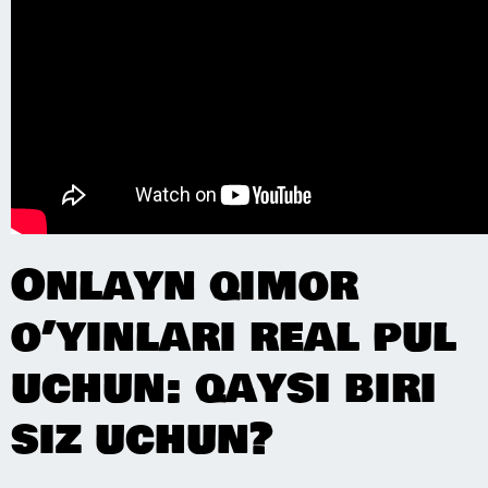
Onlayn qimor
o’yinlari real pul
uchun: qaysi biri
siz uchun?