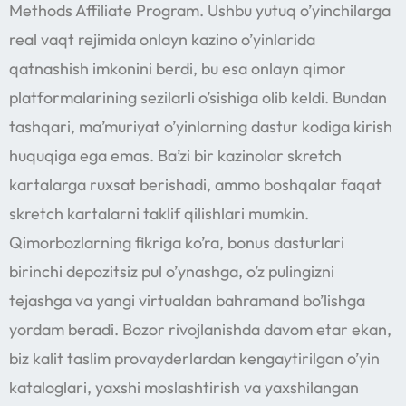
Methods Affiliate Program. Ushbu yutuq o’yinchilarga
real vaqt rejimida onlayn kazino o’yinlarida
qatnashish imkonini berdi, bu esa onlayn qimor
platformalarining sezilarli o’sishiga olib keldi. Bundan
tashqari, ma’muriyat o’yinlarning dastur kodiga kirish
huquqiga ega emas. Ba’zi bir kazinolar skretch
kartalarga ruxsat berishadi, ammo boshqalar faqat
skretch kartalarni taklif qilishlari mumkin.
Qimorbozlarning fikriga ko’ra, bonus dasturlari
birinchi depozitsiz pul o’ynashga, o’z pulingizni
tejashga va yangi virtualdan bahramand bo’lishga
yordam beradi. Bozor rivojlanishda davom etar ekan,
biz kalit taslim provayderlardan kengaytirilgan o’yin
kataloglari, yaxshi moslashtirish va yaxshilangan