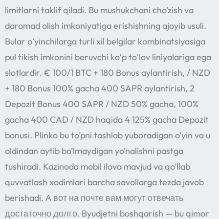
limitlarni taklif qiladi. Bu mushukchani cho’zish va
daromad olish imkoniyatiga erishishning ajoyib usuli.
Bular oʻyinchilarga turli xil belgilar kombinatsiyasiga
pul tikish imkonini beruvchi koʻp toʻlov liniyalariga ega
slotlardir. € 100/1 BTC + 180 Bonus aylantirish, / NZD
+ 180 Bonus 100% gacha 400 SAPR aylantirish, 2
Depozit Bonus 400 SAPR / NZD 50% gacha, 100%
gacha 400 CAD / NZD haqida 4 125% gacha Depozit
bonusi. Plinko bu to’pni tashlab yuboradigan o’yin va u
oldindan aytib bo’lmaydigan yo’nalishni pastga
tushiradi. Kazinoda mobil ilova mavjud va qo’llab
quvvatlash xodimlari barcha savollarga tezda javob
berishadi. А вот на почте вам могут отвечать
достаточно долго. Byudjetni boshqarish — bu qimor