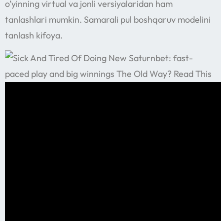
o’yinning virtual va jonli versiyalaridan ham
tanlashlari mumkin. Samarali pul boshqaruv modelini
tanlash kifoya.