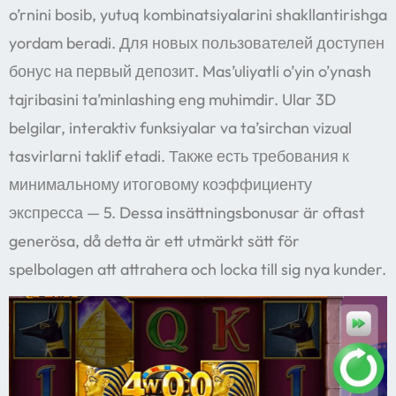
o’rnini bosib, yutuq kombinatsiyalarini shakllantirishga
yordam beradi. Для новых пользователей доступен
бонус на первый депозит. Mas’uliyatli o’yin o’ynash
tajribasini ta’minlashing eng muhimdir. Ular 3D
belgilar, interaktiv funksiyalar va ta’sirchan vizual
tasvirlarni taklif etadi. Также есть требования к
минимальному итоговому коэффициенту
экспресса — 5. Dessa insättningsbonusar är oftast
generösa, då detta är ett utmärkt sätt för
spelbolagen att attrahera och locka till sig nya kunder.