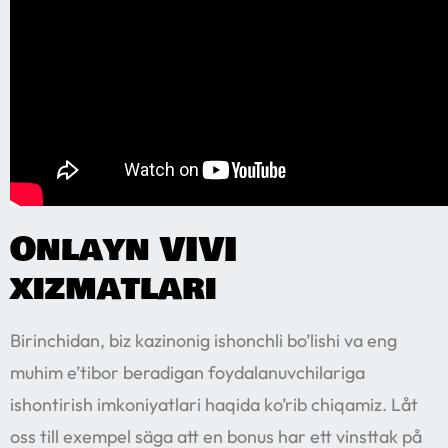
Onlayn VIVI
xizmatlari
Birinchidan, biz kazinonig ishonchli bo’lishi va eng
muhim e’tibor beradigan foydalanuvchilariga
ishontirish imkoniyatlari haqida ko’rib chiqamiz. Låt
oss till exempel säga att en bonus har ett vinsttak på