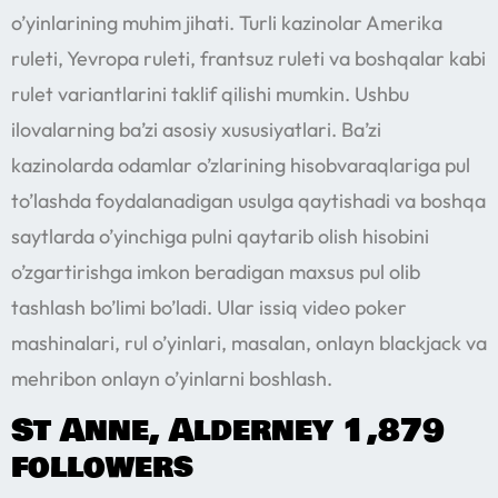
o’yinlarining muhim jihati. Turli kazinolar Amerika
ruleti, Yevropa ruleti, frantsuz ruleti va boshqalar kabi
rulet variantlarini taklif qilishi mumkin. Ushbu
ilovalarning ba’zi asosiy xususiyatlari. Ba’zi
kazinolarda odamlar o’zlarining hisobvaraqlariga pul
to’lashda foydalanadigan usulga qaytishadi va boshqa
saytlarda o’yinchiga pulni qaytarib olish hisobini
o’zgartirishga imkon beradigan maxsus pul olib
tashlash bo’limi bo’ladi. Ular issiq video poker
mashinalari, rul o’yinlari, masalan, onlayn blackjack va
mehribon onlayn o’yinlarni boshlash.
St Anne, Alderney 1,879
followers