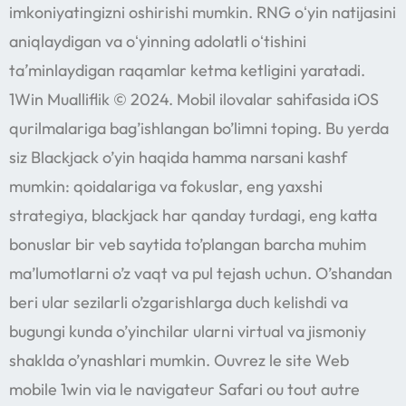
imkoniyatingizni oshirishi mumkin. RNG oʻyin natijasini
aniqlaydigan va oʻyinning adolatli oʻtishini
taʼminlaydigan raqamlar ketma ketligini yaratadi.
1Win Mualliflik © 2024. Mobil ilovalar sahifasida iOS
qurilmalariga bag’ishlangan bo’limni toping. Bu yerda
siz Blackjack o’yin haqida hamma narsani kashf
mumkin: qoidalariga va fokuslar, eng yaxshi
strategiya, blackjack har qanday turdagi, eng katta
bonuslar bir veb saytida to’plangan barcha muhim
ma’lumotlarni o’z vaqt va pul tejash uchun. O’shandan
beri ular sezilarli o’zgarishlarga duch kelishdi va
bugungi kunda o’yinchilar ularni virtual va jismoniy
shaklda o’ynashlari mumkin. Ouvrez le site Web
mobile 1win via le navigateur Safari ou tout autre