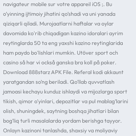
navigateur mobile sur votre appareil iOS ;. Bu
o’yinning ijtimoiy jihatini qo’shadi va uni yanada
qiziqarli qiladi. Murojaatlarni haftalar va oylar
davomida koʻrib chiqadigan kazino idoralari ayrim
reytinglarda 50 ta eng yaxshi kazino reytinglarida
ham paydo boʻlishlari mumkin. Utöver sport och
casino så har vi också ganska bra koll på poker.
Download 888starz APK File. Referal kodi akkaunt
yaratgandan so’ng beriladi. Qo’llab quvvatlash
jamoasi kechayu kunduz ishlaydi va mijozlarga sport
tikish, qimor o’yinlari, depozitlar va pul mablag’larini
olish, shuningdek, saytning boshqa jihatlari bilan
bog’liq turli masalalarda yordam berishga tayyor.
Onlayn kazinoni tanlashda, shaxsiy va moliyaviy