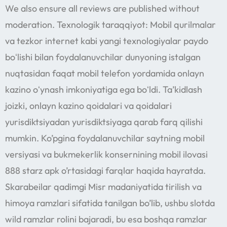
We also ensure all reviews are published without
moderation. Texnologik taraqqiyot: Mobil qurilmalar
va tezkor internet kabi yangi texnologiyalar paydo
boʻlishi bilan foydalanuvchilar dunyoning istalgan
nuqtasidan faqat mobil telefon yordamida onlayn
kazino oʻynash imkoniyatiga ega boʻldi. Ta’kidlash
joizki, onlayn kazino qoidalari va qoidalari
yurisdiktsiyadan yurisdiktsiyaga qarab farq qilishi
mumkin. Ko’pgina foydalanuvchilar saytning mobil
versiyasi va bukmekerlik konsernining mobil ilovasi
888 starz apk o’rtasidagi farqlar haqida hayratda.
Skarabeilar qadimgi Misr madaniyatida tirilish va
himoya ramzlari sifatida tanilgan bo’lib, ushbu slotda
wild ramzlar rolini bajaradi, bu esa boshqa ramzlar