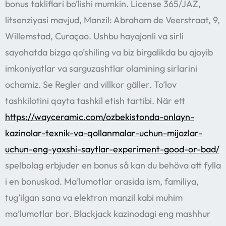
bonus takliflari bo’lishi mumkin. License 365/JAZ,
litsenziyasi mavjud, Manzil: Abraham de Veerstraat, 9,
Willemstad, Curaçao. Ushbu hayajonli va sirli
sayohatda bizga qo’shiling va biz birgalikda bu ajoyib
imkoniyatlar va sarguzashtlar olamining sirlarini
ochamiz. Se Regler and villkor gäller. To’lov
tashkilotini qayta tashkil etish tartibi. När ett
https://wayceramic.com/ozbekistonda-onlayn-
kazinolar-texnik-va-qollanmalar-uchun-mijozlar-
uchun-eng-yaxshi-saytlar-experiment-good-or-bad/
spelbolag erbjuder en bonus så kan du behöva att fylla
i en bonuskod. Ma’lumotlar orasida ism, familiya,
tug’ilgan sana va elektron manzil kabi muhim
ma’lumotlar bor. Blackjack kazinodagi eng mashhur