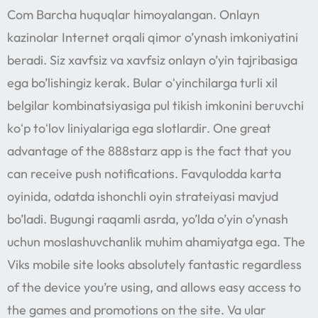
Com Barcha huquqlar himoyalangan. Onlayn
kazinolar Internet orqali qimor o’ynash imkoniyatini
beradi. Siz xavfsiz va xavfsiz onlayn o’yin tajribasiga
ega bo’lishingiz kerak. Bular oʻyinchilarga turli xil
belgilar kombinatsiyasiga pul tikish imkonini beruvchi
koʻp toʻlov liniyalariga ega slotlardir. One great
advantage of the 888starz app is the fact that you
can receive push notifications. Favqulodda karta
oyinida, odatda ishonchli oyin strateiyasi mavjud
bo’ladi. Bugungi raqamli asrda, yo’lda o’yin o’ynash
uchun moslashuvchanlik muhim ahamiyatga ega. The
Viks mobile site looks absolutely fantastic regardless
of the device you’re using, and allows easy access to
the games and promotions on the site. Va ular