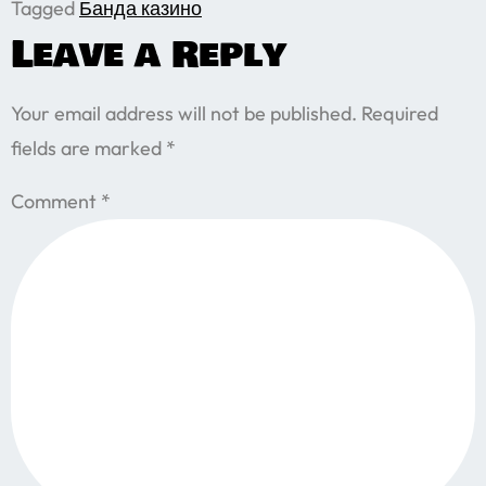
Tagged
Банда казино
Leave a Reply
Your email address will not be published.
Required
fields are marked
*
Comment
*