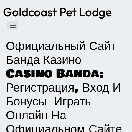
Goldcoast Pet Lodge
Официальный Сайт
Банда Казино
Casino Banda:
Регистрация, Вход И
Бонусы ️ Играть
Онлайн На
Официальном Сайте