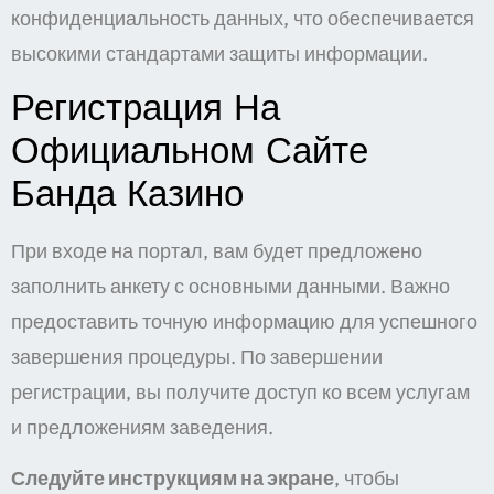
конфиденциальность данных, что обеспечивается
высокими стандартами защиты информации.
Регистрация На
Официальном Сайте
Банда Казино
При входе на портал, вам будет предложено
заполнить анкету с основными данными. Важно
предоставить точную информацию для успешного
завершения процедуры. По завершении
регистрации, вы получите доступ ко всем услугам
и предложениям заведения.
Следуйте инструкциям на экране
, чтобы