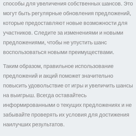
способы для увеличения собственных шансов. Это
могут быть регулярные обновления предложений,
которые предоставляют новые возможности для
участников. Следите за изменениями и новыми
предложениями, чтобы не упустить шанс
воспользоваться новыми преимуществами.
Таким образом, правильное использование
предложений и акций поможет значительно
повысить удовольствие от игры и увеличить шансы
на выигрыш. Всегда оставайтесь
информированными о текущих предложениях и не
забывайте проверять их условия для достижения
наилучших результатов.