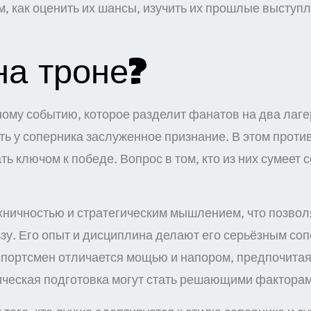
как оценить их шансы, изучить их прошлые выступлен
на троне?
ному событию, которое разделит фанатов на два лаге
ать у соперника заслуженное признание. В этом проти
ть ключом к победе. Вопрос в том, кто из них сумеет
хничностью и стратегическим мышлением, что позвол
ьзу. Его опыт и дисциплина делают его серьёзным с
портсмен отличается мощью и напором, предпочитая 
зическая подготовка могут стать решающими факторам