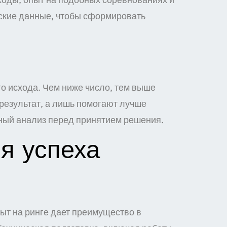
еские данные, чтобы сформировать
о исхода. Чем ниже число, тем выше
 результат, а лишь помогают лучше
нный анализ перед принятием решения.
я успеха
ыт на ринге дает преимущество в