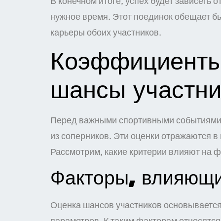
В конечном итоге, успех будет зависеть 
нужное время. Этот поединок обещает б
карьеры обоих участников.
Коэффициенты 
шансы участни
Перед важными спортивными событиями 
из соперников. Эти оценки отражаются в
Рассмотрим, какие критерии влияют на ф
Факторы, влияющи
Оценка шансов участников основывается
параметров. К таким факторам относятся