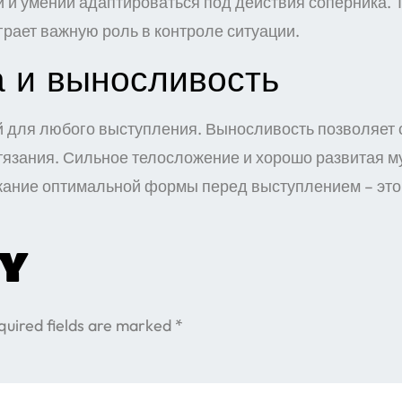
 и умении адаптироваться под действия соперника. 
грает важную роль в контроле ситуации.
 и выносливость
й для любого выступления. Выносливость позволяет 
тязания. Сильное телосложение и хорошо развитая 
ржание оптимальной формы перед выступлением – это
ly
quired fields are marked
*