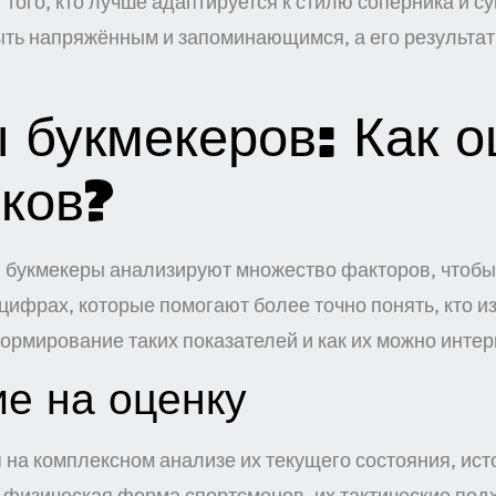
от того, кто лучше адаптируется к стилю соперника и 
ыть напряжённым и запоминающимся, а его результа
букмекеров: Как о
ков?
букмекеры анализируют множество факторов, чтобы 
 цифрах, которые помогают более точно понять, кто и
ормирование таких показателей и как их можно интер
е на оценку
 на комплексном анализе их текущего состояния, ис
 физическая форма спортсменов, их тактические под