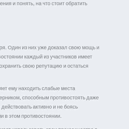
ия и понять, на что стоит обратить
ря. Один из них уже доказал свою мощь и
востоянии каждый из участников имеет
 сохранить свою репутацию и остаться
яет ему находить слабые места
оперником, способным противостоять даже
действовать активно и не боясь
и в этом противостоянии.