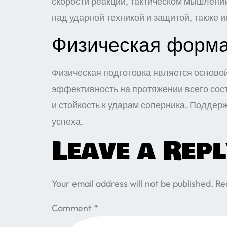
скорости реакции, тактическом мышлении
над ударной техникой и защитой, также и
Физическая форма
Физическая подготовка является осново
эффективность на протяжении всего сос
и стойкость к ударам соперника. Подде
успеха.
Leave a Rep
Your email address will not be published.
Re
Comment
*