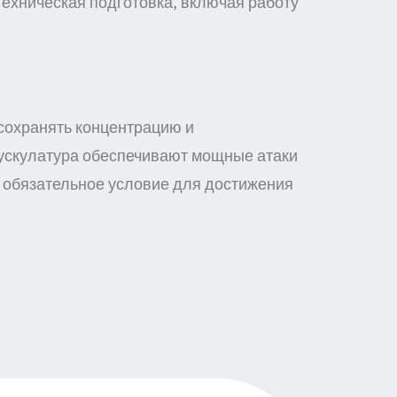
Техническая подготовка, включая работу
сохранять концентрацию и
мускулатура обеспечивают мощные атаки
 обязательное условие для достижения