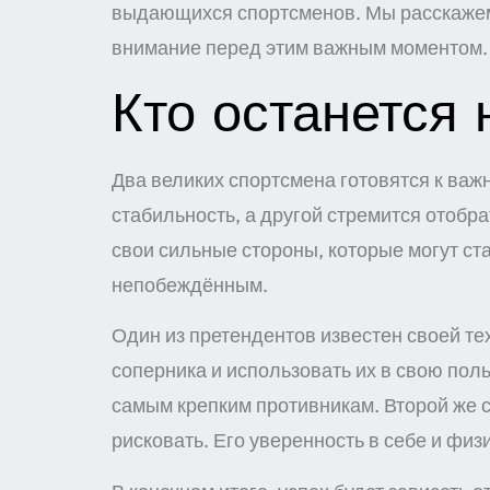
выдающихся спортсменов. Мы расскажем, 
внимание перед этим важным моментом.
Кто останется 
Два великих спортсмена готовятся к важ
стабильность, а другой стремится отобр
свои сильные стороны, которые могут ста
непобеждённым.
Один из претендентов известен своей те
соперника и использовать их в свою пол
самым крепким противникам. Второй же с
рисковать. Его уверенность в себе и фи