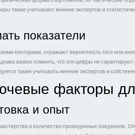
керы также учитывают мнение экспертов и статистич
мать показатели
ими конторами, отражают вероятность того или иног
Однако важно помнить, что эти цифры не гарантируют
дуется также учитывать мнение экспертов и собстве
ючевые факторы дл
товка и опыт
астерства и количество проведенных поединков. Оп