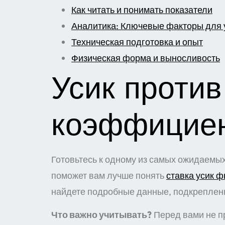
Как читать и понимать показатели
Аналитика: Ключевые факторы для 
Техническая подготовка и опыт
Физическая форма и выносливость
Усик против
коэффициен
Готовьтесь к одному из самых ожидаемы
поможет вам лучше понять
ставка усик 
найдете подробные данные, подкрепленн
Что важно учитывать?
Перед вами не пр