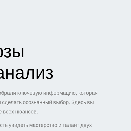
озы
анализ
 собрали ключевую информацию, которая
и сделать осознанный выбор. Здесь вы
 всех нюансов.
ть увидеть мастерство и талант двух