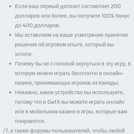
Если ваш первый депозит составляет 200
долларов или более, вы получите 100% бонус
до 400 долларов.
Мы оставляем на ваше усмотрение принятие
решения об игровом опыте, который вы
хотите.
Почему бы не с головой окунуться в эту игру, в
которую можно играть бесплатно в онлайн-
казино, принимающих игроков из Канады.
Неважно, какое устройство вы используете,
потому что в GetX вы можете играть онлайн
или в мобильном казино в игры, которые вам
понравятся.
/7, а также форумы пользователей, чтобы любой