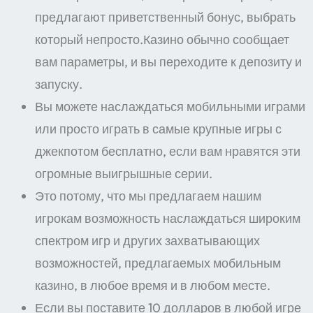
предлагают приветственный бонус, выбрать
который непросто.Казино обычно сообщает
вам параметры, и вы переходите к депозиту и
запуску.
Вы можете наслаждаться мобильными играми
или просто играть в самые крупные игры с
джекпотом бесплатно, если вам нравятся эти
огромные выигрышные серии.
Это потому, что мы предлагаем нашим
игрокам возможность наслаждаться широким
спектром игр и других захватывающих
возможностей, предлагаемых мобильным
казино, в любое время и в любом месте.
Если вы поставите 10 долларов в любой игре