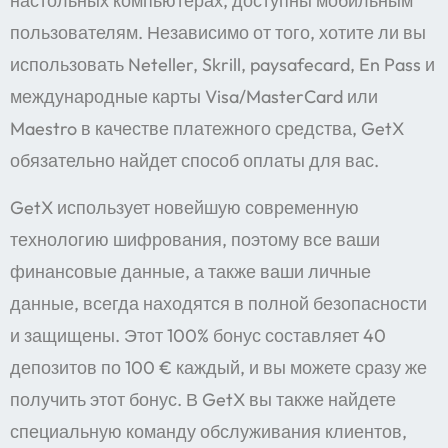
настольных компьютерах, доступны мобильным
пользователям. Независимо от того, хотите ли вы
использовать Neteller, Skrill, paysafecard, En Pass и
международные карты Visa/MasterCard или
Maestro в качестве платежного средства, GetX
обязательно найдет способ оплаты для вас.
GetX использует новейшую современную
технологию шифрования, поэтому все ваши
финансовые данные, а также ваши личные
данные, всегда находятся в полной безопасности
и защищены. Этот 100% бонус составляет 40
депозитов по 100 € каждый, и вы можете сразу же
получить этот бонус. В GetX вы также найдете
специальную команду обслуживания клиентов,