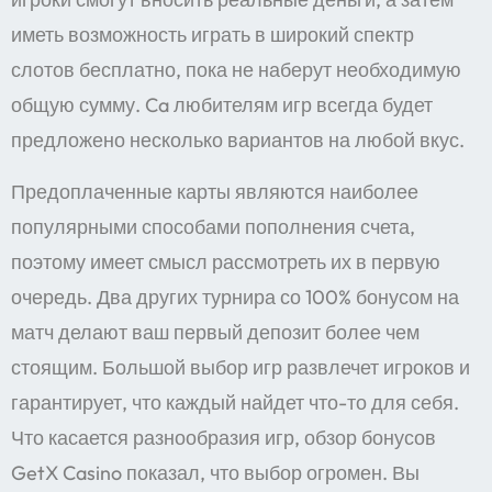
иметь возможность играть в широкий спектр
слотов бесплатно, пока не наберут необходимую
общую сумму. Ca любителям игр всегда будет
предложено несколько вариантов на любой вкус.
Предоплаченные карты являются наиболее
популярными способами пополнения счета,
поэтому имеет смысл рассмотреть их в первую
очередь. Два других турнира со 100% бонусом на
матч делают ваш первый депозит более чем
стоящим. Большой выбор игр развлечет игроков и
гарантирует, что каждый найдет что-то для себя.
Что касается разнообразия игр, обзор бонусов
GetX Casino показал, что выбор огромен. Вы