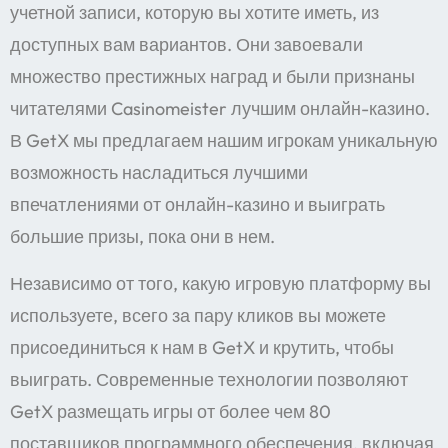
учетной записи, которую вы хотите иметь, из
доступных вам вариантов. Они завоевали
множество престижных наград и были признаны
читателями Casinomeister лучшим онлайн-казино.
В GetX мы предлагаем нашим игрокам уникальную
возможность насладиться лучшими
впечатлениями от онлайн-казино и выиграть
большие призы, пока они в нем.
Независимо от того, какую игровую платформу вы
используете, всего за пару кликов вы можете
присоединиться к нам в GetX и крутить, чтобы
выиграть. Современные технологии позволяют
GetX размещать игры от более чем 80
поставщиков программного обеспечения, включая