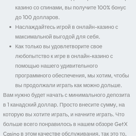
казино со спинами, вы получите 100% бонус
до 100 долларов.
Наслаждайтесь игрой в онлайн-казино с
максимальной выгодой для себя.
Как только вы удовлетворите свое
любопытство к игре в онлайн-казино с
помощью нашего удивительного
программного обеспечения, мы хотим, чтобы
вы продолжали играть как можно дольше.
Вам нужно будет начать с минимального депозита
в 1 канадский доллар. Просто внесите сумму, на
которую вы хотите играть, и начните играть. Что
больше всего понравилось в нашем обзоре GetX
Casino в этом качестве обслуживания, так это то,