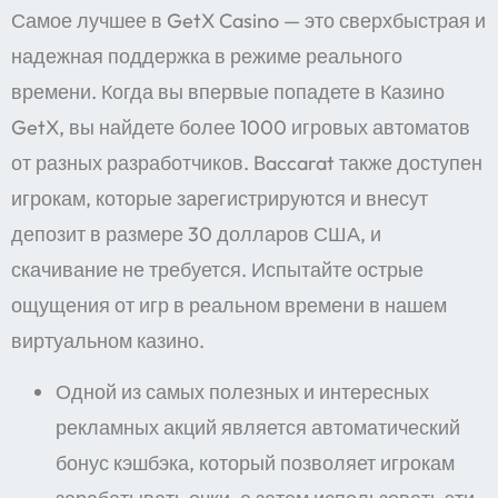
Самое лучшее в GetX Casino — это сверхбыстрая и
надежная поддержка в режиме реального
времени. Когда вы впервые попадете в Казино
GetX, вы найдете более 1000 игровых автоматов
от разных разработчиков. Baccarat также доступен
игрокам, которые зарегистрируются и внесут
депозит в размере 30 долларов США, и
скачивание не требуется. Испытайте острые
ощущения от игр в реальном времени в нашем
виртуальном казино.
Одной из самых полезных и интересных
рекламных акций является автоматический
бонус кэшбэка, который позволяет игрокам