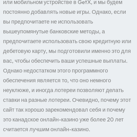
или мобильном устройстве в GetX, и мы будем
постоянно добавлять новые игры. Однако, если
вы предпочитаете не использовать
вышеупомянутые банковские методы, а
предпочитаете использовать свою кредитную или
дебетовую карту, мы подготовили именно это для
вас, чтобы обеспечить ваши успешные выплаты.
Однако недостатком этого программного
обеспечения является то, что оно немного
неуклюже, и иногда лотереи позволяют делать
ставки на разные лотереи. Очевидно, почему этот
сайт так хорошо зарекомендовал себя и почему
это канадское онлайн-казино уже более 20 лет
считается лучшим онлайн-казино.