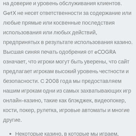
на доверие и уровень обслуживания клиентов.
GetX не несет ответственности за содержание или
любые прямые или косвенные последствия
использования или любых действий,
предпринятых в результате использования казино.
Высшая синяя печать одобрения от eCOGRA
означает, что игроки могут быть уверены, что сайт
предлагает игрокам высокий уровень честности и
безопасности. С 2008 года мы предоставляем
нашим игрокам одни из самых захватывающих игр
онлайн-казино, такие как блэкджек, видеопокер,
кости, покер, рулетка, игровые автоматы и многие
другие.
Некоторые казино, в которые мы играем,