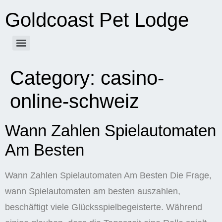
Goldcoast Pet Lodge
Category:
casino-
online-schweiz
Wann Zahlen Spielautomaten
Am Besten
Wann Zahlen Spielautomaten Am Besten Die Frage,
wann Spielautomaten am besten auszahlen,
beschäftigt viele Glücksspielbegeisterte. Während