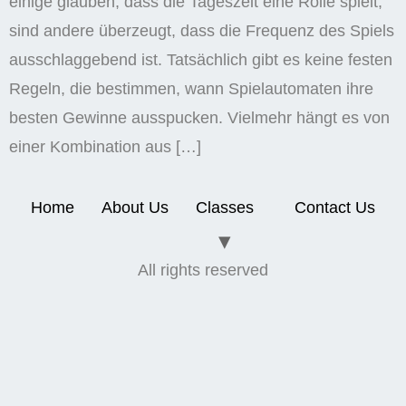
einige glauben, dass die Tageszeit eine Rolle spielt,
sind andere überzeugt, dass die Frequenz des Spiels
ausschlaggebend ist. Tatsächlich gibt es keine festen
Regeln, die bestimmen, wann Spielautomaten ihre
besten Gewinne ausspucken. Vielmehr hängt es von
einer Kombination aus […]
Home
About Us
Classes
Contact Us
All rights reserved