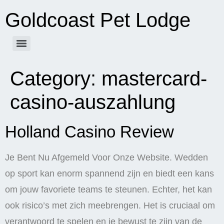
Goldcoast Pet Lodge
Category:
mastercard-
casino-auszahlung
Holland Casino Review
Je Bent Nu Afgemeld Voor Onze Website. Wedden
op sport kan enorm spannend zijn en biedt een kans
om jouw favoriete teams te steunen. Echter, het kan
ook risico’s met zich meebrengen. Het is cruciaal om
verantwoord te spelen en je bewust te zijn van de