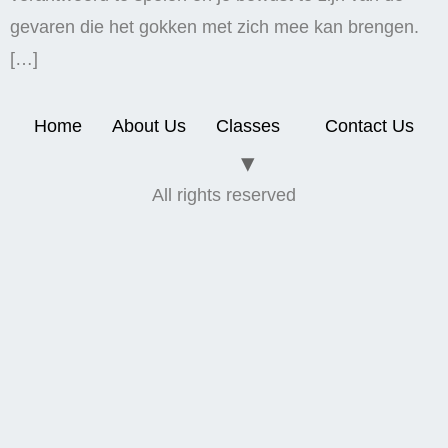
gevaren die het gokken met zich mee kan brengen.
[…]
Home
About Us
Classes
Contact Us
All rights reserved