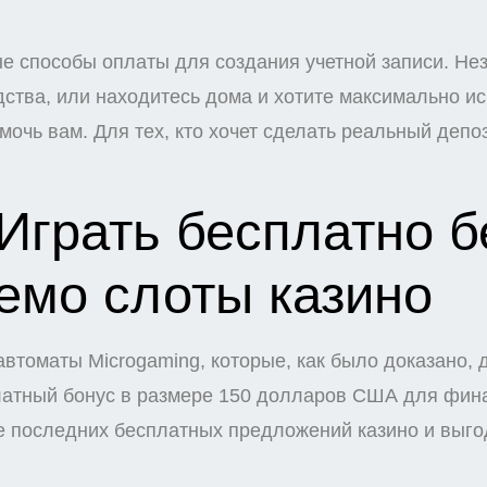
е способы оплаты для создания учетной записи. Неза
дства, или находитесь дома и хотите максимально 
очь вам. Для тех, кто хочет сделать реальный депоз
 Играть бесплатно б
демо слоты казино
втоматы Microgaming, которые, как было доказано, 
латный бонус в размере 150 долларов США для фина
е последних бесплатных предложений казино и выго