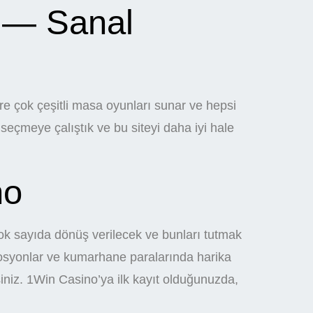
ı — Sanal
ere çok çeşitli masa oyunları sunar ve hepsi
rı seçmeye çalıştık ve bu siteyi daha iyi hale
no
 çok sayıda dönüş verilecek ve bunları tutmak
mosyonlar ve kumarhane paralarında harika
iniz. 1Win Casino’ya ilk kayıt olduğunuzda,