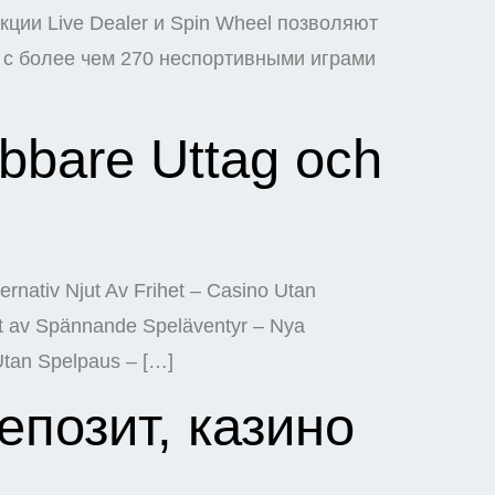
ции Live Dealer и Spin Wheel позволяют
 с более чем 270 неспортивными играми
bbare Uttag och
rnativ Njut Av Frihet – Casino Utan
t av Spännande Speläventyr – Nya
Utan Spelpaus – […]
епозит, казино