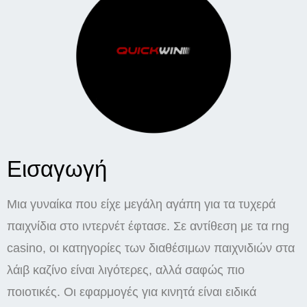
Εισαγωγή
Μια γυναίκα που είχε μεγάλη αγάπη για τα τυχερά
παιχνίδια στο ιντερνέτ έφτασε. Σε αντίθεση με τα rng
casino, οι κατηγορίες των διαθέσιμων παιχνιδιών στα
λάιβ καζίνο είναι λιγότερες, αλλά σαφώς πιο
ποιοτικές. Οι εφαρμογές για κινητά είναι ειδικά