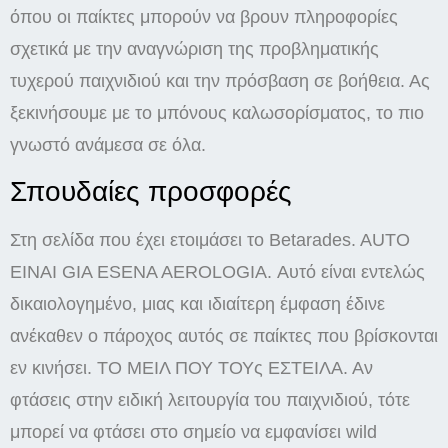
όπου οι παίκτες μπορούν να βρουν πληροφορίες
σχετικά με την αναγνώριση της προβληματικής
τυχερού παιχνιδιού και την πρόσβαση σε βοήθεια. Ας
ξεκινήσουμε με το μπόνους καλωσορίσματος, το πιο
γνωστό ανάμεσα σε όλα.
Σπουδαίες προσφορές
Στη σελίδα που έχει ετοιμάσει το Betarades. AUTO
EINAI GIA ESENA AEROLOGIA. Αυτό είναι εντελώς
δικαιολογημένο, μιας και ιδιαίτερη έμφαση έδινε
ανέκαθεν ο πάροχος αυτός σε παίκτες που βρίσκονται
εν κινήσει. ΤΟ ΜΕΙΛ ΠΟΥ ΤΟΥς ΕΣΤΕΙΛΑ. Αν
φτάσεις στην ειδική λειτουργία του παιχνιδιού, τότε
μπορεί να φτάσει στο σημείο να εμφανίσει wild