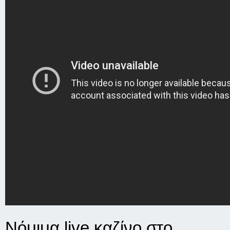
Νόμιμα live καζίνο στο