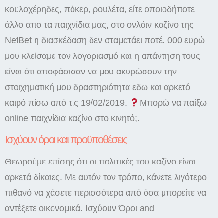
κουλοχέρηδες, πόκερ, ρουλέτα, είτε οποιοδήποτε
άλλο απο τα παιχνίδια μας, στο ονλάιν καζίνο της
NetBet η διασκέδαση δεν σταματάει ποτέ. 000 ευρώ
μου κλείσαμε τον λογαριασμό και η απάντηση τους
είναι ότι αποφάσισαν να μου ακυρώσουν την
στοιχηματική μου δραστηριότητα εδω και αρκετό
καιρό πίσω από τις 19/02/2019.
Μπορώ να παίξω
online παιχνίδια καζίνο στο κινητό;.
Ισχύουν όροι και προϋποθέσεις
Θεωρούμε επίσης ότι οι πολιτικές του καζίνο είναι
αρκετά δίκαιες. Με αυτόν τον τρόπο, κάνετε λιγότερο
πιθανό να χάσετε περισσότερα από όσα μπορείτε να
αντέξετε οικονομικά. Ισχύουν Όροι and