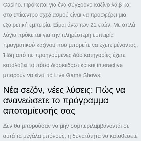
Casino. Πρόκειται για ένα σύγχρονο καζίνο λάιβ και
στο επίκεντρο σχεδιασμού είναι να προσφέρει μια
εξαιρετική εμπειρία. Είμαι άνω των 21 ετών. Με απλά
λόγια πρόκειται για την πληρέστερη εμπειρία
πραγματικού καζίνου που μπορείτε να έχετε μένοντας.
Ήδη από τις προηγούμενες δύο κατηγορίες έχετε
καταλάβει το πόσο διασκεδαστικά και interactive
μπορούν να είναι τα Live Game Shows.
Νέα σεζόν, νέες λύσεις: Πώς να
ανανεώσετε το πρόγραμμα
αποταμίευσής σας
Δεν θα μπορούσαν να μην συμπεριλαμβάνονται σε
αυτά τα μεγάλα μπόνους, η δυνατότητα να καταθέσετε