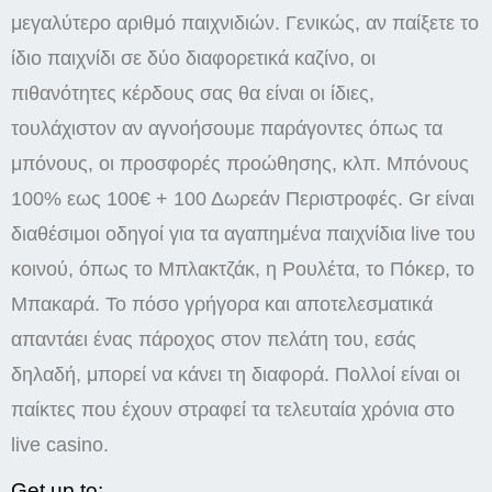
μεγαλύτερο αριθμό παιχνιδιών. Γενικώς, αν παίξετε το
ίδιο παιχνίδι σε δύο διαφορετικά καζίνο, οι
πιθανότητες κέρδους σας θα είναι οι ίδιες,
τουλάχιστον αν αγνοήσουμε παράγοντες όπως τα
μπόνους, οι προσφορές προώθησης, κλπ. Μπόνους
100% εως 100€ + 100 Δωρεάν Περιστροφές. Gr είναι
διαθέσιμοι οδηγοί για τα αγαπημένα παιχνίδια live του
κοινού, όπως το Μπλακτζάκ, η Ρουλέτα, το Πόκερ, το
Μπακαρά. Το πόσο γρήγορα και αποτελεσματικά
απαντάει ένας πάροχος στον πελάτη του, εσάς
δηλαδή, μπορεί να κάνει τη διαφορά. Πολλοί είναι οι
παίκτες που έχουν στραφεί τα τελευταία χρόνια στο
live casino.
Get up to: