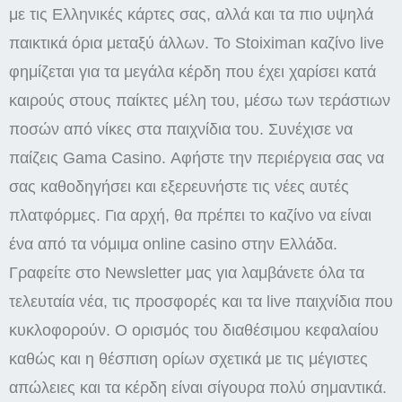
με τις Ελληνικές κάρτες σας, αλλά και τα πιο υψηλά
παικτικά όρια μεταξύ άλλων. To Stoiximan καζίνο live
φημίζεται για τα μεγάλα κέρδη που έχει χαρίσει κατά
καιρούς στους παίκτες μέλη του, μέσω των τεράστιων
ποσών από νίκες στα παιχνίδια του. Συνέχισε να
παίζεις Gama Сasino. Αφήστε την περιέργεια σας να
σας καθοδηγήσει και εξερευνήστε τις νέες αυτές
πλατφόρμες. Για αρχή, θα πρέπει το καζίνο να είναι
ένα από τα νόμιμα online casino στην Ελλάδα.
Γραφείτε στο Newsletter μας για λαμβάνετε όλα τα
τελευταία νέα, τις προσφορές και τα live παιχνίδια που
κυκλοφορούν. Ο ορισμός του διαθέσιμου κεφαλαίου
καθώς και η θέσπιση ορίων σχετικά με τις μέγιστες
απώλειες και τα κέρδη είναι σίγουρα πολύ σημαντικά.