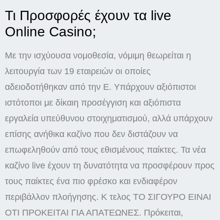
Τι Προσφορές έχουν τα live
Online Casino;
Με την ισχύουσα νομοθεσία, νόμιμη θεωρείται η
λειτουργία των 19 εταιρειών οι οποίες
αδειοδοτήθηκαν από την Ε. Υπάρχουν αξιόπιστοι
ιστότοποι με δίκαιη προσέγγιση και αξιόπιστα
εργαλεία υπεύθυνου στοιχηματισμού, αλλά υπάρχουν
επίσης ανήθικα καζίνο που δεν διστάζουν να
επωφεληθούν από τους εθισμένους παίκτες. Τα νέα
καζίνο live έχουν τη δυνατότητα να προσφέρουν προς
τους παίκτες ένα πιο φρέσκο και ενδιαφέρον
περιβάλλον πλοήγησης. Κ τελος ΤΟ ΣΙΓΟΥΡΟ ΕΙΝΑΙ
ΟΤΙ ΠΡΟΚΕΙΤΑΙ ΓΙΑ ΑΠΑΤΕΩΝΕΣ. Πρόκειται,