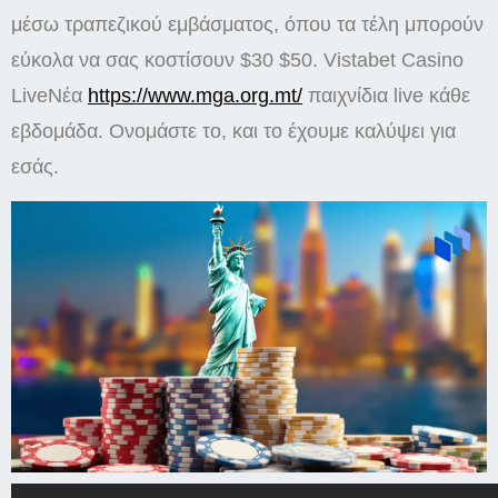
μέσω τραπεζικού εμβάσματος, όπου τα τέλη μπορούν
εύκολα να σας κοστίσουν $30 $50. Vistabet Casino
LiveΝέα
https://www.mga.org.mt/
παιχνίδια live κάθε
εβδομάδα. Ονομάστε το, και το έχουμε καλύψει για
εσάς.