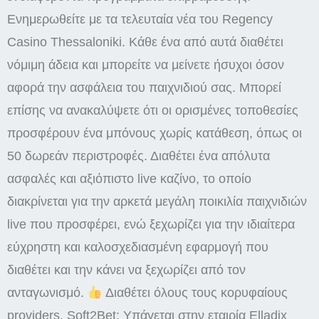
Ενημερωθείτε με τα τελευταία νέα του Regency
Casino Thessaloniki. Κάθε ένα από αυτά διαθέτει
νόμιμη άδεια και μπορείτε να μείνετε ήσυχοι όσον
αφορά την ασφάλεια του παιχνιδιού σας. Μπορεί
επίσης να ανακαλύψετε ότι οι ορισμένες τοποθεσίες
προσφέρουν ένα μπόνους χωρίς κατάθεση, όπως οι
50 δωρεάν περιστροφές. Διαθέτει ένα απόλυτα
ασφαλές και αξιόπιστο live καζίνο, το οποίο
διακρίνεται για την αρκετά μεγάλη ποικιλία παιχνιδιών
live που προσφέρει, ενώ ξεχωρίζει για την ιδιαίτερα
εύχρηστη και καλοσχεδιασμένη εφαρμογή που
διαθέτει και την κάνει να ξεχωρίζει από τον
ανταγωνισμό.
Διαθέτει όλους τους κορυφαίους
providers. Soft2Bet: Υπάγεται στην εταιρία Elladix