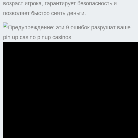
возраст игрока, гарантирует безопасность и
позволяет быстро снять деньги.