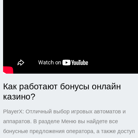
Как работают бонусы онлайн
казино?
PlayerX: Отличный выбор игровых автоматов и
аппаратов. В разделе Меню вы найдете все
бонусные предложения оператора, а также доступ