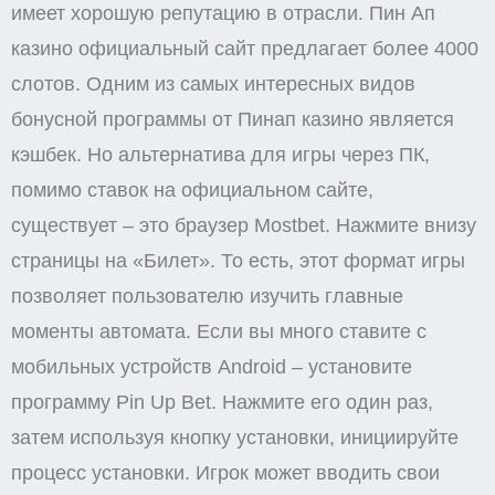
имеет хорошую репутацию в отрасли. Пин Ап
казино официальный сайт предлагает более 4000
слотов. Одним из самых интересных видов
бонусной программы от Пинап казино является
кэшбек. Но альтернатива для игры через ПК,
помимо ставок на официальном сайте,
существует – это браузер Mostbet. Нажмите внизу
страницы на «Билет». То есть, этот формат игры
позволяет пользователю изучить главные
моменты автомата. Если вы много ставите с
мобильных устройств Android – установите
программу Pin Up Bet. Нажмите его один раз,
затем используя кнопку установки, инициируйте
процесс установки. Игрок может вводить свои