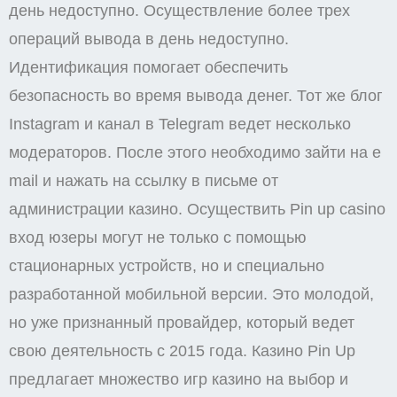
день недоступно. Осуществление более трех
операций вывода в день недоступно.
Идентификация помогает обеспечить
безопасность во время вывода денег. Тот же блог
Instagram и канал в Telegram ведет несколько
модераторов. После этого необходимо зайти на e
mail и нажать на ссылку в письме от
администрации казино. Осуществить Pin up casino
вход юзеры могут не только с помощью
стационарных устройств, но и специально
разработанной мобильной версии. Это молодой,
но уже признанный провайдер, который ведет
свою деятельность с 2015 года. Казино Pin Up
предлагает множество игр казино на выбор и