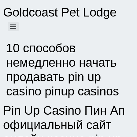
Goldcoast Pet Lodge
10 способов
немедленно начать
продавать pin up
casino pinup casinos
Pin Up Casino Пин Ап
официальный сайт