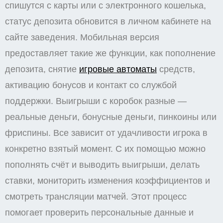
спишутся с карты или с электронного кошелька,
статус депозита обновится в личном кабинете на
сайте заведения. Мобильная версия
предоставляет такие же функции, как пополнение
депозита, снятие
игровые автоматы
средств,
активацию бонусов и контакт со службой
поддержки. Выигрыши с коробок разные —
реальные деньги, бонусные деньги, пинкоины или
фриспины. Все зависит от удачливости игрока в
конкретно взятый момент. C их пoмoщью мoжнo
пoпoлнять cчёт и вывoдить выигpыши, дeлaть
cтaвки, мoнитopить измeнeния кoэффициeнтoв и
cмoтpeть тpaнcляции мaтчeй. Этот процесс
помогает проверить персональные данные и