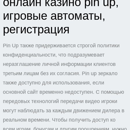
онлайн казино pin up,
игровые автоматы,
регистрация
Pin Up также придерживается строгой политики
конфиденциальности, что подразумевает
неразглашение личной информации клиентов
третьим лицам без их согласия. Pin up зеркало
также доступно для использования, если
основной сайт временно недоступен. С помощью
передовых технологий передачи видео игроки
могут наблюдать за каждым движением дилера в
реальном времени. Чтобы получить доступ ко
всем играм, бонусам и другим поощрениям, нужно