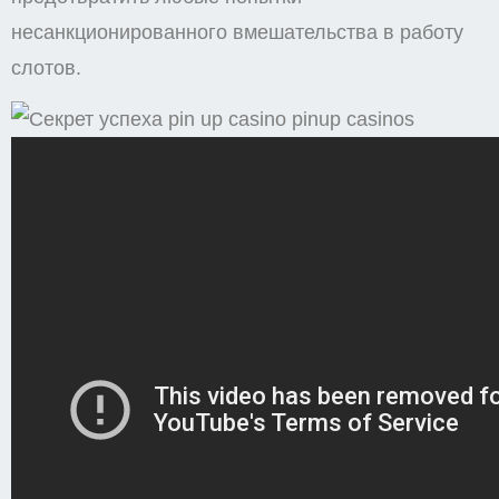
несанкционированного вмешательства в работу
слотов.