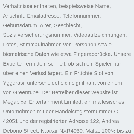
Verhältnisse enthalten, beispielsweise Name,
Anschrift, Emailadresse, Telefonnummer,
Geburtsdatum, Alter, Geschlecht,
Sozialversicherungsnummer, Videoaufzeichnungen,
Fotos, Stimmaufnahmen von Personen sowie
biometrische Daten wie etwa Fingerabdrücke. Unsere
Experten ermitteln schnell, ob sich ein Spieler nur
über einen Verlust ärgert. Ein Früchte Slot von
Yggdrasil unterscheidet sich signifikant von einem
von Greentube. Der Betreiber dieser Website ist
Megapixel Entertainment Limited, ein maltesisches
Unternehmen mit der Handelsregisternummer C
42051 und der registrierten Adresse 122, Andrea
Debono Street, Naxxar NXR4030, Malta. 100% bis zu