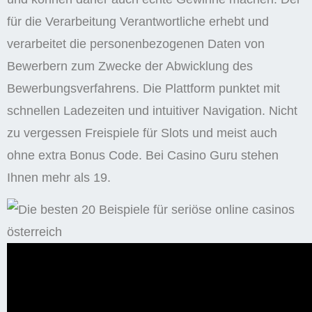
für die Verarbeitung Verantwortliche erhebt und
verarbeitet die personenbezogenen Daten von
Bewerbern zum Zwecke der Abwicklung des
Bewerbungsverfahrens. Die Plattform punktet mit
schnellen Ladezeiten und intuitiver Navigation. Nicht
zu vergessen Freispiele für Slots und meist auch
ohne extra Bonus Code. Bei Casino Guru stehen
Ihnen mehr als 19.