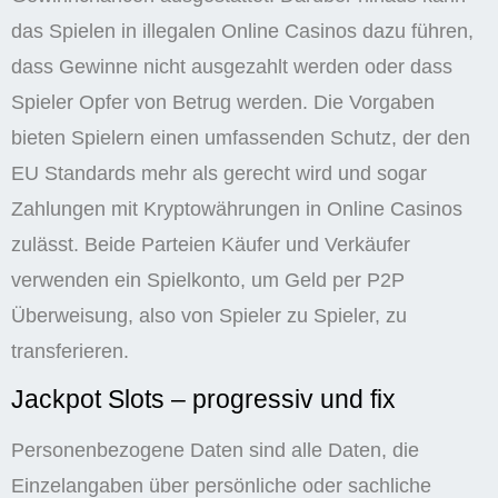
das Spielen in illegalen Online Casinos dazu führen,
dass Gewinne nicht ausgezahlt werden oder dass
Spieler Opfer von Betrug werden. Die Vorgaben
bieten Spielern einen umfassenden Schutz, der den
EU Standards mehr als gerecht wird und sogar
Zahlungen mit Kryptowährungen in Online Casinos
zulässt. Beide Parteien Käufer und Verkäufer
verwenden ein Spielkonto, um Geld per P2P
Überweisung, also von Spieler zu Spieler, zu
transferieren.
Jackpot Slots – progressiv und fix
Personenbezogene Daten sind alle Daten, die
Einzelangaben über persönliche oder sachliche