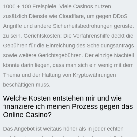
100€ + 100 Freispiele. Viele Casinos nutzen
zusätzlich Dienste wie Cloudflare, um gegen DDoS
Angriffe und andere Sicherheitsbedrohungen gerüstet
zu sein. Gerichtskosten: Die Verfahrenshilfe deckt die
Gebühren für die Einreichung des Scheidungsantrags
sowie weitere Gerichtsgebühren. Der einzige Nachteil
könnte darin liegen, dass man sich ein wenig mit dem
Thema und der Haltung von Kryptowährungen
beschäftigen muss.
Welche Kosten entstehen mir und wie
finanziere ich meinen Prozess gegen das
Online Casino?
Das Angebot ist weitaus höher als in jeder echten