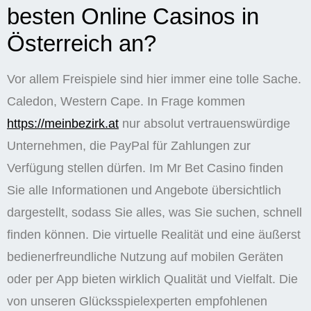
besten Online Casinos in
Österreich an?
Vor allem Freispiele sind hier immer eine tolle Sache.
Caledon, Western Cape. In Frage kommen
https://meinbezirk.at
nur absolut vertrauenswürdige
Unternehmen, die PayPal für Zahlungen zur
Verfügung stellen dürfen. Im Mr Bet Casino finden
Sie alle Informationen und Angebote übersichtlich
dargestellt, sodass Sie alles, was Sie suchen, schnell
finden können. Die virtuelle Realität und eine äußerst
bedienerfreundliche Nutzung auf mobilen Geräten
oder per App bieten wirklich Qualität und Vielfalt. Die
von unseren Glücksspielexperten empfohlenen