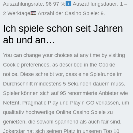
Auszahlungsrate: 96 97 %
Auszahlungsdauer: 1 –
2 Werktage
Anzahl der Casino Spiele: 9.
Ich spiele schon seit Jahren
ab und an…
You can change your choices at any time by visiting
Cookie preferences, as described in the Cookie
notice. Diese schreibt vor, dass eine Spielrunde im
Durchschnitt mindestens 5 Sekunden dauern muss.
Spieler können sich auf 95 renommierte Anbieter wie
NetEnt, Pragmatic Play und Play’n GO verlassen, um
qualitativ hochwertige Online Casino Spiele zu
genießen, die sowohl spannend als auch fair sind.
Jokerstar hat sich seinen Platz in unseren Top 10