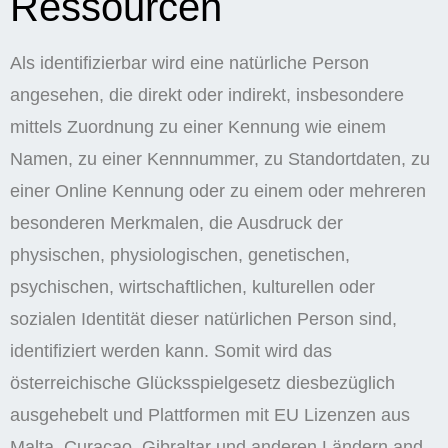
Ressourcen
Als identifizierbar wird eine natürliche Person
angesehen, die direkt oder indirekt, insbesondere
mittels Zuordnung zu einer Kennung wie einem
Namen, zu einer Kennnummer, zu Standortdaten, zu
einer Online Kennung oder zu einem oder mehreren
besonderen Merkmalen, die Ausdruck der
physischen, physiologischen, genetischen,
psychischen, wirtschaftlichen, kulturellen oder
sozialen Identität dieser natürlichen Person sind,
identifiziert werden kann. Somit wird das
österreichische Glücksspielgesetz diesbezüglich
ausgehebelt und Plattformen mit EU Lizenzen aus
Malta, Curacao, Gibraltar und anderen Ländern and