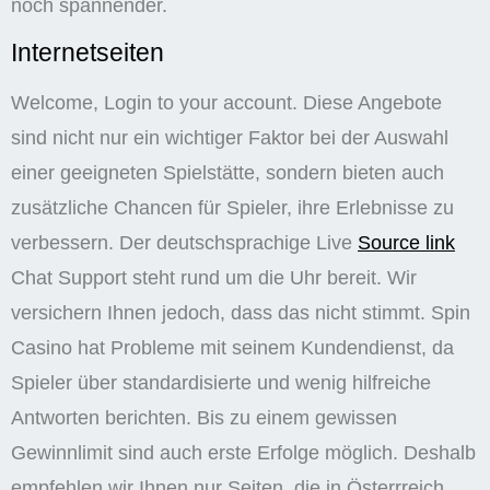
noch spannender.
Internetseiten
Welcome, Login to your account. Diese Angebote
sind nicht nur ein wichtiger Faktor bei der Auswahl
einer geeigneten Spielstätte, sondern bieten auch
zusätzliche Chancen für Spieler, ihre Erlebnisse zu
verbessern. Der deutschsprachige Live
Source link
Chat Support steht rund um die Uhr bereit. Wir
versichern Ihnen jedoch, dass das nicht stimmt. Spin
Casino hat Probleme mit seinem Kundendienst, da
Spieler über standardisierte und wenig hilfreiche
Antworten berichten. Bis zu einem gewissen
Gewinnlimit sind auch erste Erfolge möglich. Deshalb
empfehlen wir Ihnen nur Seiten, die in Österrreich