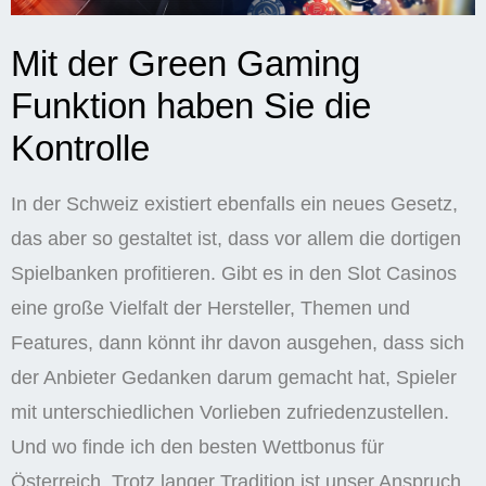
Mit der Green Gaming
Funktion haben Sie die
Kontrolle
In der Schweiz existiert ebenfalls ein neues Gesetz,
das aber so gestaltet ist, dass vor allem die dortigen
Spielbanken profitieren. Gibt es in den Slot Casinos
eine große Vielfalt der Hersteller, Themen und
Features, dann könnt ihr davon ausgehen, dass sich
der Anbieter Gedanken darum gemacht hat, Spieler
mit unterschiedlichen Vorlieben zufriedenzustellen.
Und wo finde ich den besten Wettbonus für
Österreich. Trotz langer Tradition ist unser Anspruch