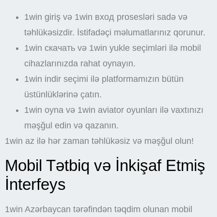
1win giriş və 1win вход prosesləri sadə və
təhlükəsizdir. İstifadəçi məlumatlarınız qorunur.
1win скачать və 1win yukle seçimləri ilə mobil
cihazlarınızda rahat oynayın.
1win indir seçimi ilə platformamızın bütün
üstünlüklərinə çatın.
1win oyna və 1win aviator oyunları ilə vaxtınızı
məşğul edin və qazanın.
1win az ilə hər zaman təhlükəsiz və məşğul olun!
Mobil Tətbiq və İnkişaf Etmiş
İnterfeys
1win Azərbaycan tərəfindən təqdim olunan mobil