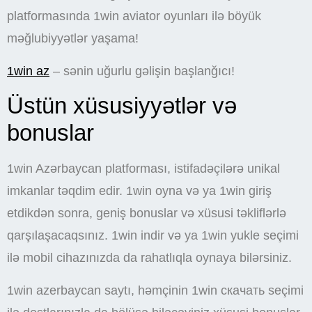
platformasında 1win aviator oyunları ilə böyük
məğlubiyyətlər yaşama!
1win az
– sənin uğurlu gəlişin başlanğıcı!
Üstün xüsusiyyətlər və
bonuslar
1win Azərbaycan platforması, istifadəçilərə unikal
imkanlar təqdim edir. 1win oyna və ya 1win giriş
etdikdən sonra, geniş bonuslar və xüsusi təkliflərlə
qarşılaşacaqsınız. 1win indir və ya 1win yukle seçimi
ilə mobil cihazınızda da rahatlıqla oynaya bilərsiniz.
1win azerbaycan saytı, həmçinin 1win скачать seçimi