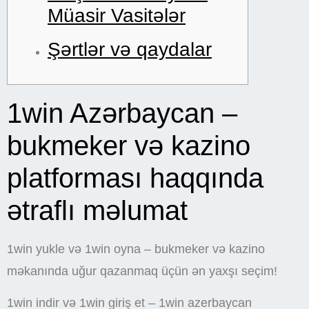
Müasir Vasitələr
Şərtlər və qaydalar
1win Azərbaycan –
bukmeker və kazino
platforması haqqında
ətraflı məlumat
1win yukle və 1win oyna – bukmeker və kazino
məkanında uğur qazanmaq üçün ən yaxşı seçim!
1win indir və 1win giriş et – 1win azerbaycan