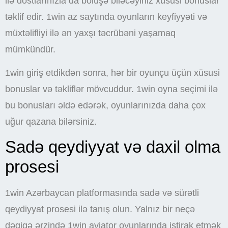
ilə dostlarınızla da bölüşə biləcəyiniz xüsusi bonuslar
təklif edir. 1win az saytında oyunların keyfiyyəti və
müxtəlifliyi ilə ən yaxşı təcrübəni yaşamaq
mümkündür.
1win giriş etdikdən sonra, hər bir oyunçu üçün xüsusi
bonuslar və təkliflər mövcuddur. 1win oyna seçimi ilə
bu bonusları əldə edərək, oyunlarınızda daha çox
uğur qazana bilərsiniz.
Sadə qeydiyyat və daxil olma
prosesi
1win Azərbaycan platformasında sadə və sürətli
qeydiyyat prosesi ilə tanış olun. Yalnız bir neçə
dəqiqə ərzində 1win aviator oyunlarında iştirak etmək