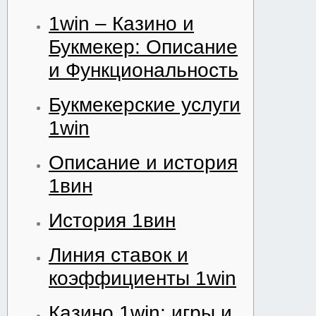
1win – Казино и
Букмекер: Описание
и Функциональность
Букмекерские услуги
1win
Описание и история
1вин
История 1вин
Линия ставок и
коэффициенты 1win
Казино 1win: игры и