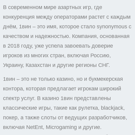
В современном мире азартных игр, где
конкуренция между операторами растет с каждым
днём, 1вин – это имя, которое стало synonymous с
качеством и надежностью. Компания, основанная
в 2018 году, уже успела завоевать доверие
игроков из многих стран, включая Россию,
Украину, Казахстан и другие регионы СНГ.
1вин – это не только казино, но и букмекерская
контора, которая предлагает игрокам широкий
спектр услуг. В казино 1вин представлены
классические игры, такие как рулетка, blackjack,
покер, а также слоты от ведущих разработчиков,
включая NetEnt, Microgaming и другие.