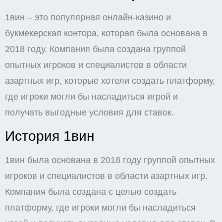
1вин – это популярная онлайн-казино и
букмекерская контора, которая была основана в
2018 году. Компания была создана группой
опытных игроков и специалистов в области
азартных игр, которые хотели создать платформу,
где игроки могли бы насладиться игрой и
получать выгодные условия для ставок.
История 1вин
1вин была основана в 2018 году группой опытных
игроков и специалистов в области азартных игр.
Компания была создана с целью создать
платформу, где игроки могли бы насладиться