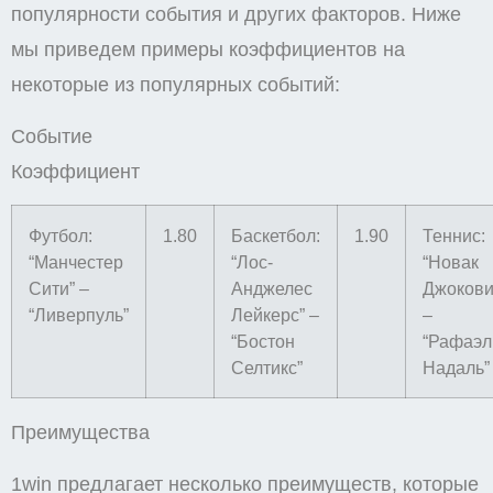
популярности события и других факторов. Ниже
мы приведем примеры коэффициентов на
некоторые из популярных событий:
Событие
Коэффициент
Футбол:
1.80
Баскетбол:
1.90
Теннис:
“Манчестер
“Лос-
“Новак
Сити” –
Анджелес
Джокови
“Ливерпуль”
Лейкерс” –
–
“Бостон
“Рафаэл
Селтикс”
Надаль”
Преимущества
1win предлагает несколько преимуществ, которые