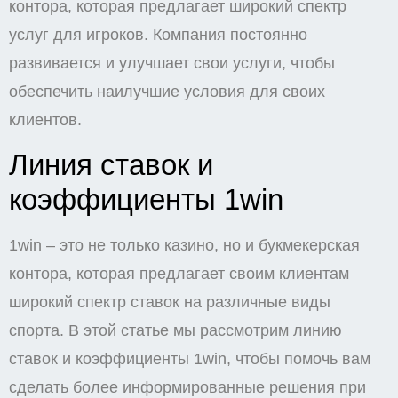
контора, которая предлагает широкий спектр
услуг для игроков. Компания постоянно
развивается и улучшает свои услуги, чтобы
обеспечить наилучшие условия для своих
клиентов.
Линия ставок и
коэффициенты 1win
1win – это не только казино, но и букмекерская
контора, которая предлагает своим клиентам
широкий спектр ставок на различные виды
спорта. В этой статье мы рассмотрим линию
ставок и коэффициенты 1win, чтобы помочь вам
сделать более информированные решения при