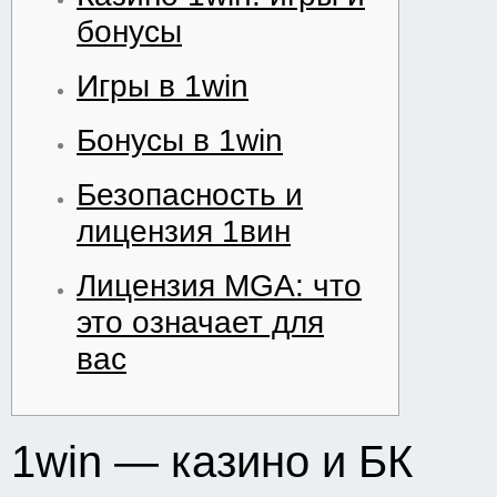
бонусы
Игры в 1win
Бонусы в 1win
Безопасность и
лицензия 1вин
Лицензия MGA: что
это означает для
вас
1win — казино и БК