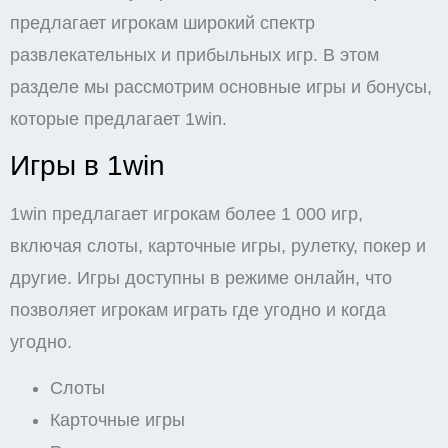
предлагает игрокам широкий спектр
развлекательных и прибыльных игр. В этом
разделе мы рассмотрим основные игры и бонусы,
которые предлагает 1win.
Игры в 1win
1win предлагает игрокам более 1 000 игр,
включая слоты, карточные игры, рулетку, покер и
другие. Игры доступны в режиме онлайн, что
позволяет игрокам играть где угодно и когда
угодно.
Слоты
Карточные игры