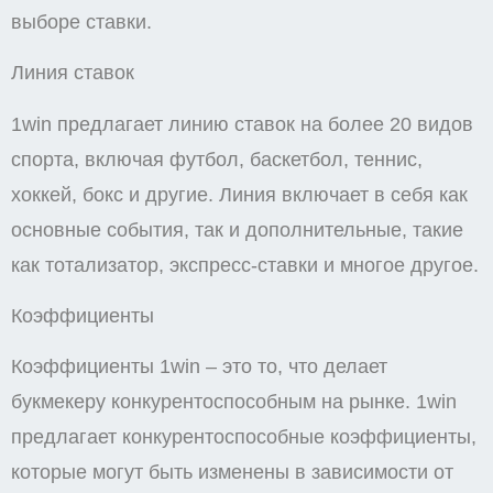
выборе ставки.
Линия ставок
1win предлагает линию ставок на более 20 видов
спорта, включая футбол, баскетбол, теннис,
хоккей, бокс и другие. Линия включает в себя как
основные события, так и дополнительные, такие
как тотализатор, экспресс-ставки и многое другое.
Коэффициенты
Коэффициенты 1win – это то, что делает
букмекеру конкурентоспособным на рынке. 1win
предлагает конкурентоспособные коэффициенты,
которые могут быть изменены в зависимости от