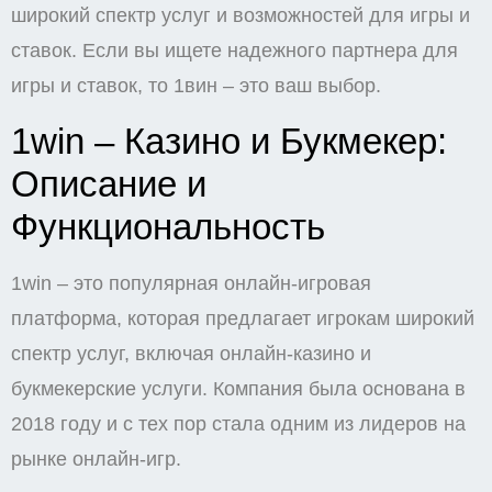
широкий спектр услуг и возможностей для игры и
ставок. Если вы ищете надежного партнера для
игры и ставок, то 1вин – это ваш выбор.
1win – Казино и Букмекер:
Описание и
Функциональность
1win – это популярная онлайн-игровая
платформа, которая предлагает игрокам широкий
спектр услуг, включая онлайн-казино и
букмекерские услуги. Компания была основана в
2018 году и с тех пор стала одним из лидеров на
рынке онлайн-игр.