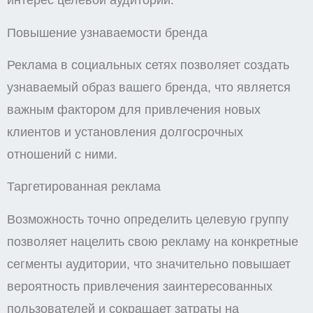
интерес целевой аудитории.
Повышение узнаваемости бренда
Реклама в социальных сетях позволяет создать
узнаваемый образ вашего бренда, что является
важным фактором для привлечения новых
клиентов и установления долгосрочных
отношений с ними.
Таргетированная реклама
Возможность точно определить целевую группу
позволяет нацелить свою рекламу на конкретные
сегменты аудитории, что значительно повышает
вероятность привлечения заинтересованных
пользователей и сокращает затраты на