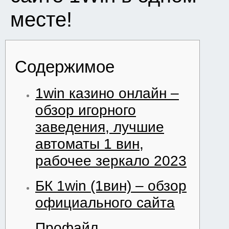
месте!
Содержимое
1win казино онлайн –
обзор игорного
заведения, лучшие
автоматы 1 вин,
рабочее зеркало 2023
БК 1win (1вин) – обзор
официального сайта
Профайл