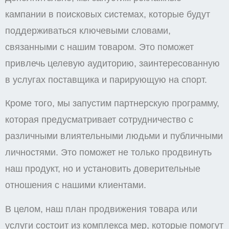
кампании в поисковых системах, которые будут
поддерживаться ключевыми словами,
связанными с нашим товаром. Это поможет
привлечь целевую аудиторию, заинтересованную
в услугах поставщика и парирующую на спорт.
Кроме того, мы запустим партнерскую программу,
которая предусматривает сотрудничество с
различными влиятельными людьми и публичными
личностями. Это поможет не только продвинуть
наш продукт, но и установить доверительные
отношения с нашими клиентами.
В целом, наш план продвижения товара или
услуги состоит из комплекса мер, которые помогут