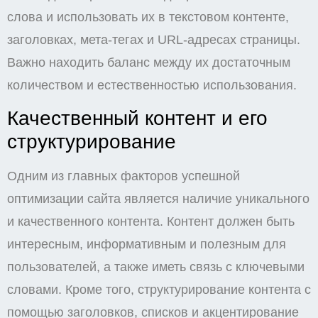
слова и использовать их в текстовом контенте,
заголовках, мета-тегах и URL-адресах страницы.
Важно находить баланс между их достаточным
количеством и естественностью использования.
Качественный контент и его
структурирование
Одним из главных факторов успешной
оптимизации сайта является наличие уникального
и качественного контента. Контент должен быть
интересным, информативным и полезным для
пользователей, а также иметь связь с ключевыми
словами. Кроме того, структурирование контента с
помощью заголовков, списков и акцентирование