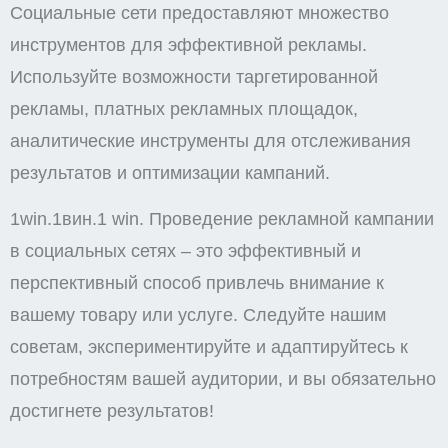
Социальные сети предоставляют множество
инструментов для эффективной рекламы.
Используйте возможности таргетированной
рекламы, платных рекламных площадок,
аналитические инструменты для отслеживания
результатов и оптимизации кампаний.
1win.1вин.1 win. Проведение рекламной кампании
в социальных сетях – это эффективный и
перспективный способ привлечь внимание к
вашему товару или услуге. Следуйте нашим
советам, экспериментируйте и адаптируйтесь к
потребностям вашей аудитории, и вы обязательно
достигнете результатов!