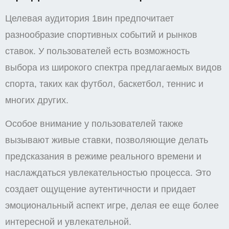
Целевая аудитория 1вин предпочитает
разнообразие спортивных событий и рынков
ставок. У пользователей есть возможность
выбора из широкого спектра предлагаемых видов
спорта, таких как футбол, баскетбол, теннис и
многих других.
Особое внимание у пользователей также
вызывают живые ставки, позволяющие делать
предсказания в режиме реального времени и
наслаждаться увлекательностью процесса. Это
создает ощущение аутентичности и придает
эмоциональный аспект игре, делая ее еще более
интересной и увлекательной.