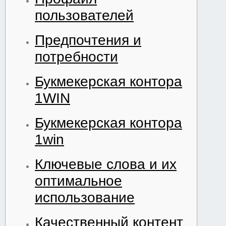
пользователей
Предпочтения и
потребности
Букмекерская контора
1WIN
Букмекерская контора
1win
Ключевые слова и их
оптимальное
использование
Качественный контент