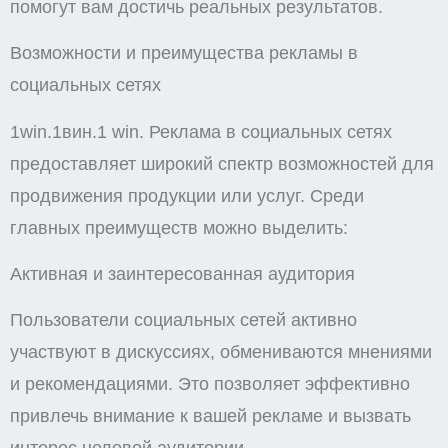
помогут вам достичь реальных результатов.
Возможности и преимущества рекламы в
социальных сетях
1win.1вин.1 win. Реклама в социальных сетях
предоставляет широкий спектр возможностей для
продвижения продукции или услуг. Среди
главных преимуществ можно выделить:
Активная и заинтересованная аудитория
Пользователи социальных сетей активно
участвуют в дискуссиях, обмениваются мнениями
и рекомендациями. Это позволяет эффективно
привлечь внимание к вашей рекламе и вызвать