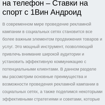
на телефон – Ставки на
спорт с 1Вин Андроид
В современном мире проведение рекламной
кампании в социальных сетях становится все
более важным элементом продвижения товаров и
услуг. Это мощный инструмент, позволяющий
привлечь внимание широкой аудитории и
установить эффективную коммуникацию с
потенциальными клиентами. В данном разделе
мы рассмотрим основные преимущества и
возможности проведения рекламной кампании в
социальных сетях, а также поделимся некоторыми
эффективными стратегиями и советами, которые