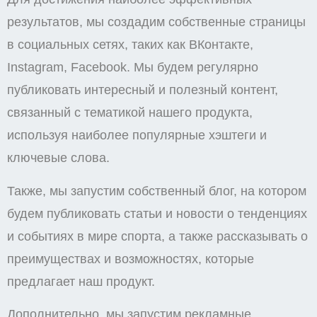
результатов, мы создадим собственные страницы
в социальных сетях, таких как ВКонтакте,
Instagram, Facebook. Мы будем регулярно
публиковать интересный и полезный контент,
связанный с тематикой нашего продукта,
используя наиболее популярные хэштеги и
ключевые слова.
Также, мы запустим собственный блог, на котором
будем публиковать статьи и новости о тенденциях
и событиях в мире спорта, а также рассказывать о
преимуществах и возможностях, которые
предлагает наш продукт.
Дополнительно, мы запустим рекламные