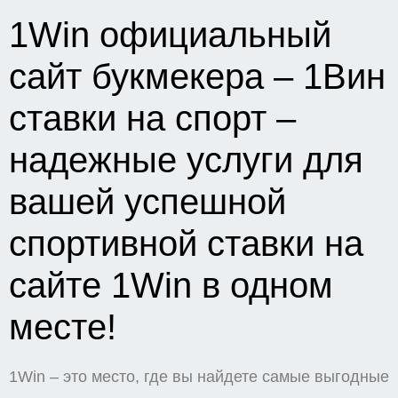
1Win официальный
сайт букмекера – 1Вин
ставки на спорт –
надежные услуги для
вашей успешной
спортивной ставки на
сайте 1Win в одном
месте!
1Win – это место, где вы найдете самые выгодные