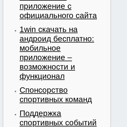
приложение с
официального сайта
1win скачать на
андроид бесплатно:
мобильное
приложение –
возможности и
функционал
Спонсорство
спортивных команд
Поддержка
спортивных событий