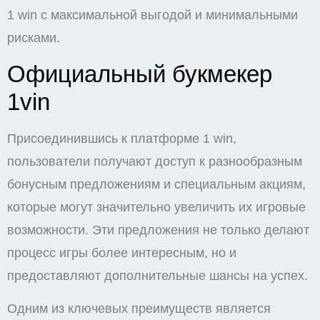
1 win с максимальной выгодой и минимальными
рисками.
Официальный букмекер
1vin
Присоединившись к платформе 1 win,
пользователи получают доступ к разнообразным
бонусным предложениям и специальным акциям,
которые могут значительно увеличить их игровые
возможности. Эти предложения не только делают
процесс игры более интересным, но и
предоставляют дополнительные шансы на успех.
Одним из ключевых преимуществ является