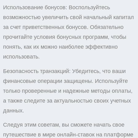
Использование бонусов: Воспользуйтесь
возможностью увеличить свой начальный капитал
за счет приветственных бонусов. Обязательно
прочитайте условия бонусных программ, чтобы
понять, как их можно наиболее эффективно
использовать.
Безопасность транзакций: Убедитесь, что ваши
финансовые операции защищены. Используйте
только проверенные и надежные методы оплаты,
а также следите за актуальностью своих учетных
данных.
Следуя этим советам, вы сможете начать свое
путешествие в мире онлайн-ставок на платформе