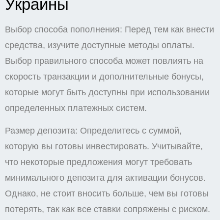
Украины
Выбор способа пополнения: Перед тем как внести
средства, изучите доступные методы оплаты.
Выбор правильного способа может повлиять на
скорость транзакции и дополнительные бонусы,
которые могут быть доступны при использовании
определенных платежных систем.
Размер депозита: Определитесь с суммой,
которую вы готовы инвестировать. Учитывайте,
что некоторые предложения могут требовать
минимального депозита для активации бонусов.
Однако, не стоит вносить больше, чем вы готовы
потерять, так как все ставки сопряжены с риском.