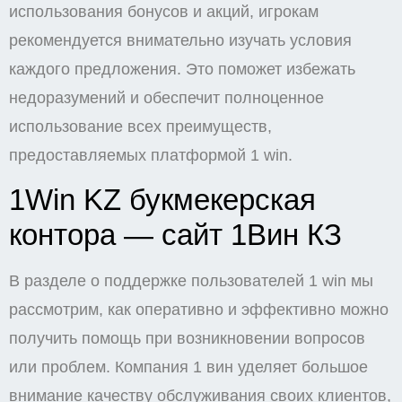
использования бонусов и акций, игрокам
рекомендуется внимательно изучать условия
каждого предложения. Это поможет избежать
недоразумений и обеспечит полноценное
использование всех преимуществ,
предоставляемых платформой 1 win.
1Win KZ букмекерская
контора — сайт 1Вин КЗ
В разделе о поддержке пользователей 1 win мы
рассмотрим, как оперативно и эффективно можно
получить помощь при возникновении вопросов
или проблем. Компания 1 вин уделяет большое
внимание качеству обслуживания своих клиентов,