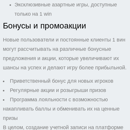
Эксклюзивные азартные игры, доступные
только на 1 win
Бонусы и промоакции
Новые пользователи и постоянные клиенты 1 вин
могут рассчитывать на различные бонусные
предложения и акции, которые увеличивают их
шансы на успех и делают игру более прибыльной.
Приветственный бонус для новых игроков
Регулярные акции и розыгрыши призов
Программа лояльности с возможностью
накапливать баллы и обменивать их на ценные
призы
В целом, создание учетной записи на платформе