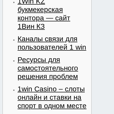
1Win KZ
букмекерская
контора — сайт
1Вин КЗ
Каналы связи для
пользователей 1 win
Ресурсы для
самостоятельного
решения проблем
1win Casino – слоты
онлайн и ставки на
спорт в одном месте