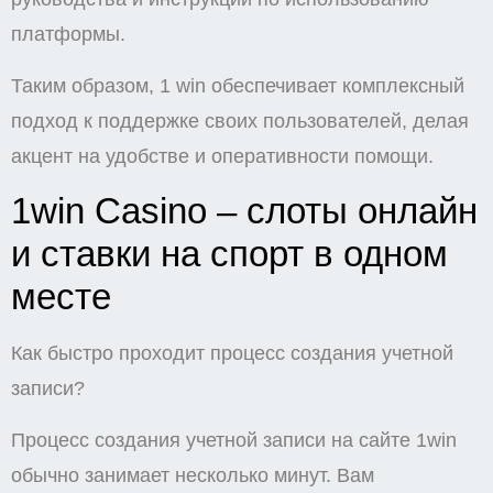
платформы.
Таким образом, 1 win обеспечивает комплексный
подход к поддержке своих пользователей, делая
акцент на удобстве и оперативности помощи.
1win Casino – слоты онлайн
и ставки на спорт в одном
месте
Как быстро проходит процесс создания учетной
записи?
Процесс создания учетной записи на сайте 1win
обычно занимает несколько минут. Вам