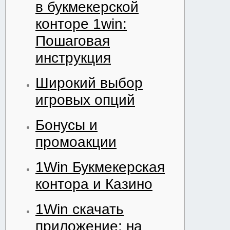
в букмекерской
конторе 1win:
Пошаговая
инструкция
Широкий выбор
игровых опций
Бонусы и
промоакции
1Win Букмекерская
контора и Казино
1Win скачать
приложение: на