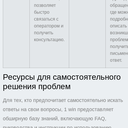
позволяет
обращен
быстро
где мож
связаться с
подробн
оператором и
описать
получить
возник
консультацию.
проблем
получит
письме
ответ.
Ресурсы для самостоятельного
решения проблем
Для тех, кто предпочитает самостоятельно искать
ответы на свои вопросы, 1 win предоставляет
обширную базу знаний, включающую FAQ,
руководства и инструкции по использованию