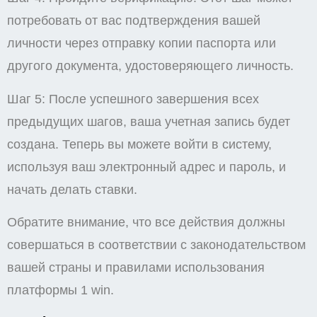
потребовать от вас подтверждения вашей
личности через отправку копии паспорта или
другого документа, удостоверяющего личность.
Шаг 5: После успешного завершения всех
предыдущих шагов, ваша учетная запись будет
создана. Теперь вы можете войти в систему,
используя ваш электронный адрес и пароль, и
начать делать ставки.
Обратите внимание, что все действия должны
совершаться в соответствии с законодательством
вашей страны и правилами использования
платформы 1 win.