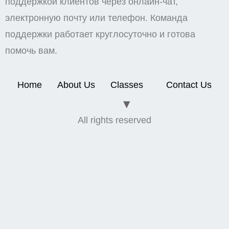
поддержкой клиентов через онлайн-чат,
электронную почту или телефон. Команда
поддержки работает круглосуточно и готова
помочь вам.
Home
About Us
Classes
Contact Us
All rights reserved