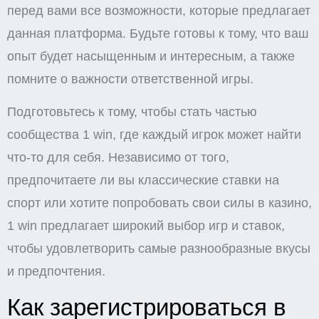
перед вами все возможности, которые предлагает
данная платформа. Будьте готовы к тому, что ваш
опыт будет насыщенным и интересным, а также
помните о важности ответственной игры.
Подготовьтесь к тому, чтобы стать частью
сообщества 1 win, где каждый игрок может найти
что-то для себя. Независимо от того,
предпочитаете ли вы классические ставки на
спорт или хотите попробовать свои силы в казино,
1 win предлагает широкий выбор игр и ставок,
чтобы удовлетворить самые разнообразные вкусы
и предпочтения.
Как зарегистрироваться в