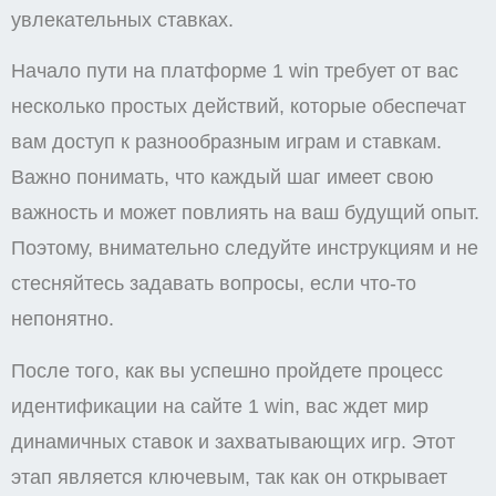
увлекательных ставках.
Начало пути на платформе 1 win требует от вас
несколько простых действий, которые обеспечат
вам доступ к разнообразным играм и ставкам.
Важно понимать, что каждый шаг имеет свою
важность и может повлиять на ваш будущий опыт.
Поэтому, внимательно следуйте инструкциям и не
стесняйтесь задавать вопросы, если что-то
непонятно.
После того, как вы успешно пройдете процесс
идентификации на сайте 1 win, вас ждет мир
динамичных ставок и захватывающих игр. Этот
этап является ключевым, так как он открывает