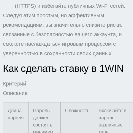
(HTTPS) и избегайте публичных Wi-Fi сетей.
Следуя этим простым, но эффективным
рекомендациям, вы значительно снизите риски,
связанные с безопасностью вашего аккаунта, и
сможете наслаждаться игровым процессом с
уверенностью в сохранности своих данных.
Как сделать ставку в 1WIN
Критерий
Описание
Длина
Пароль
Сложность
Включайте в
пароля
должен
пароль
состоять
различные
минимум
типы