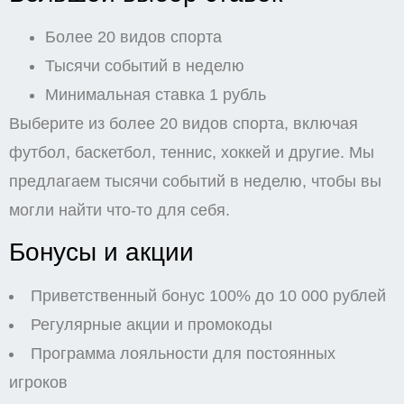
Более 20 видов спорта
Тысячи событий в неделю
Минимальная ставка 1 рубль
Выберите из более 20 видов спорта, включая
футбол, баскетбол, теннис, хоккей и другие. Мы
предлагаем тысячи событий в неделю, чтобы вы
могли найти что-то для себя.
Бонусы и акции
Приветственный бонус 100% до 10 000 рублей
Регулярные акции и промокоды
Программа лояльности для постоянных
игроков