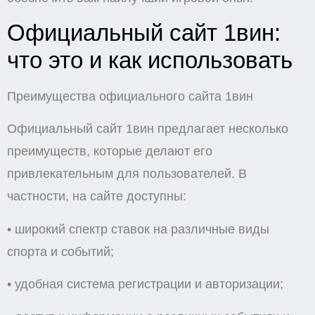
Официальный сайт 1вин:
что это и как использовать
Преимущества официального сайта 1вин
Официальный сайт 1вин предлагает несколько
преимуществ, которые делают его
привлекательным для пользователей. В
частности, на сайте доступны:
• широкий спектр ставок на различные виды
спорта и событий;
• удобная система регистрации и авторизации;