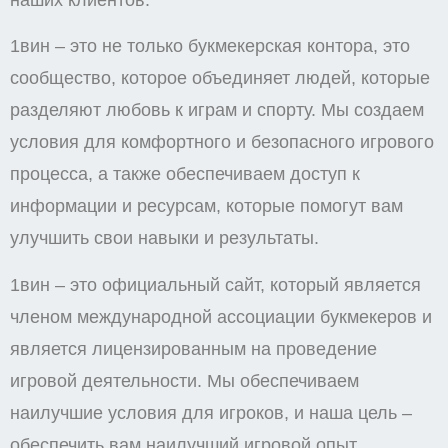
1вин – это не только букмекерская контора, это
сообщество, которое объединяет людей, которые
разделяют любовь к играм и спорту. Мы создаем
условия для комфортного и безопасного игрового
процесса, а также обеспечиваем доступ к
информации и ресурсам, которые помогут вам
улучшить свои навыки и результаты.
1вин – это официальный сайт, который является
членом международной ассоциации букмекеров и
является лицензированным на проведение
игровой деятельности. Мы обеспечиваем
наилучшие условия для игроков, и наша цель –
обеспечить вам наилучший игровой опыт.