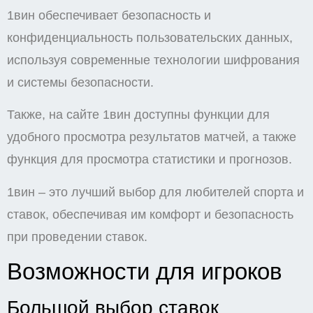
1вин обеспечивает безопасность и
конфиденциальность пользовательских данных,
используя современные технологии шифрования
и системы безопасности.
Также, на сайте 1вин доступны функции для
удобного просмотра результатов матчей, а также
функция для просмотра статистики и прогнозов.
1вин – это лучший выбор для любителей спорта и
ставок, обеспечивая им комфорт и безопасность
при проведении ставок.
Возможности для игроков
Большой выбор ставок