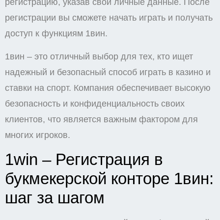
регистрацию, указав свои личные данные. После
регистрации вы сможете начать играть и получать
доступ к функциям 1вин.
1вин – это отличный выбор для тех, кто ищет
надежный и безопасный способ играть в казино и
ставки на спорт. Компания обеспечивает высокую
безопасность и конфиденциальность своих
клиентов, что является важным фактором для
многих игроков.
1win – Регистрация в
букмекерской конторе 1вин:
шаг за шагом