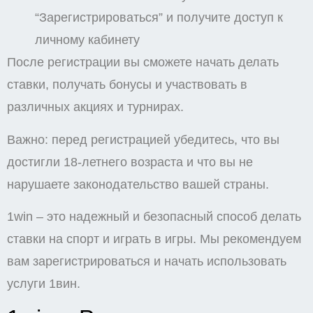
“Зарегистрироваться” и получите доступ к
личному кабинету
После регистрации вы сможете начать делать
ставки, получать бонусы и участвовать в
различных акциях и турнирах.
Важно: перед регистрацией убедитесь, что вы
достигли 18-летнего возраста и что вы не
нарушаете законодательство вашей страны.
1win – это надежный и безопасный способ делать
ставки на спорт и играть в игры. Мы рекомендуем
вам зарегистрироваться и начать использовать
услуги 1вин.