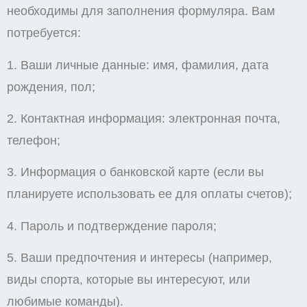
необходимы для заполнения формуляра. Вам
потребуется:
1. Ваши личные данные: имя, фамилия, дата
рождения, пол;
2. Контактная информация: электронная почта,
телефон;
3. Информация о банковской карте (если вы
планируете использовать ее для оплаты счетов);
4. Пароль и подтверждение пароля;
5. Ваши предпочтения и интересы (например,
виды спорта, которые вы интересуют, или
любимые команды).