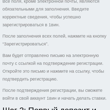
Все поля, кроме электронной почты, являются
обязательными для заполнения. Введите
корректные сведения, чтобы успешно
зарегистрироваться в 1вин.
После заполнения всех полей, нажмите на кнопку
“Зарегистрироваться”.
Вам будет отправлено письмо на электронную
почту с ссылкой на подтверждение регистрации.
Откройте это письмо и нажмите на ссылку, чтобы
подтвердить регистрацию.
После подтверждения регистрации, вы сможете
войти в свой аккаунт 1вин и начать делать ставки.