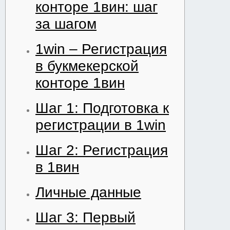
конторе 1вин: шаг
за шагом
1win – Регистрация
в букмекерской
конторе 1вин
Шаг 1: Подготовка к
регистрации в 1win
Шаг 2: Регистрация
в 1вин
Личные данные
Шаг 3: Первый