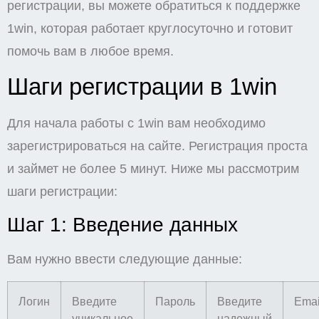
регистрации, вы можете обратиться к поддержке
1win, которая работает круглосуточно и готовит
помочь вам в любое время.
Шаги регистрации в 1win
Для начала работы с 1win вам необходимо
зарегистрироваться на сайте. Регистрация проста
и займет не более 5 минут. Ниже мы рассмотрим
шаги регистрации:
Шаг 1: Введение данных
Вам нужно ввести следующие данные:
Логин
Введите
Пароль
Введите
Emai
уникальное
надежный