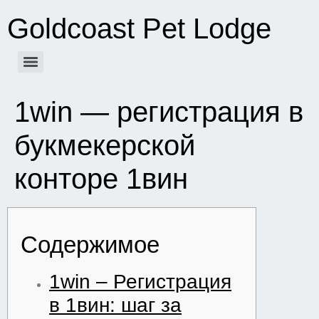
Goldcoast Pet Lodge
1win — регистрация в
букмекерской
конторе 1вин
Содержимое
1win – Регистрация
в 1вин: шаг за