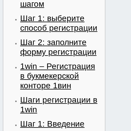
шагом
Шаг 1: выберите
способ регистрации
Шаг 2: заполните
форму регистрации
1win – Регистрация
в букмекерской
конторе 1вин
Шаги регистрации в
1win
Шаг 1: Введение