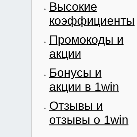
Высокие
коэффициенты
Промокоды и
акции
Бонусы и
акции в 1win
Отзывы и
отзывы о 1win