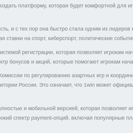
 создать платформу, которая будет комфортной для 
сть, и с тех пор она быстро стала одним из лидеров
ая ставки на спорт, киберспорт, политические событи
системой регистрации, которая позволяет игрокам нач
ктр бонусов и акций, которые помогают игрокам нач
 Комиссии по регулированию азартных игр и коорди
тории России. Это означает, что 1win может официа
упностью и мобильной версией, которая позволяет и
окий спектр payment-опций, включая популярные пла