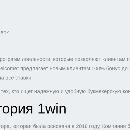
авок
 программ лояльности, которые позволяют клиентам 
lcome” предлагает новым клиентам 100% бонус до 10
а все ставки.
 тех, кто ищет надежную и удобную букмекерскую кон
тория 1win
тора, которая была основана в 2018 году. Компания