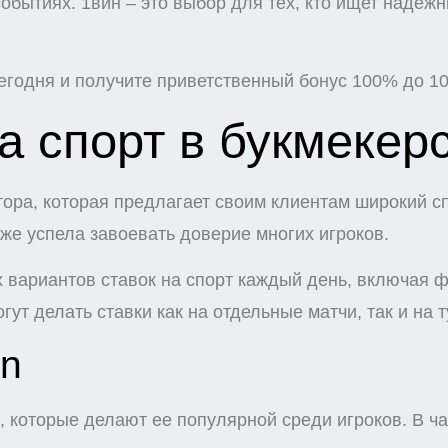
бытиях. 1вин – это выбор для тех, кто ищет надежн
сегодня и получите приветственный бонус 100% до 10
на спорт в букмекер
тора, которая предлагает своим клиентам широкий спе
же успела завоевать доверие многих игроков.
 вариантов ставок на спорт каждый день, включая фу
ут делать ставки как на отдельные матчи, так и на 
in
 которые делают ее популярной среди игроков. В ча