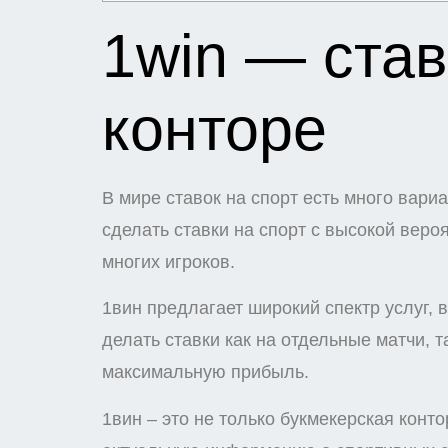
1win — став
конторе
В мире ставок на спорт есть много вариа
сделать ставки на спорт с высокой вер
многих игроков.
1вин предлагает широкий спектр услуг, 
делать ставки как на отдельные матчи, 
максимальную прибыль.
1вин – это не только букмекерская конто