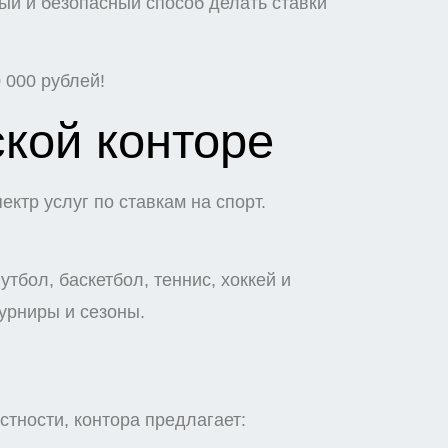
ый и безопасный способ делать ставки
 000 рублей!
ской конторе
ктр услуг по ставкам на спорт.
тбол, баскетбол, теннис, хоккей и
турниры и сезоны.
стности, контора предлагает: