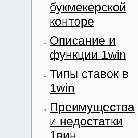
букмекерской
конторе
Описание и
функции 1win
Типы ставок в
1win
Преимущества
и недостатки
1вин