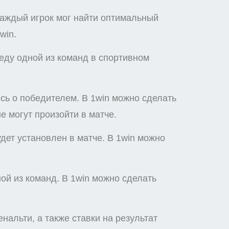
каждый игрок мог найти оптимальный
win.
беду одной из команд в спортивном
тясь о победителем. В 1win можно сделать
е могут произойти в матче.
удет установлен в матче. В 1win можно
ной из команд. В 1win можно сделать
енальти, а также ставки на результат