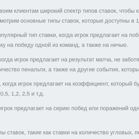
своим клиентам широкий спектр типов ставок, чтобы 
смотрим основные типы ставок, которые доступны в 1
опулярный тип ставки, когда игрок предлагает на по
ку на победу одной из команд, а также на ничью.
 когда игрок предлагает на результат матча, не забо
ичество пенальти, а также на другие события, которы
, когда игрок предлагает на коэффициент, который б
, 1,2, 2,5 и т.д.
а игрок предлагает на серию побед или поражений од
ы ставок, такие как ставки на количество угловых, п