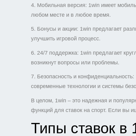
4. Мобильная версия: 1win имеет мобиль
любом месте и в любое время.
5. Бонусы и акции: 1win предлагает раз
улучшить игровой процесс.
6. 24/7 поддержка: 1win предлагает кру
возникнут вопросы или проблемы.
7. Безопасность и конфиденциальность:
современные технологии и системы безо
В целом, 1win – это надежная и популяр
функций для ставок на спорт. Если вы и
Типы ставок в 