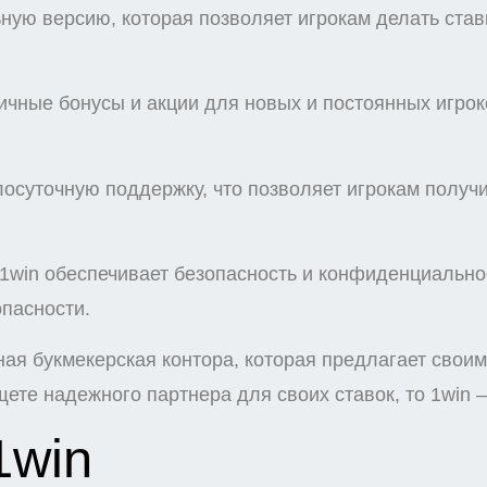
ную версию, которая позволяет игрокам делать став
личные бонусы и акции для новых и постоянных игрок
глосуточную поддержку, что позволяет игрокам полу
 1win обеспечивает безопасность и конфиденциально
пасности.
ная букмекерская контора, которая предлагает своим
щете надежного партнера для своих ставок, то 1win 
1win