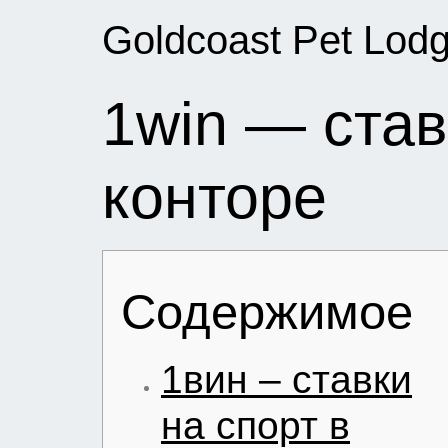
Goldcoast Pet Lod
1win — став
конторе
Содержимое
1вин – ставки
на спорт в