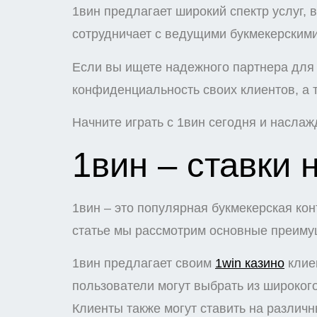
1вин предлагает широкий спектр услуг, 
сотрудничает с ведущими букмекерскими
Если вы ищете надежного партнера для с
конфиденциальность своих клиентов, а 
Начните играть с 1вин сегодня и насла
1вин – ставки 
1вин – это популярная букмекерская кон
статье мы рассмотрим основные преимущ
1вин предлагает своим
1win казино
клиен
пользователи могут выбрать из широкого
Клиенты также могут ставить на различны