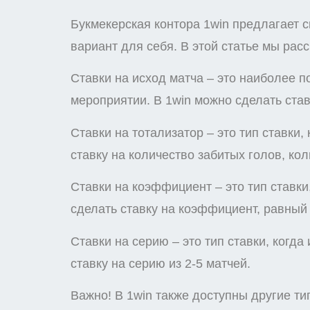
Букмекерская контора 1win предлагает 
вариант для себя. В этой статье мы рас
Ставки на исход матча – это наиболее п
мероприятии. В 1win можно сделать став
Ставки на тотализатор – это тип ставки,
ставку на количество забитых голов, кол
Ставки на коэффициент – это тип ставки
сделать ставку на коэффициент, равный 0,5
Ставки на серию – это тип ставки, когд
ставку на серию из 2-5 матчей.
Важно! В 1win также доступны другие тип