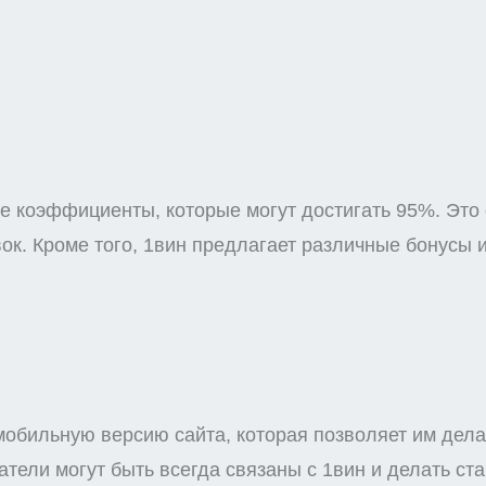
 коэффициенты, которые могут достигать 95%. Это о
ок. Кроме того, 1вин предлагает различные бонусы 
обильную версию сайта, которая позволяет им делат
атели могут быть всегда связаны с 1вин и делать ста