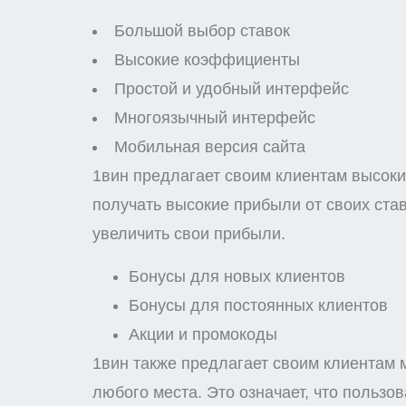
Большой выбор ставок
Высокие коэффициенты
Простой и удобный интерфейс
Многоязычный интерфейс
Мобильная версия сайта
1вин предлагает своим клиентам высокие
получать высокие прибыли от своих став
увеличить свои прибыли.
Бонусы для новых клиентов
Бонусы для постоянных клиентов
Акции и промокоды
1вин также предлагает своим клиентам м
любого места. Это означает, что пользов