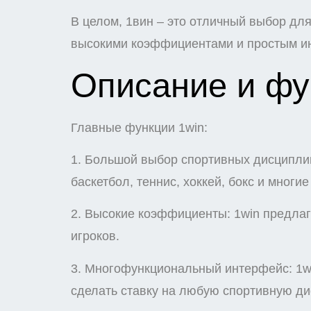
В целом, 1вин – это отличный выбор для
высокими коэффициентами и простым инт
Описание и фу
Главные функции 1win:
1. Большой выбор спортивных дисциплин
баскетбол, теннис, хоккей, бокс и многие
2. Высокие коэффициенты: 1win предла
игроков.
3. Многофункциональный интерфейс: 1wi
сделать ставку на любую спортивную ди