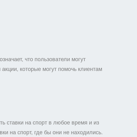
значает, что пользователи могут
и акции, которые могут помочь клиентам
ь ставки на спорт в любое время и из
вки на спорт, где бы они не находились.