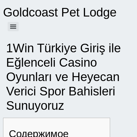
Goldcoast Pet Lodge
1Win Türkiye Giriş ile
Eğlenceli Casino
Oyunları ve Heyecan
Verici Spor Bahisleri
Sunuyoruz
Содержимое