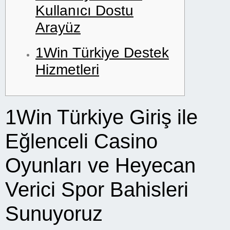
Kullanıcı Dostu
Arayüz
1Win Türkiye Destek
Hizmetleri
1Win Türkiye Giriş ile
Eğlenceli Casino
Oyunları ve Heyecan
Verici Spor Bahisleri
Sunuyoruz