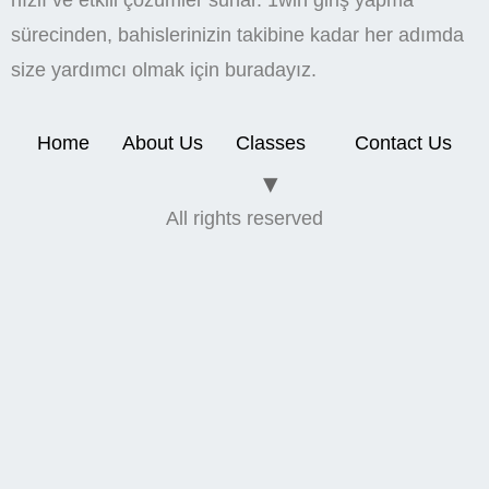
sürecinden, bahislerinizin takibine kadar her adımda
size yardımcı olmak için buradayız.
Home
About Us
Classes
Contact Us
All rights reserved