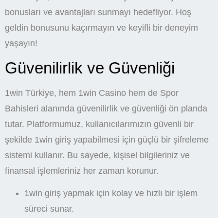
bonusları ve avantajları sunmayı hedefliyor. Hoş
geldin bonusunu kaçırmayın ve keyifli bir deneyim
yaşayın!
Güvenilirlik ve Güvenliği
1win Türkiye, hem 1win Casino hem de Spor
Bahisleri alanında güvenilirlik ve güvenliği ön planda
tutar. Platformumuz, kullanıcılarımızın güvenli bir
şekilde 1win giriş yapabilmesi için güçlü bir şifreleme
sistemi kullanır. Bu sayede, kişisel bilgileriniz ve
finansal işlemleriniz her zaman korunur.
1win giriş yapmak için kolay ve hızlı bir işlem
süreci sunar.