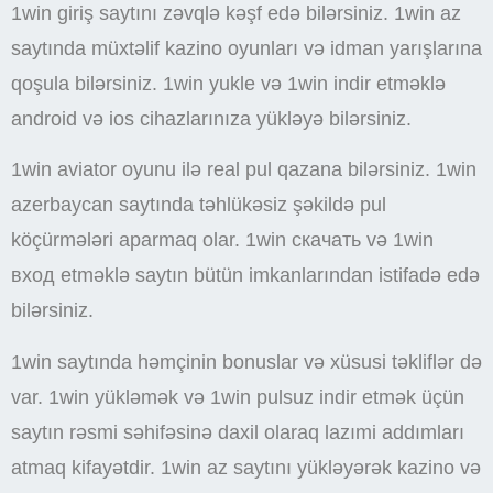
1win giriş saytını zəvqlə kəşf edə bilərsiniz. 1win az
saytında müxtəlif kazino oyunları və idman yarışlarına
qoşula bilərsiniz. 1win yukle və 1win indir etməklə
android və ios cihazlarınıza yükləyə bilərsiniz.
1win aviator oyunu ilə real pul qazana bilərsiniz. 1win
azerbaycan saytında təhlükəsiz şəkildə pul
köçürmələri aparmaq olar. 1win скачать və 1win
вход etməklə saytın bütün imkanlarından istifadə edə
bilərsiniz.
1win saytında həmçinin bonuslar və xüsusi təkliflər də
var. 1win yükləmək və 1win pulsuz indir etmək üçün
saytın rəsmi səhifəsinə daxil olaraq lazımi addımları
atmaq kifayətdir. 1win az saytını yükləyərək kazino və