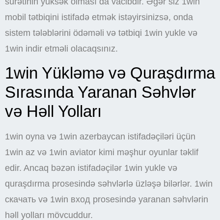
sürətinin yüksək olması da vacibdir. Əgər siz 1win
mobil tətbiqini istifadə etmək istəyirsinizsə, onda
sistem tələblərini ödəməli və tətbiqi 1win yukle və
1win indir etməli olacaqsınız.
1win Yükləmə və Quraşdırma
Sırasında Yaranan Səhvlər
və Həll Yolları
1win oyna və 1win azerbaycan istifadəçiləri üçün
1win az və 1win aviator kimi məşhur oyunlar təklif
edir. Ancaq bəzən istifadəçilər 1win yukle və
quraşdırma prosesində səhvlərlə üzləşə bilərlər. 1win
скачать və 1win вход prosesində yaranan səhvlərin
həll yolları mövcuddur.