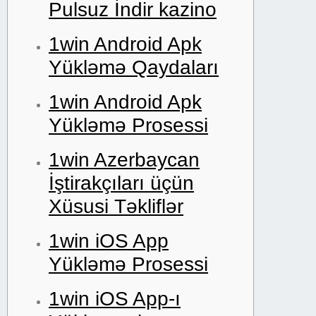
Pulsuz İndir kazino
1win Android Apk
Yükləmə Qaydaları
1win Android Apk
Yükləmə Prosessi
1win Azerbaycan
İştirakçıları üçün
Xüsusi Təkliflər
1win iOS App
Yükləmə Prosessi
1win iOS App-ı