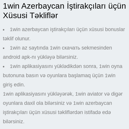
1win Azerbaycan İştirakçıları üçün
Xüsusi Təkliflər
1win azerbaycan iştirakçıları üçün xüsusi bonuslar
təklif olunur.
1win az saytında 1win скачать sekmesinden
android apk-nı yükləyə bilərsiniz.
1win aplikasiyasını yüklədikdən sonra, 1win oyna
butonuna basın və oyunlara başlamaq üçün 1win
giriş edin.
1win aplikasiyasını yükləyərək, 1win aviator və digər
oyunlara daxil ola bilərsiniz və 1win azerbaycan
iştirakçıları üçün xüsusi təkliflərdən istifadə edə
bilərsiniz.