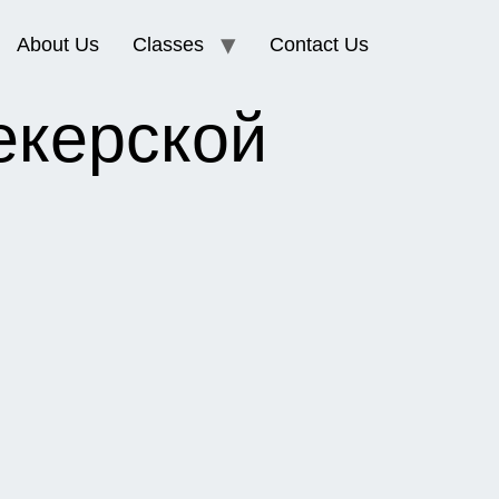
About Us
Classes
Contact Us
екерской