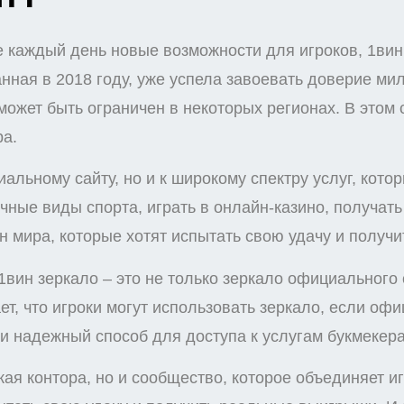
е каждый день новые возможности для игроков, 1вин
ная в 2018 году, уже успела завоевать доверие мил
может быть ограничен в некоторых регионах. В этом 
ра.
иальному сайту, но и к широкому спектру услуг, кото
чные виды спорта, играть в онлайн-казино, получать 
ан мира, которые хотят испытать свою удачу и получ
 1вин зеркало – это не только зеркало официального
ает, что игроки могут использовать зеркало, если оф
 и надежный способ для доступа к услугам букмекера
кая контора, но и сообщество, которое объединяет иг