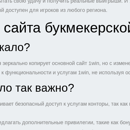
пытать свою удачу и получить реальные выигрыши. И
ый доступен для игроков из любого региона.
 сайта букмекерско
ркало?
ая зеркально копирует основной сайт 1win, но с изм
 к функциональности и услугам 1win, не используя 
ло так важно?
ивает безопасный доступ к услугам конторы, так как
едлагать дополнительные привилегии, такие как бону