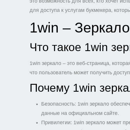
это возможность для всех, кто хочет ис
для доступа к услугам букмекера, котор
1win – Зеркало
Что такое 1win зе
1win зеркало – это веб-страница, котор
что пользователь может получить доступ
Почему 1win зерка
Безопасность: 1win зеркало обеспеч
данные на официальном сайте.
Привилегии: 1win зеркало может пр