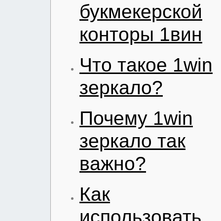
букмекерской
конторы 1вин
Что такое 1win
зеркало?
Почему 1win
зеркало так
важно?
Как
использовать