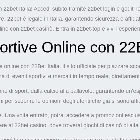
bet Italia! Accedi subito tramite 22bet login e goditi le
 22bet è legale in Italia, garantendo sicurezza e affidab
ine con 22bet casinò. Entra in 22bet-top e vivi l’esperien
tive Online con 22Be
online con 22Bet Italia, il sito ufficiale per piazzare s
i eventi sportivi e mercati in tempo reale, direttamente
e di sport, dalla calcio alla pallavolo, garantendo un’esp
i per scoprire le opinioni degli utenti che già si sono affi
ce. Una volta entrato, potrai accedere a promozioni esclu
are al 22bet casino, dove troverai giochi di casinò di alta 
o così la massima sicurezza e trasparenza per tutti i gioc