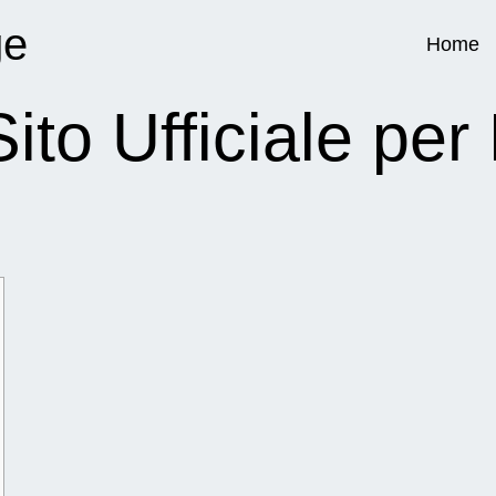
ge
Home
Sito Ufficiale pe