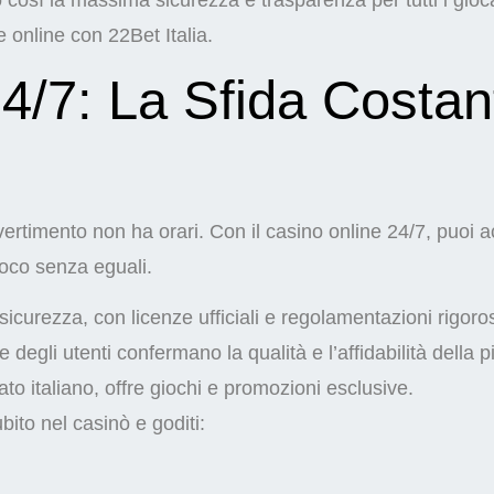
online con 22Bet Italia.
4/7: La Sfida Costan
vertimento non ha orari. Con il casino online 24/7, puoi a
ioco senza eguali.
e sicurezza, con licenze ufficiali e regolamentazioni rigoro
 degli utenti confermano la qualità e l’affidabilità della p
ato italiano, offre giochi e promozioni esclusive.
bito nel casinò e goditi: