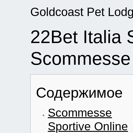
Goldcoast Pet Lod
22Bet Italia 
Scommesse
Содержимое
Scommesse
Sportive Online