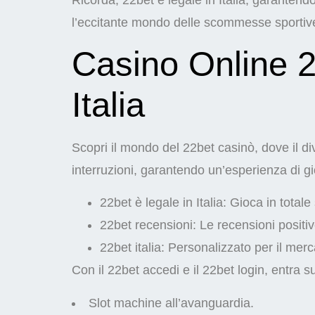
l’eccitante mondo delle scommesse sportive 
Casino Online 2
Italia
Scopri il mondo del 22bet casinò, dove il di
interruzioni, garantendo un’esperienza di g
22bet è legale in Italia: Gioca in total
22bet recensioni: Le recensioni positive
22bet italia: Personalizzato per il merc
Con il 22bet accedi e il 22bet login, entra su
Slot machine all’avanguardia.