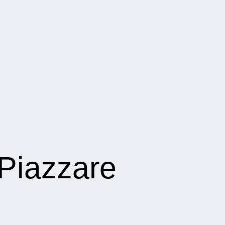
r Piazzare