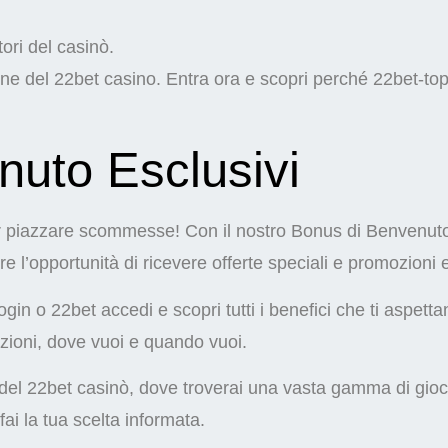
ori del casinò.
ne del 22bet casino. Entra ora e scopri perché 22bet-top è
nuto Esclusivi
 per piazzare scommesse! Con il nostro Bonus di Benvenuto
 l’opportunità di ricevere offerte speciali e promozioni e
ogin o 22bet accedi e scopri tutti i benefici che ti aspet
zioni, dove vuoi e quando vuoi.
del 22bet casinò, dove troverai una vasta gamma di gioch
fai la tua scelta informata.