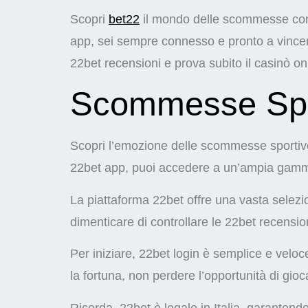
Scopri
bet22
il mondo delle scommesse con 22
app, sei sempre connesso e pronto a vincere.
22bet recensioni e prova subito il casinò onl
Scommesse Spor
Scopri l’emozione delle scommesse sportive 
22bet app, puoi accedere a un’ampia gamma d
La piattaforma 22bet offre una vasta selezion
dimenticare di controllare le 22bet recension
Per iniziare, 22bet login è semplice e velo
la fortuna, non perdere l’opportunità di gioc
Ricorda, 22bet è legale in Italia, garantend