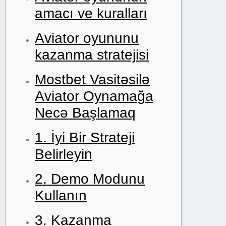
amacı ve kuralları
Aviator oyununu
kazanma stratejisi
Mostbet Vasitəsilə
Aviator Oynamağa
Necə Başlamaq
1. İyi Bir Strateji
Belirleyin
2. Demo Modunu
Kullanın
3. Kazanma