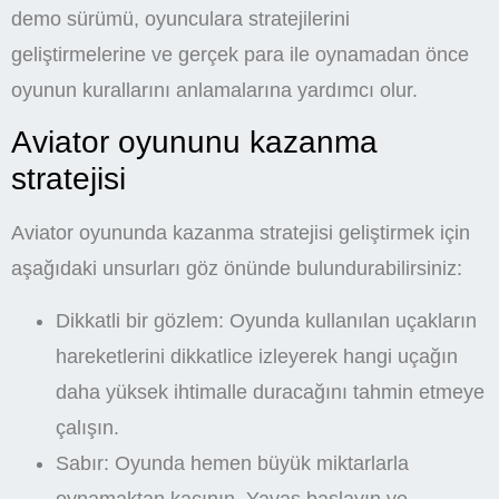
demo sürümü, oyunculara stratejilerini
geliştirmelerine ve gerçek para ile oynamadan önce
oyunun kurallarını anlamalarına yardımcı olur.
Aviator oyununu kazanma
stratejisi
Aviator oyununda kazanma stratejisi geliştirmek için
aşağıdaki unsurları göz önünde bulundurabilirsiniz:
Dikkatli bir gözlem: Oyunda kullanılan uçakların
hareketlerini dikkatlice izleyerek hangi uçağın
daha yüksek ihtimalle duracağını tahmin etmeye
çalışın.
Sabır: Oyunda hemen büyük miktarlarla
oynamaktan kaçının. Yavaş başlayın ve