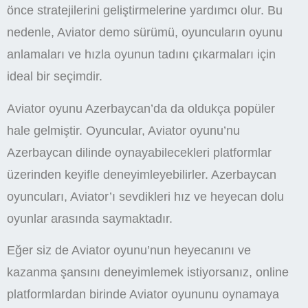
önce stratejilerini geliştirmelerine yardımcı olur. Bu
nedenle, Aviator demo sürümü, oyuncuların oyunu
anlamaları ve hızla oyunun tadını çıkarmaları için
ideal bir seçimdir.
Aviator oyunu Azerbaycan’da da oldukça popüler
hale gelmiştir. Oyuncular, Aviator oyunu’nu
Azerbaycan dilinde oynayabilecekleri platformlar
üzerinden keyifle deneyimleyebilirler. Azerbaycan
oyuncuları, Aviator’ı sevdikleri hız ve heyecan dolu
oyunlar arasında saymaktadır.
Eğer siz de Aviator oyunu’nun heyecanını ve
kazanma şansını deneyimlemek istiyorsanız, online
platformlardan birinde Aviator oyununu oynamaya