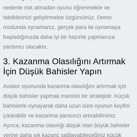
nedenle risk almadan oyunu öğrenmekte ve
taktiklerinizi geliştirmekte özgürsünüz. Demo
modunda oynamanız, gerçek para ile oynamaya
başladığınızda daha iyi bir hazırlık yapmanıza
yardımcı olacaktır.
3. Kazanma Olasılığını Artırmak
İçin Düşük Bahisler Yapın
Aviator oyununda kazanma olasılığını artırmak için
düşük bahisler yapmak mantıklı bir stratejidir. Küçük
bahislerle oynayarak daha uzun süre oyunun keyfini
çıkarabilir ve kazanma şansınızı artırabilirsiniz.
Ayrıca, kazanma olasılığı düşük olan büyük bahisler
yerine daha sık kazanç sağlayabileceğiniz küçük