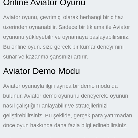
Online Aviator Oyunu
Aviator oyunu, çevrimiçi olarak herhangi bir cihaz
üzerinden oynanabilir. Sadece bir tıklama ile Aviator
oyununu yükleyebilir ve oynamaya başlayabilirsiniz.
Bu online oyun, size gerçek bir kumar deneyimini
sunar ve kazanma şansınızı artırır.
Aviator Demo Modu
Aviator oyunuyla ilgili ayrıca bir demo modu da
bulunur. Aviator demo oyununu deneyerek, oyunun
nasıl çalıştığını anlayabilir ve stratejilerinizi
geliştirebilirsiniz. Bu şekilde, gerçek para yatırmadan
önce oyun hakkında daha fazla bilgi edinebilirsiniz.