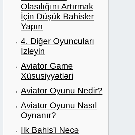
Olasılığını Artırmak
İçin Düşük Bahisler
Yapın
4. Diğer Oyuncuları
İzleyin
Aviator Game
Xüsusiyyətləri
Aviator Oyunu Nedir?
Aviator Oyunu Nasıl
Oynanır?
Ilk Bahis’i Necə