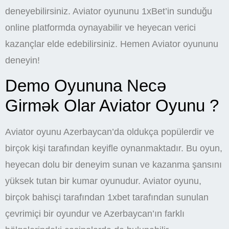
deneyebilirsiniz. Aviator oyununu 1xBet’in sunduğu
online platformda oynayabilir ve heyecan verici
kazançlar elde edebilirsiniz. Hemen Aviator oyununu
deneyin!
Demo Oyununa Necə
Girmək Olar Aviator Oyunu ?
Aviator oyunu Azerbaycan’da oldukça popülerdir ve
birçok kişi tarafından keyifle oynanmaktadır. Bu oyun,
heyecan dolu bir deneyim sunan ve kazanma şansını
yüksek tutan bir kumar oyunudur. Aviator oyunu,
birçok bahisçi tarafından 1xbet tarafından sunulan
çevrimiçi bir oyundur ve Azerbaycan’ın farklı